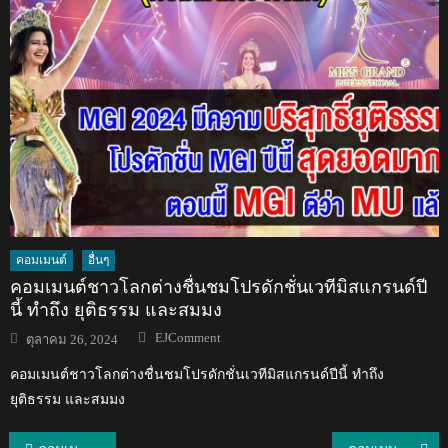
คอมเมนต์
อื่นๆ
คอมเมนต์ชาวโลกต่างชื่นชมโปรดักชั่นเวทีมิสแกรนด์ปี
นี้ ทำถึง ยุติธรรม และสมมง
Author
Posted
EJComment
ตุลาคม 26, 2024
on
คอมเมนต์ชาวโลกต่างชื่นชมโปรดักชั่นเวทีมิสแกรนด์ปีนี้ ทำถึง
ยุติธรรม และสมมง