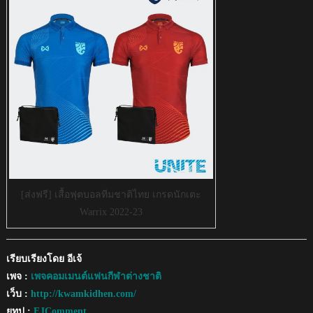
[ส่งฟรี] เสื้อฟุตบอลทีมชาติไทย เกรดนักเตะ
Warrix 2022-23
เรียบเรียงโดย อีเจ้
เพจ :
เพจคอมเมนต์แฟนกีฬาต่างชาติ
เว็บ :
http://kwamkidhen.com/
ยูทูป :
EJComment