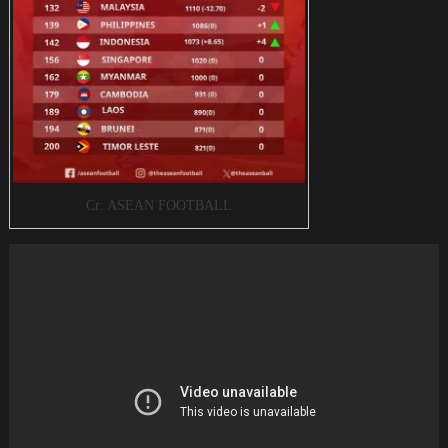
Cr: ASEAN FOOTBALL