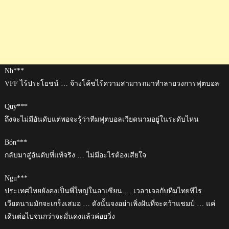
Nh***
VFF ไร้ประโยชน์ … จ้างโค้ชไร้ความสามารถมาทำลายวงการฟุตบอล
Quy***
ถึงจะไม่มีอันดับแต่พอจะรู้ว่าทีมฟุตบอลเวียดนามอยู่ในระดับไหน
Bón***
กลับมาสู่อันดับที่แท้จริง … ไม่มีอะไรต้องเสียใจ
Ngu***
ประเทศไทยยังคงเป็นพี่ใหญ่ในอาเซียน … เวลาเจอกับทีมไทยทีไร
เวียดนามมักจะเกร็งเสมอ … ดังนั้นจงอย่าเพิ่งฝันที่จะคว้าแชมป์ … แค่
เดินต่อไปจนกว่าจะมั่นคงแล้วค่อยวิ่ง