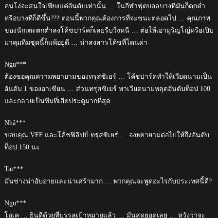
คนโง่จะสนใจเพียงแค่อันดับเท่านั้น … ในกีฬาฟุตบอลบางทีมันก็ตกต่ำ
หรือบางทีก็ดีขึ้น??? ตอนนี้พวกคุณต้องการที่จะชนะตลอดไป … คุณภาพ
ของนักเตะตกต่ำลงโค้ชปาร์คก็เลยรีบวิ่งหนี … ต่อให้เอามูริญโญ่หรือเป๊บ
มาคุมทีมชุดนี้ก็แพ้อยู่ดี … น่าสงสารโค้ชที่โดนด่า
Ngu***
ต้องขอคุณความพยายามของทรุสซิเยร์ … โค้ชปาร์คทำให้เวียดนามเป็น
อันดับ 1 ของอาเซียน … ส่วนทรุสซิเยร์ พาเวียดนามหลุดอันดับท็อป 100
และกลายเป็นทีมที่เสียประตูมากที่สุด
Nhậ***
ขอบคุณ VFF และโค้ชฟิลิปป์ ทรุสซิเยร์ … จงพยายามต่อไปให้ถึงอันดับ
ท็อป 150 นะ
Tai***
มันช่างน่าอับอายและน่าเศร้ามาก … พวกคุณจะพูดอะไรกับประเทศนี้ดี?
Ngu***
โอเค … ยินดีด้วยที่บรรลุเป้าหมายแล้ว … มันสุดยอดเลย … หวังว่าจะ