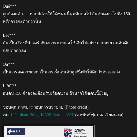
Quố***
ถูกต้องแล้ว … หากปล่อยให้โค้ชคนนี้คุมทีมต่อไป อันดับคงจะไปถึง 150
หรืออาจจะต่ำกว่านั้น
Bác***
มันเป็นเรื่องที่น่าเศร้าที่วงการฟุตบอลใช้เงินไปอย่างมากมาย แต่อันดับ
กลับตกต่ำลง
Qn***
เป็นการลดภาพลงตาในการเห็นอันดับสูงซึ่งทำให้คิดว่าตัวเองเก่ง
Lườ***
อันดับ 150 กำลังจะต้อนรับเวียดนาม ถ้าหากโค้ชคนนี้ยังอยู่
ขอบคุณภาพประกอบการบรรยาย (Photo credit)
เพจ
Liên đoàn Bóng đá Việt Nam – VFF
(สหพันธ์ฟุตบอลเวียดนาม)