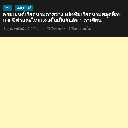
กีฬา
คอมเมนต์
คอมเมนต์เวียดนามตาสว่าง หลังทีมเวียดนามหลุดท็อป
100 ฟีฟ่าและไทยแซงขึ้นเป็นอันดับ 1 อาเซียน
Posted
Author
บน
กุมภาพันธ์ 16, 2024
EJComment
ปิดความเห็น
on
คอม
เมน
ต์
เวียดนาม
ตา
สว่าง
หลัง
ทีม
เวียดนาม
หลุด
ท็อป
100
ฟีฟ่า
และ
ไทย