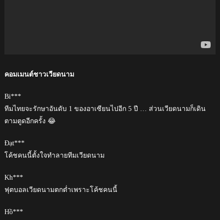
คอมเมนต์ชาวเวียดนาม
Bi***
ทีมไทยจะรักษาอันดับ 1 ของอาเซียนไปอีก 5 ปี … ส่วนเวียดนามก็เดิน
ตามตูดอีกครั้ง 😂
Đạt***
โค้ชคนนี้ตั้งใจทำลายทีมเวียดนาม
Kh***
ฟุตบอลเวียดนามตกต่ำเพราะโค้ชคนนี้
Hồ***