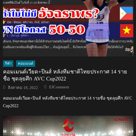
กีฬา
คอมเมนต์
คอมเมนต์เวียด+ปินส์ หลังทีมชาติไทยประกาศ 14 ราย
ชื่อ ชุดลุยศึก AVC Cup2022
Author
Posted
EJComment
สิงหาคม 18, 2022
on
คอมเมนต์เวียด+ปินส์ หลังทีมชาติไทยประกาศ 14 รายชื่อ ชุดลุยศึก AVC
Cup2022