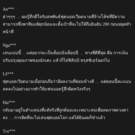
An***
ฮ่าๆๆๆ … ผมรู้สึกดีใจกับสหพันธ์ฟุตบอลเวียดนามที่จ้างโค้ชที่มีความ
สามารถซึ่งพาทีมแพ้ทุกนัดและตั้งเป้าที่จะไปให้ถึงอันดับ 200 ก่อนหยุดทำ
หน้าที่
Ngu***
เล่นแบบนี้ …แต่อยากจะเป็นท็อปนั่นท็อปนี่ … ทางที่ดีที่สุด คือ การเน้น
ปรับปรุงคุณภาพของนักเตะ แล้วก็ไล่ฟิลิปป์ ทรุสซิเยร์ออกไป
Lê***
ฟุตบอลเวียดนามเมื่อก่อนถือว่ามีผลงานที่ค่อนข้างดี … แต่ตอนนี้คะแนน
ลดลงไปอย่างมากทำให้แฟนบอลรู้สึกผิดหวังจริงๆ
Hai***
กลับมาอยู่ในตำแหน่งที่แท้จริงที่ถูกต้องและเหมาะสมเพื่อลดภาพลวงตา
ลง … การคิดที่จะไปเล่นฟุตบอลโลก แค่ได้ยินผมก็ขำแล้ว
Trọ***