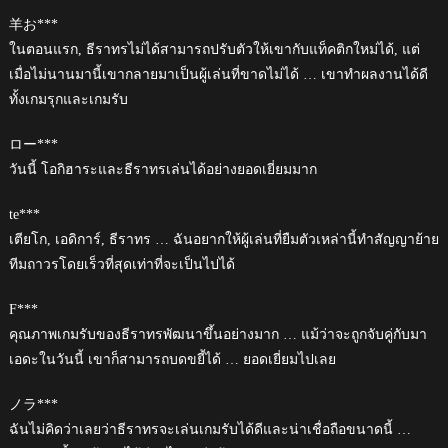
羊お***
ในตอนแรก, ธีราทรไม่ได้สามารถปรับตัวให้เขากับแท็คติกใหม่ได้, แต่
เมื่อไม่นานมานี้เขากลายมาเป็นผู้เล่นที่ขาดไม่ได้ … เขาทำผลงานได้ดี
ทั้งเกมรุกและเกมรับ
ロー***
วันนี้ โอกิฮาระและธีราทรเล่นได้อย่างยอดเยี่ยมมาก
te***
เตียโก, เอดิการ์, ธีราทร … ฉันอยากให้ผู้เล่นที่ยืมตัวเหล่านี้ทำสัญญาย้าย
ทีมถาวรโดยเร็วที่สุดเท่าที่จะเป็นไปได้
F***
คุณภาพเกมรับของธีราทรพัฒนาขึ้นอย่างมาก … แม้ว่าจะถูกจับคู่กับมา
เอดะในวันนี้ เขาก็สามารถบดขยี้ได้ … ยอดเยี่ยมไปเลย
ノラ***
ฉันไม่คิดว่าเลยว่าธีราทรจะเล่นเกมรับได้ดีและน่าเชื่อถือขนาดนี้ …