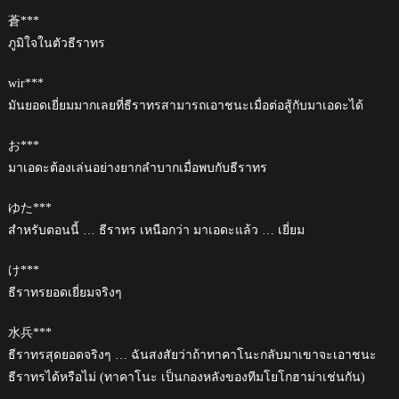
蒼***
ภูมิใจในตัวธีราทร
wir***
มันยอดเยี่ยมมากเลยที่ธีราทรสามารถเอาชนะเมื่อต่อสู้กับมาเอดะได้
お***
มาเอดะต้องเล่นอย่างยากลำบากเมื่อพบกับธีราทร
ゆた***
สำหรับตอนนี้ … ธีราทร เหนือกว่า มาเอดะแล้ว … เยี่ยม
け***
ธีราทรยอดเยี่ยมจริงๆ
水兵***
ธีราทรสุดยอดจริงๆ … ฉันสงสัยว่าถ้าทาคาโนะกลับมาเขาจะเอาชนะ
ธีราทรได้หรือไม่ (ทาคาโนะ เป็นกองหลังของทีมโยโกฮาม่าเช่นกัน)