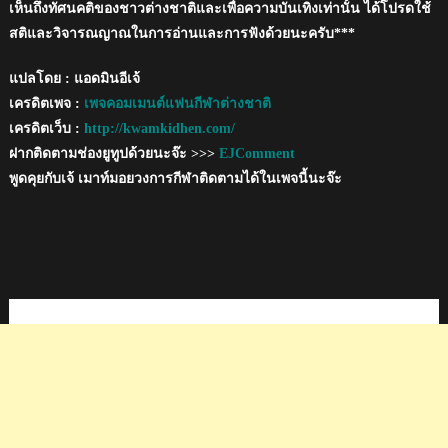
เห็นถึงทัศนคติของชาวต่างชาติและเพื่อความบันเทิงเท่านั้น ได้โปรดใช้
สติและวิจารณญาณในการอ่านและการฟังด้วยนะครับ***
แปลโดย : แอดมินอีเจ้
เครดิตเพจ :
เพจคอมเมนต์แฟนกีฬาต่างชาติ
เครดิตเว็บ :
http://kwamkidhen.com/
ฝากติดตามช่องยูทูปด้วยนะจ๊ะ >>>
EJComment
พูดคุยกับเจ้ เมาท์มอยวงการกีฬาติดตามได้ในเพจนี้นะจ๊ะ