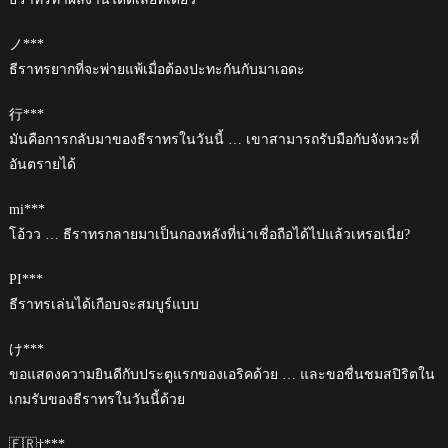
ノ***
ธีราทรยากที่จะพ่ายแพ้เมื่อต้องปะทะกันกับมาเอดะ
行***
มันคือการกลับมาของธีราทรในวันนี้ … เขาสามารถรับมือกับจังหวะที่
อันตรายได้
mi***
โอ้วว … ธีราทรกลายมาเป็นกองหลังที่น่าเชื่อถือได้ไปแล้วเหรอเนี่ย?
PI***
ธีราทรเล่นได้เกือบจะสมบูร์แบบ
け***
ขอแสดงความยินดีกับประตูแรกของเอริคด้วย … และขอชื่นชมสปิริตใน
เกมรับของธีราทรในวันนี้ด้วย
🇫🇷†***