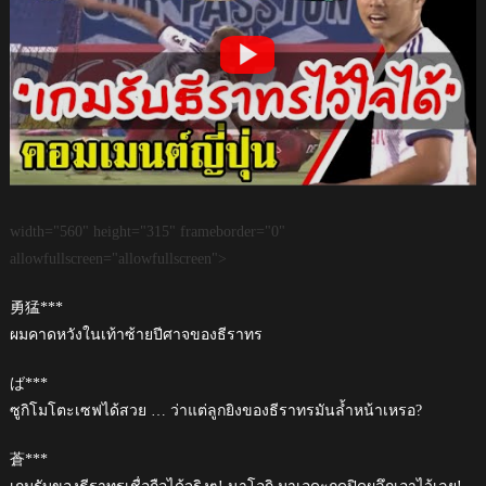
width="560" height="315" frameborder="0"
allowfullscreen="allowfullscreen">
勇猛***
ผมคาดหวังในเท้าซ้ายปีศาจของธีราทร
ば***
ซูกิโมโตะเซฟได้สวย … ว่าแต่ลูกยิงของธีราทรมันล้ำหน้าเหรอ?
蒼***