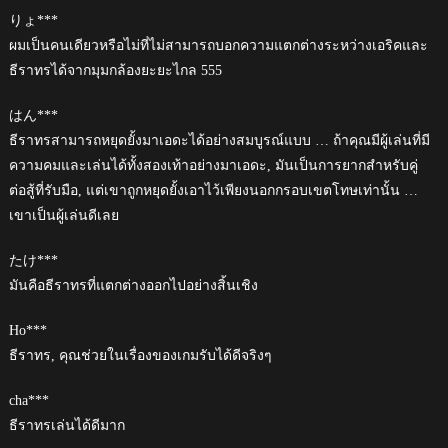
りょ***
ผมเป็นคนเดียวหรือไม่ที่ไม่สามารถบอกความแตกต่างระหว่างเอริคและ
ธีราทรได้จากมุมกล้องยะยะไกล 555
はん***
ธีราทรสามารถหยุดยั้งมาเอดะได้อย่างสมบูรณ์แบบ … ถ้าคุณมีผู้เล่นที่มี
ความคมและเล่นได้ทั้งสองเท้าอย่างมาเอดะ, มันเป็นการยากสำหรับคู่
ต่อสู้ที่รับมือ, แต่เขาถูกหยุดยั้งเอาไว้เพียงนอกกรอบเขตโทษเท่านั้น …
เขาเป็นผู้เล่นดีเลย
たけ***
มันคือธีราทรที่แตกต่างออกไปอย่างสิ้นเชิง
Ho***
ธีราทร, คุณช่วยในเรื่องของเกมรับได้ดีจริงๆ
cha***
ธีราทรเล่นได้ดีมาก