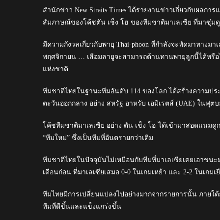
สำนักข่าว New Straits Times ได้รายงานข่าวเกี่ยวกับผลการแข่ง
สัมภาษณ์ของโค้ชตัน เช็ง โฮ ของทีมชาติมาเลเซีย ที่มาซุ่มดูก
มีความกังวลเกี่ยวกับพายุ Thai-phoon ที่กำลังจะพัดมาทางมาเ
พฤศจิกายน … เสือมลายูจะสามารถต้านทานพายุลูกนี้ได้หรือ
แห่งชาติ
ทีมชาติไทยในฐานะทีมอันดับ 114 ของโลก ได้สร้างความประท
ตะวันออกกลาง อย่าง สหรัฐ อาหรับ เอมิเรตส์ (UAE) ในฟุตบอล
โค้ชทีมชาติมาเลเซีย อย่าง ตัน เช็ง โฮ ได้เข้ามาสอดแนมด
“ทีมใหม่” ซึ่งเป็นทีมที่อันตรายกว่าเดิม
ทีมชาติไทยในปัจจุบันไม่เหมือนกับทีมที่มาเลเซียเคยเอาชน
เดือนก่อน ที่มาเลเซียเสมอ 0-0 ในเกมเหย้า และ 2-2 ในเกมเย
ทีมไทยมีการเปลี่ยนแปลงไปอย่างมากจากรายการนั้น ภายใต้กา
ทีมที่ดีขึ้นและแข็งแกร่งขึ้น