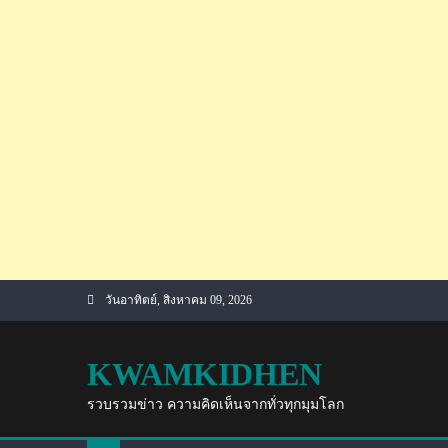
Skip
วันอาทิตย์, สิงหาคม 09, 2026
to
content
KWAMKIDHEN
รวบรวมข่าว ความคิดเห็นจากทั่วทุกมุมโลก