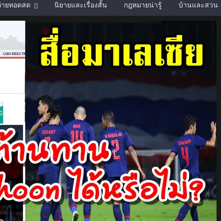
์ถ่ายทอดสด
นิยายและเรื่องสั้น
กฎหมายน่ารู้
บ้านและสวน