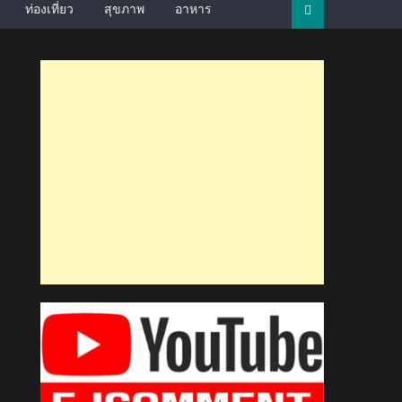
ท่องเที่ยว
สุขภาพ
อาหาร