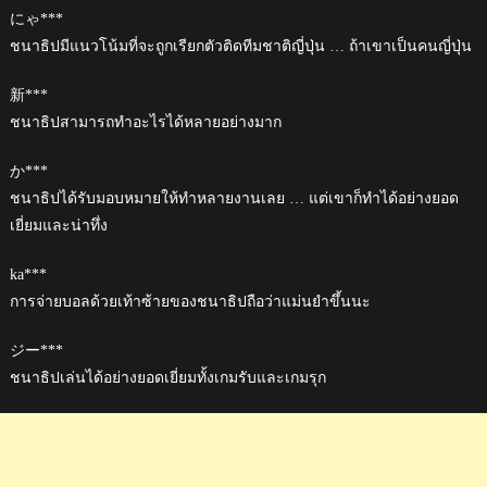
にゃ***
ชนาธิปมีแนวโน้มที่จะถูกเรียกตัวติดทีมชาติญี่ปุ่น … ถ้าเขาเป็นคนญี่ปุ่น
新***
ชนาธิปสามารถทำอะไรได้หลายอย่างมาก
か***
ชนาธิปได้รับมอบหมายให้ทำหลายงานเลย … แต่เขาก็ทำได้อย่างยอด
เยี่ยมและน่าทึ่ง
ka***
การจ่ายบอลด้วยเท้าซ้ายของชนาธิปถือว่าแม่นยำขึ้นนะ
ジー***
ชนาธิปเล่นได้อย่างยอดเยี่ยมทั้งเกมรับและเกมรุก