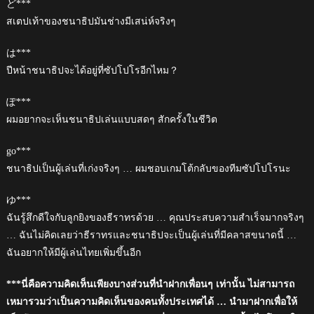
ど***
สเตปเท้าของชนาธิปมันช่างมีเสน่ห์จริงๆ
は***
ปีหน้าชนาธิปจะได้อยู่ที่ซัปโปโรอีกไหม？
ぽ***
ผมอยากจะเห็นชนาธิปเล่นแบบสดๆ สักครั้งในชีวิต
go***
ชนาธิปเป็นผู้เล่นที่เก่งจริงๆ … ผมชอบเกมโต้กลับของทีมซัปโปโรนะ
ゆ***
ฉันรู้สึกดีใจกับลูกยิงของธีราทรด้วย … คุณประสบความสำเร็จมากจริงๆ
… ฉันไม่คิดเลยว่าธีราทรและชนาธิปจะเป็นผู้เล่นที่มีคลาสขนาดนี้ …
ฉันอยากให้มีผู้เล่นไทยเพิ่มขึ้นอีก
***นี่คือความคิดเห็นเพียงบางส่วนที่นำฝากเพื่อนๆ เท่านั้น ไม่สามารถ
เหมารวมว่าเป็นความคิดเห็นของคนทั้งประเทศได้ … นำมาฝากเพื่อให้