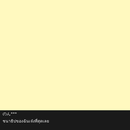
のん***
ชนาธิปของฉันเจ๋งที่สุดเลย