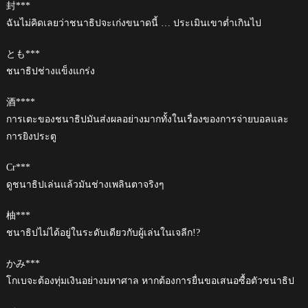
封***
ฉันไม่คิดเลยว่าชนาธิปจะเก่งขนาดนี้ … ประเมินเขาต่ำเกินไป
とも***
ชนาธิปช่างแข็งแกร่ง
酒****
การเตะของชนาธิปมันส่งผลอย่างมากทั้งในเรื่องของการจ่ายบอลและ
การยิงประตู
Cr***
ดูชนาธิปเล่นแล้วมันช่างเพลินตาจริงๆ
柚***
ชนาธิปไม่ได้อยู่ในระดับเดียวกับผู้เล่นในเจลีก!?
かみ***
โกเบจะต้องทุ่มเงินอย่างมหาศาล หากต้องการยื่นขอเสนอซื้อตัวชนาธิป