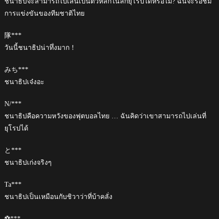
ชนาธิปจะสามารถไปเล่นเป็นตัวหลักในลีกยุโรปได้หรือไม่? ฉันจะรอชม
การแข่งขันของทีมชาติไทย
隊***
วันนี้ชนาธิปน่าทึ่งมาก！
みち***
ชนาธิปเจ๋งอะ
N/***
ชนาธิปคือความหวังของฟุตบอลไทย … ฉันคิดว่าเขาสามารถไปเล่นที่
ยุโรปได้
と***
ชนาธิปเก่งจริงๆ
Ta***
ชนาธิปเป็นเหมือนกับชิวาว่าที่บ้าคลั่ง
⚽️***