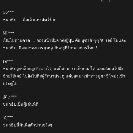
Go***
ชนาธิป … คือเจ้าแห่งสัตว์ร้าย
MI***
เป็นไปตามคาด … กองหน้าทีมชาติญี่ปุ่น คือ มูซาชิ ซูซูกิ!! เจย์ โบและ
ชนาธิป, คือผลของการชุมนุมกันอยู่ที่ร้านอาหารไทย!!!
Fe***
ชนาธิปถูกบล็อกลูกยิงเอาไว้, แต่ก็สามารถเก็บบอลได้ และส่งต่อไปฝั่ง
ซ้ายให้เจย์ โบยิงไปติดผู้รักษาประตู แต่บอลมาเข้าทางมูซาชิโหม่งเข้า
ประตูไป
ぎょ***
ชนาธิปเป็นผู้เล่นที่ดี
又***
ชนาธิปนี่มันคือตัวป่วนจริงๆ