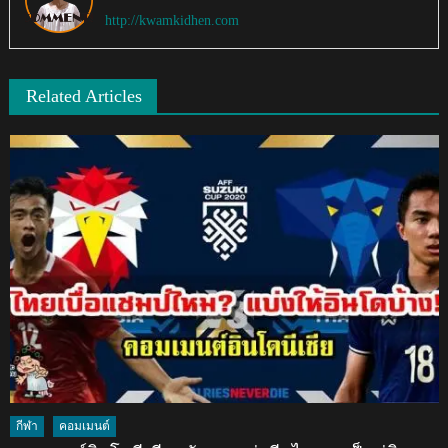
http://kwamkidhen.com
Related Articles
กีฬา
คอมเมนต์