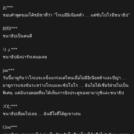
お***
ชอบคำพูดของโค้ชมิชาที่ว่า “โกเบมีอิเนียสต้า … แต่ซับโปโรมีชนาธิป”
封印***
ชนาธิปเป็นคนดี
りょ***
ชนาธิปยังน่ารักเสมอเลย
jun***
วันนี้มาดูกันว่าโกเบจะแข็งแกร่งแค่ไหนเมื่อไม่มีอิเนียสต้าและบีญ่า …
มาดูการแข่งขันระหว่างโกเบและซัปโปโร … ฉันไม่ได้เชียร์ฝ่ายไปเป็น
พิเศษ, แต่ฉันรอคอยที่จะได้เห็นการยิงประตูของยามากูชิและชนาธิป
ズむ***
ชนาธิปเยี่ยมไปเลย … ฉันดีใจที่ได้ดูเขาเล่น
Clou***