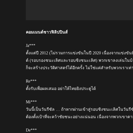
คอมเมนต์ชาวฟิลิปปินส์
Ja***
ตั้งแต่ปี 2012 (ไม่รวมการแข่งขันในปี 2020 เนื่องจากแข่งข
ต์ (รอบรองชนะเลิศและรอบชิงชนะเลิศ) พวกเขาลงเล่นในบ้าน
ก็จะสร้างประวัติศาสตร์ได้อีกครั้ง ไม่ใช่แค่สำหรับพวกเราเท่า
Re***
ตั้งรับเพื่อผลเสมอ อย่าให้ไทยยิงประตูได้
Mi***
วันนี้เป็นวันรีซัล … ถ้าหากผ่านเข้าสู่รอบชิงชนะเลิศในวั
ต้องตั้งเป้าที่จะคว้าชัยชนะอย่างแน่นอน เนื่องจากพวกเขาตา
De***