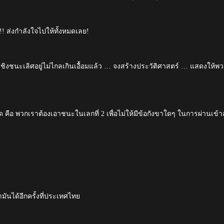
ะ!!! ส่งกำลังใจไปให้ทั้งหมดเลย!
งชนะเลิศอยู่ไม่ไกลเกินเอื้อมแล้ว … จงสร้างประวัติศาสตร์ … แสดงให้พ
ุด คือ พวกเราต้องเอาชนะในเลกที่ 2 เพื่อไม่ให้มีข้อกังขาใดๆ ในการผ่านเข้าสู
นได้อีกครั้งที่ประเทศไทย