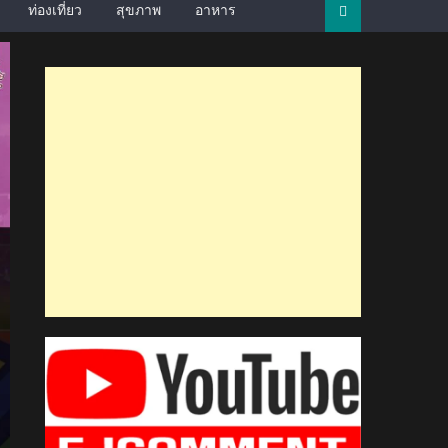
ท่องเที่ยว
สุขภาพ
อาหาร