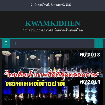
Skip
วันพฤหัสบดี, สิงหาคม 06, 2026
to
content
KWAMKIDHEN
รวบรวมข่าว ความคิดเห็นจากทั่วทุกมุมโลก