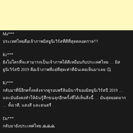
Ma***
ประเทศไทยคือเจ้าภาพมิสยูนิเวิร์สที่ดีที่สุดตลอดกาล!!!
Kr***
ยังไม่ใครที่จะสามารถเป็นเจ้าภาพได้ดีเหมือนกับประเทศไทย … มิส
ยูนิเวิร์สปี 2019 คือเจ้าภาพที่แย่ที่สุดเท่าที่ฉันเคยเห็นมาเลย 🤔
Ki***
กลับมาที่นี่อีกครั้งหลังจากดูรอบพรีลิมมินารีของมิสยูนิเวิร์สปี 2019 …
และมันยังคงทำให้ฉันรู้สึกขนลุกอีกครั้งที่ได้เห็นสิ่งนี้ … มันสุดยอดมาก
… ทั้งเวที, แสงสี และดนตรี
Da***
กลับมายังประเทศไทย 🙏🙏🙏