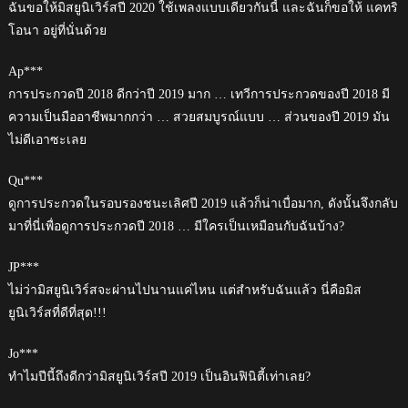
ฉันขอให้มิสยูนิเวิร์สปี 2020 ใช้เพลงแบบเดียวกันนี้ และฉันก็ขอให้ แคทริ
โอนา อยู่ที่นั่นด้วย
Ap***
การประกวดปี 2018 ดีกว่าปี 2019 มาก … เทวีการประกวดของปี 2018 มี
ความเป็นมืออาชีพมากกว่า … สวยสมบูรณ์แบบ … ส่วนของปี 2019 มัน
ไม่ดีเอาซะเลย
Qu***
ดูการประกวดในรอบรองชนะเลิศปี 2019 แล้วก็น่าเบื่อมาก, ดังนั้นจึงกลับ
มาที่นี่เพื่อดูการประกวดปี 2018 … มีใครเป็นเหมือนกับฉันบ้าง?
JP***
ไม่ว่ามิสยูนิเวิร์สจะผ่านไปนานแค่ไหน แต่สำหรับฉันแล้ว นี่คือมิส
ยูนิเวิร์สที่ดีที่สุด!!!
Jo***
ทำไมปีนี้ถึงดีกว่ามิสยูนิเวิร์สปี 2019 เป็นอินฟินิตี้เท่าเลย?