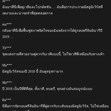
Ju***
ฉันมาที่นี่เพื่อดูเวทีและโปรดัคชัน … มันคือการประกวดมิสยูนิเวิร์สที่
งดงามและน่าจดจำที่สุดตลอดกาล
ma***
กลับมาที่นี่เพื่อฟื้นฟูสภาพจิตใจของฉันหลังจากได้ดูรอบพรีลิมมินารีปี
2019 …
Th***
ชุดแต่งกายที่สวยงามคู่ควรกับเวทีแบบนี้, ไม่ใช่เวทีที่เหมือนกับทางเท้า
Ma***
มิสยูนิเวิร์สของปี 2018 นี้ มันดูหรูหรามาก
Ma***
ปี 2018 เป็นปีที่ดีที่สุด, ทั้งเวที, ดนตรี, ทุกอย่างมันสมบูรณ์แบบ
Ra***
นี่คือการจัดรอบพรีลิมมินารีที่คู่ควรกับระดับของมิสยูนิเวิร์ส, ไม่ใช่เหมือน