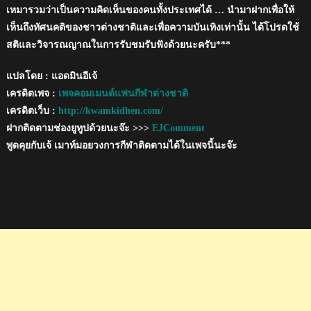
เหมารวมว่าเป็นความคิดเห็นของคนทั้งประเทศได้ … นำมาฝากเพื่อให้
เห็นถึงทัศนคติของชาวต่างชาติและเพื่อความบันเทิงเท่านั้น ได้โปรดใช้
สติและวิจารณญาณในการรับชมรับฟังด้วยนะครับ***
แปลโดย : แอดมินอีเจ้
เครดิตเพจ :
เพจคอมเมนต์แฟนกีฬาต่างชาติ
เครดิตเว็บ :
http://kwamkidhen.com/
ฝากติดตามช่องยูทูปด้วยนะจ๊ะ >>>
EJComment
พูดคุยกับเจ้ เมาท์มอยวงการกีฬาติดตามได้ในเพจนี้นะจ๊ะ