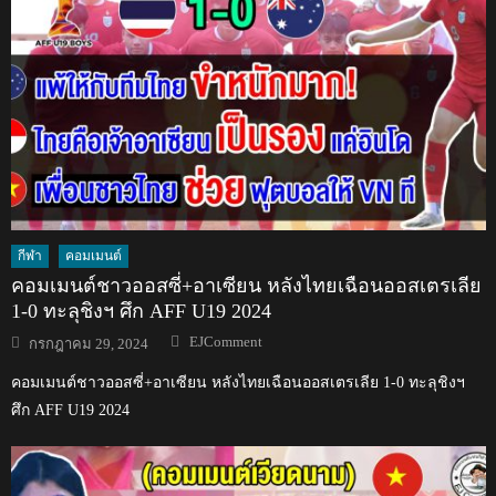
กีฬา
คอมเมนต์
คอมเมนต์ชาวออสซี่+อาเซียน หลังไทยเฉือนออสเตรเลีย
1-0 ทะลุชิงฯ ศึก AFF U19 2024
Author
Posted
EJComment
กรกฎาคม 29, 2024
on
คอมเมนต์ชาวออสซี่+อาเซียน หลังไทยเฉือนออสเตรเลีย 1-0 ทะลุชิงฯ
ศึก AFF U19 2024