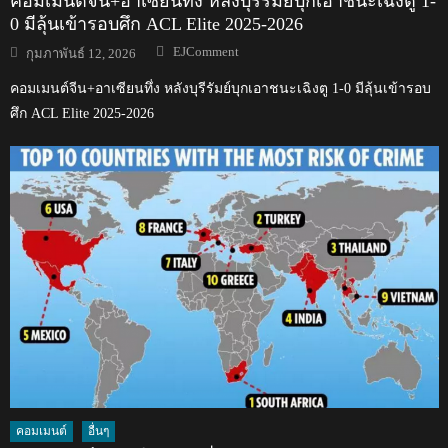
คอมเมนต์จีน+อาเซียนทึ่ง หลังบุรีรัมย์บุกเอาชนะเฉิงตู 1-
0 มีลุ้นเข้ารอบศึก ACL Elite 2025-2026
Author
Posted
EJComment
กุมภาพันธ์ 12, 2026
on
คอมเมนต์จีน+อาเซียนทึ่ง หลังบุรีรัมย์บุกเอาชนะเฉิงตู 1-0 มีลุ้นเข้ารอบ
ศึก ACL Elite 2025-2026
คอมเมนต์
อื่นๆ