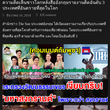
ความคิดเห็นชาวโลกหลังสื่ออังกฤษรายงานติดอันดับ 3
ประเทศที่อันตรายที่สุดในโลก
Author
Posted
EJComment
ธันวาคม 10, 2018
on
สำนักข่าว The Sun ประเทศอังกฤษ ได้เปิดเผยรายงานเกี่ยวกับประเทศที่
อันตรายที่สุดโลกสำหรับการท่องเที่ยวพักผ่อน โดยประเทศที่อันตราย
ที่สุดคือ ตุรกี ตามมาด้วยกรีซ และไทยเป็นอันดับที่ 3