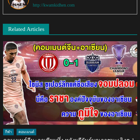
http://kwamkidhen.com
Related Articles
กีฬา
คอมเมนต์