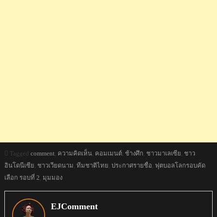
Tagged
comment
,
ความคิดเห็น
,
คอมเมนต์
,
ช้างศึก
,
ชาวมาเลเซีย
,
ชาว
อินโดนีเซีย
,
ชาวเวียดนาม
,
ทีมชาติไทย
,
ประกาศรายชื่อ
,
ฟุตบอลโลกรอบคัด
เลือก รอบที่ 2
,
มุมมอง
EJComment