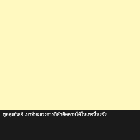
พูดคุยกับเจ้ เมาท์มอยวงการกีฬาติดตามได้ในเพจนี้นะจ๊ะ