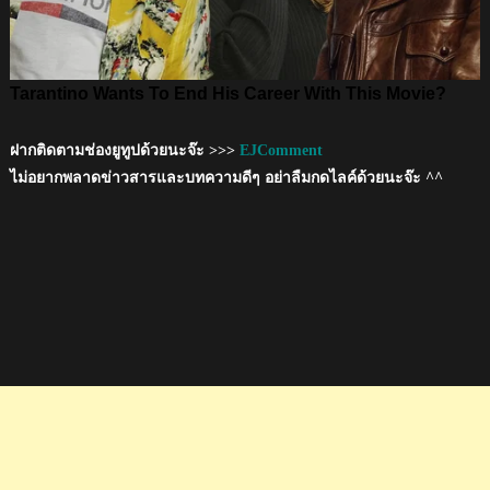
ฝากติดตามช่องยูทูปด้วยนะจ๊ะ >>>
EJComment
ไม่อยากพลาดข่าวสารและบทความดีๆ อย่าลืมกดไลค์ด้วยนะจ๊ะ ^^