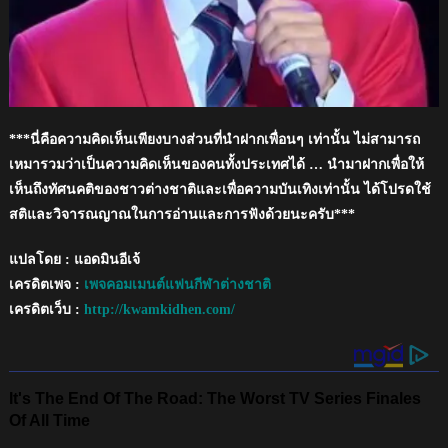
***นี่คือความคิดเห็นเพียงบางส่วนที่นำฝากเพื่อนๆ เท่านั้น ไม่สามารถ
เหมารวมว่าเป็นความคิดเห็นของคนทั้งประเทศได้ … นำมาฝากเพื่อให้
เห็นถึงทัศนคติของชาวต่างชาติและเพื่อความบันเทิงเท่านั้น ได้โปรดใช้
สติและวิจารณญาณในการอ่านและการฟังด้วยนะครับ***
แปลโดย : แอดมินอีเจ้
เครดิตเพจ :
เพจคอมเมนต์แฟนกีฬาต่างชาติ
เครดิตเว็บ :
http://kwamkidhen.com/