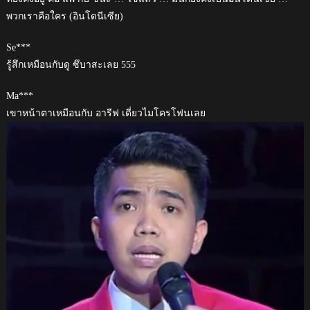
พวกเราคือใคร (อินโดนีเซีย)
Se***
รู้สึกเหมือนกับดู ซึบาสะเลย 555
Ma***
เขาหน้าตาเหมือนกับ อารีฟ เดี่ยวไมโครโฟนเลย