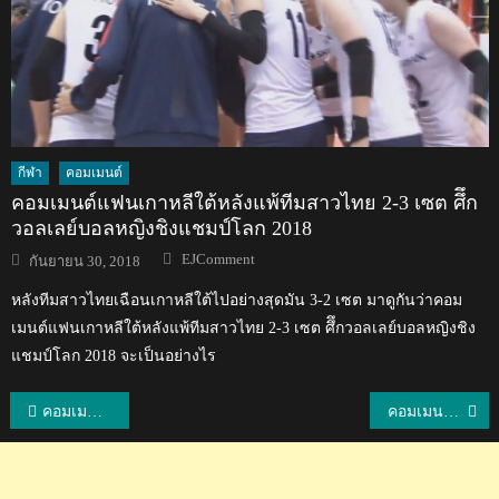
กีฬา
คอมเมนต์
คอมเมนต์แฟนเกาหลีใต้หลังแพ้ทีมสาวไทย 2-3 เซต ศึึก
วอลเลย์บอลหญิงชิงแชมป์โลก 2018
Author
Posted
EJComment
กันยายน 30, 2018
on
หลังทีมสาวไทยเฉือนเกาหลีใต้ไปอย่างสุดมัน 3-2 เซต มาดูกันว่าคอม
เมนต์แฟนเกาหลีใต้หลังแพ้ทีมสาวไทย 2-3 เซต ศึึกวอลเลย์บอลหญิงชิง
แชมป์โลก 2018 จะเป็นอย่างไร
แนะแนว
คอมเมนต์ชาวไต้หวันและเอเชียหลังไทยชนะไต้หวัน 3-1 ศึกวอลเลย์บอลหญิงชิงแชมป์เอเชีย
คอมเมนต์เวียดนาม+อินโด+มาเลย์หลังไทยประกาศรายชื่อ 33 ผู้เล่นชุดลุยศึกฟุตบอลโลกรอบคัดเลือก
เรื่อง