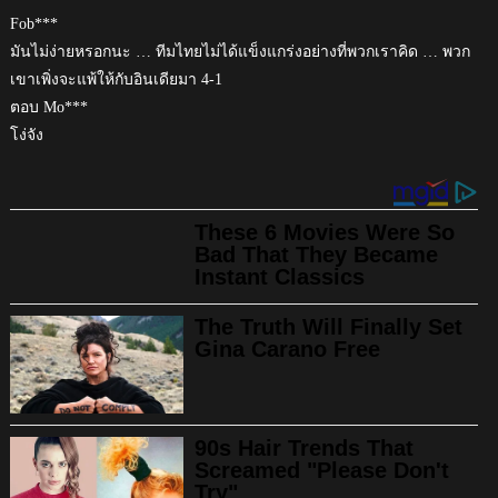
Fob***
มันไม่ง่ายหรอกนะ … ทีมไทยไม่ได้แข็งแกร่งอย่างที่พวกเราคิด … พวก
เขาเพิ่งจะแพ้ให้กับอินเดียมา 4-1
ตอบ Mo***
โง่จัง