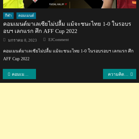
กีฬา
คอมเมนต์
คอมเมนต์มาเลเซียไม่ปลื้ม แม้จะชนะไทย 1-0 ในรอบร
อบฯ เลกแรก ศึก AFF Cup 2022
Author
Posted
EJComment
มกราคม 8, 2023
on
คอมเมนต์มาเลเซียไม่ปลื้ม แม้จะชนะไทย 1-0 ในรอบรอบฯ เลกแรก ศึก
AFF Cup 2022
แนะแนว
คอมเมนต์แฟนฟิลิปปินส์หลังชมวิดีโอเปรียบเทียบระหว่างนุศราและเจีย
ความคิดเห็นแฟนบอลเวียดนามหลังทราบผลการแบ่งโถฟุตบอลเอเชียน คัพ
เรื่อง