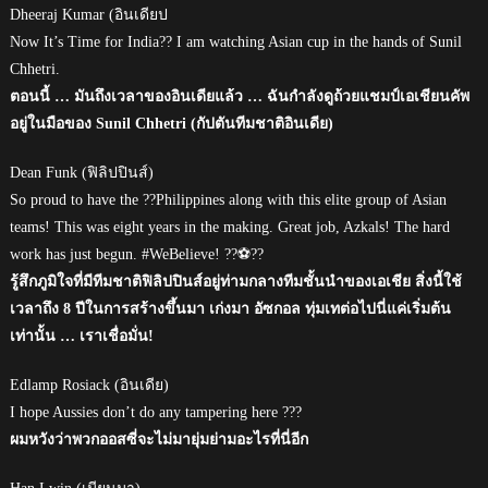
Dheeraj Kumar (อินเดียป
Now It’s Time for India?? I am watching Asian cup in the hands of Sunil
Chhetri.
ตอนนี้ … มันถึงเวลาของอินเดียแล้ว … ฉันกำลังดูถ้วยแชมป์เอเชียนคัพ
อยู่ในมือของ Sunil Chhetri (กัปตันทีมชาติอินเดีย)
Dean Funk (ฟิลิปปินส์)
So proud to have the ??Philippines along with this elite group of Asian
teams! This was eight years in the making. Great job, Azkals! The hard
work has just begun. #WeBelieve! ??⚽??
รู้สึกภูมิใจที่มีทีมชาติฟิลิปปินส์อยู่ท่ามกลางทีมชั้นนำของเอเชีย สิ่งนี้ใช้
เวลาถึง 8 ปีในการสร้างขึ้นมา เก่งมา อัซกอล ทุ่มเทต่อไปนี่แค่เริ่มต้น
เท่านั้น … เราเชื่อมั่น!
Edlamp Rosiack (อินเดีย)
I hope Aussies don’t do any tampering here ???
ผมหวังว่าพวกออสซี่จะไม่มายุ่มย่ามอะไรที่นี่อีก