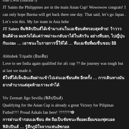
Han Lwin (เมียนมา)
JT Saints the Philippines are in the main Asian Cup! Wowowow congrats! I
can only hope Burma will get back there one day. That said, let’s go Japan..
Let’s win this. My fav team in Asia hehe
JT Saints ทีมฟิลิปปินส์ได้เข้ามาเล่นในเอเชียนคัพรอบสุดท้าย! ว้าววว
ยินดีด้วย ผมหวังได้แค่ว่าพม่าจะกลับมาได้ในสักวัน อย่างที่บอก, ไปญี่ปุ่น
กันเถอะ … เอาชนะในรายการนี้ให้ได้ … ทีมเอเชียที่ผมชื่นชอบ อิอิ
Abhishek Tripathi (อินเดีย)
Love to see India again qualified for afc cup ?? the journey was tough but
at last we made it.
ดีใจที่ได้เห็นอินเดียผ่านเข้าไปเล่นเอเชียนคัพ อีกครั้ง … การเดินทางมัน
ยากลำบากแต่สุดท้ายเราจะทำได้
Viv Zermatt Jigo Sevilla (ฟิลิปปินส์)
Qualifying for the Asian Cup is already a great Victory for Pilipinas
Futbol!!!! Proud Azkals fan here! ???????⚽
การผ่านเข้ารอบเอเชียน คัพ ถือเป็นชัยชนะที่ยอดเยี่ยมของฟุตบอล
ฟิลิปปินส์ … รู้สึกภูมิใจจากแฟนอัซกอล