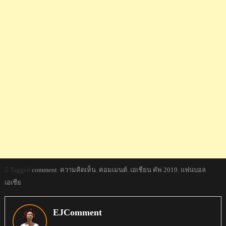
Tagged
comment
,
ความคิดเห็น
,
คอมเมนต์
,
เอเชียน คัพ 2019
,
แฟนบอล
เอเชีย
EJComment