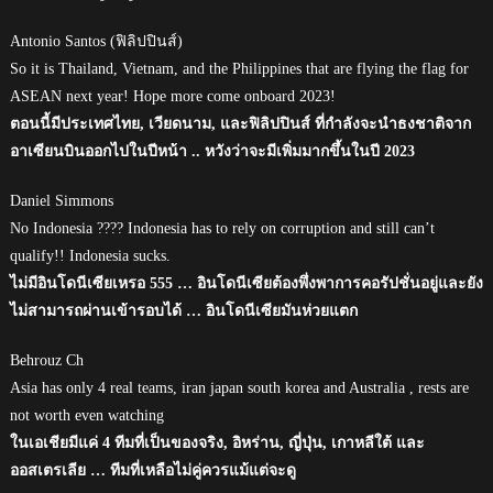
Antonio Santos (ฟิลิปปินส์)
So it is Thailand, Vietnam, and the Philippines that are flying the flag for
ASEAN next year! Hope more come onboard 2023!
ตอนนี้มีประเทศไทย, เวียดนาม, และฟิลิปปินส์ ที่กำลังจะนำธงชาติจาก
อาเซียนบินออกไปในปีหน้า .. หวังว่าจะมีเพิ่มมากขึ้นในปี 2023
Daniel Simmons
No Indonesia ???? Indonesia has to rely on corruption and still can’t
qualify!! Indonesia sucks.
ไม่มีอินโดนีเซียเหรอ 555 … อินโดนีเซียต้องพึ่งพาการคอรัปชั่นอยู่และยัง
ไม่สามารถผ่านเข้ารอบได้ … อินโดนีเซียมันห่วยแตก
Behrouz Ch
Asia has only 4 real teams, iran japan south korea and Australia , rests are
not worth even watching
ในเอเชียมีแค่ 4 ทีมที่เป็นของจริง, อิหร่าน, ญี่ปุ่น, เกาหลีใต้ และ
ออสเตรเลีย … ทีมที่เหลือไม่คู่ควรแม้แต่จะดู