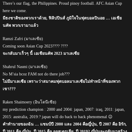
There’s our flag, the Philippines. Proud pinoy football. AFC Asian Cup
here we come.
มีธงชาติของพวกเราด้วย, ฟิลิปปินส์ ภูมิใจในฟุตบอลปินอย … เอเชีย
นคัพ พวกเรามาแล้ว
Ramzi Zafri (มาเลเซีย)
Coming soon Asian Cup 2023???? ????
จะกลับมาเร็วๆ นี้ เอเชียนคัพ 2023 มาเลเซีย
Shahrul Nasmi (มาเลเซีย)
No M’sia bcoz FAM not do there job???
ไม่มีมาเลเซีย เพราะว่าสมาคมฟุตบอลมาเลเซียไม่ทำหน้าที่ของพวก
เขา???
Raken Shaimoery (อินโดนีเซีย)
my prediction champion : 2000 and 2004: japan, 2007: iraq, 2011: japan,
2015: australia, 2019:? japan will do back to back phenomenal 😉
คำทำนายของฉัน … แชมป์ปี 2000 และ 2004 คือญี่ปุ่น, ปี 2007 คือ อิรัก,
ปี 2011 คือ ญี่ปุ่น, ปี 2015 คือ ออสเตรเลีย, ปี 2019? ญี่ปุ่นจะกลับมาสร้าง