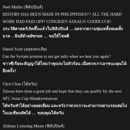
Noel Muller (ฟิลิปปินส์)
HISTORY HAS BEEN MADE IN PHILIPPIINES!!! ALL THE HARD
WORK HAD PAID OFF! CONGRATS AZKALS! GOODLUCK!
ประวัติศาสตร์เกิดขึ้นแล้วในฟิลิปปินส์ … ผลจากความทุ่มเททั้งหมดทั้ง
มวล .. ยินดีด้วยอัซกอล … ขอให้โชคดี
Daniel Scott (ออสเตรเลีย)
Can the Syrians promise to not get salty when we beat you again?
ชาวซีเรียจะสัญญาได้ไหมว่าคุณจะไม่หัวร้อน เมื่อพวกเราเอาชนะคุณได้
อีกครั้ง?
Chris Chan (ไต้หวัน)
Taiwan have done a great job and hope that they can qualify for the next
AFC Asian Cup #thankyoutaiwan
ไต้หวันทำได้อย่างยอดเยี่ยม และหวังว่าพวกเราจะสามารถผ่านรอบต่อไป
ในเอเชียนคัพได้ … ขอบคุณไต้หวัน
Alikhan Lomodag Musur (ฟิลิปปินส์)