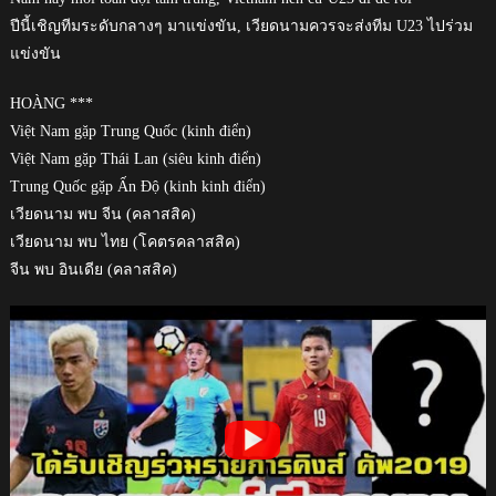
ปีนี้เชิญทีมระดับกลางๆ มาแข่งขัน, เวียดนามควรจะส่งทีม U23 ไปร่วม
แข่งขัน
HOÀNG ***
Việt Nam gặp Trung Quốc (kinh điển)
Việt Nam gặp Thái Lan (siêu kinh điển)
Trung Quốc gặp Ấn Độ (kinh kinh điển)
เวียดนาม พบ จีน (คลาสสิค)
เวียดนาม พบ ไทย (โคตรคลาสสิค)
จีน พบ อินเดีย (คลาสสิค)