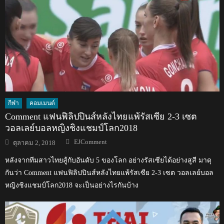
กีฬา
คอมเมนต์
Comment แฟนฟิลิปปินส์หลังไทยแพ้รัสเซีย 2-3 เซต
วอลเลย์บอลหญิงชิงแชมป์โลก2018
Author
Posted
EJComment
ตุลาคม 2, 2018
on
หลังจากทีมสาวไทยสู้กับอันดับ 5 ของโลก อย่างรัสเซียได้อย่างสูสี มาดุ
กันว่า Comment แฟนฟิลิปปินส์หลังไทยแพ้รัสเซีย 2-3 เซต วอลเลย์บอล
หญิงชิงแชมป์โลก2018 จะเป็นอย่างไรกันบ้าง