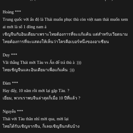
Hoàng ***
Trung quốc với ấn độ là Thái muốn phục thù còn việt nam thái muốn xem
ai mới là số 1 đông nam á
เชิญจีนกับอินเดียมาเพราะไทยต้องการที่จะแก้แค้น แต่สำหรับเวียดนาม
ไทยต้องการที่จะแสดงให้เห็นว่าใครคือเบอร์หนึ่งของอาเซียน
Duy ***
Vãi thằng Thái mời Tàu vs Ấn để trả thù à :)))
ไทยเชิญจีนและอินเดียมาเพื่อแก้แค้น :)))
Đàm ***
Hay đấy, 10 năm rồi mới lại gặp Tàu. ?
เยี่ยม, พวกเราพบจีนล่าสุดก็เมื่อ 10 ปีที่แล้ว ?
Nguyễn ***
Thái với Tàu thân nhỉ mời qua, mời lại
ไทยได้รับเชิญจากจีน, ก็เลยเชิญจีนกลับบ้าง