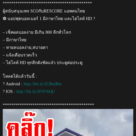
******************************************
ผู้สนับสนุนเพจ SCOกับRESCORE แอพคนไทย
⚽ แอปฟุตบอลเบอร์ 1 มีภาษาไทย และไฮไลท์ HD ?
– เช็คผลบอลง่าย มีเกิน 800 ลีกทั่วโลก
– มีภาษาไทย
– หาผลบอลง่าย,สบายตา
– แจ้งเตือนรวดเร็ว
– ไฮไลท์ HD ทุกลีกดังชัดแจ๋ว ประตูต่อประตู
โหลดได้แล้ววันนี้ :
? Android :
http://bit.ly/2CRezRm
? IOS :
http://bit.ly/2F9VbQU
*******************************************