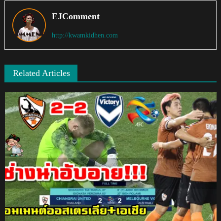
EJComment
http://kwamkidhen.com
Related Articles