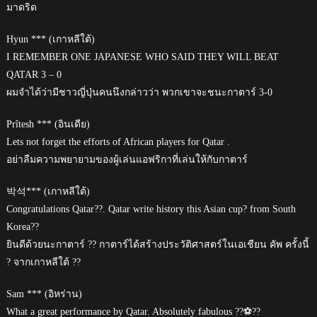
มาดริด
Hyun *** (เกาหลีใต้)
I REMEMBER ONE JAPANESE WHO SAID THEY WILL BEAT
QATAR 3 – 0
ผมจำได้ว่ามีชาวญี่ปุ่นคนนึงกล่าวว่า พวกเขาจะชนะกาตาร์ 3-0
Prîtesh *** (อินเดีย)
Lets not forget the efforts of African players for Qatar .
อย่าลืมความพยายามของผู้เล่นแอฟริกาที่เล่นให้กับกาตาร์
박석*** (เกาหลีใต้)
Congratulations Qatar??. Qatar write history this Asian cup? from South
Korea??
ยินดีด้วยนะกาตาร์ ?? กาตาร์ได้สร้างประวัติศาสตร์ในเอเชียน คัพ ครั้งนี้
? จากเกาหลีใต้ ??
Sam *** (อิหร่าน)
What a great performance by Qatar. Absolutely fabulous ??️⚽??