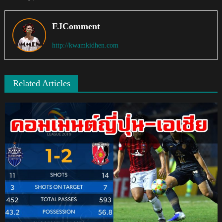
EJComment
http://kwamkidhen.com
Related Articles