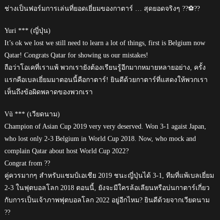
ช่างเป็นฟอร์มการเล่นที่ยอดเยี่ยมของกาตาร์ … สุดยอดจริงๆ ??️⚽??
Yuri *** (ญี่ปุ่น)
It’s ok we lost we still need to learn a lot of things, first is Belgium now
Qatar! Congrats Qatar for showing us our mistakes!
ถือว่าโอเคที่เราแพ้ พวกเรายังต้องเรียนรู้อีกมากหมายหลายอย่าง, ครั้ง
แรกคือเบลเยี่ยมมาตอนนี้คือกาตาร์! ยินดีด้วยกาตาร์ที่แสดงให้พวกเรา
เห็นถึงข้อผิดพลาดของพวกเรา
Vũ *** (เวียดนาม)
Champion of Asian Cup 2019 very very deserved. Won 3-1 agaist Japan,
who lost only 2-3 Belgium in World Cup 2018. Now, who mock and
complain Qatar about host World Cup 2022?
Congrat from ??
คู่ควรมากๆ สำหรับแชมป์เอเชีย 2019 ชนะญี่ปุ่นได้ 3-1, ทีมที่แพ้เบลเยี่ยม
2-3 ในฟุตบอลโลก 2018 ตอนนี้, ยังจะมีใครล้อเลียนหรือบ่นกาตาร์เกี่ยว
กับการเป็นเจ้าภาพฟุตบอลโลก 2022 อยู่อีกไหม? ยินดีด้วยจากเวียดนาม
??