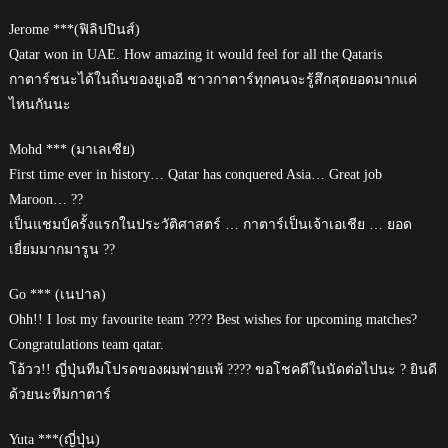
Jerome ***(ฟิลิปปินส์)
Qatar won in UAE. How amazing it would feel for all the Qataris
กาตาร์ชนะได้ในถิ่นของยูเออี ชาวกาตาร์ทุกคนจะรู้สึกสุดยอดมากแค่
ไหนกันนะ
Mohd *** (มาเลเซีย)
First time ever in history… Qatar has conquered Asia… Great job
Maroon… ??
เป็นแชมป์ครั้งแรกในประวัติศาสตร์ … กาตาร์เป็นเจ้าเอเชีย … ยอด
เยี่ยมมากมารูน ??
Go *** (เนปาล)
Ohh!! I lost my favourite team ???? Best wishes for upcoming matches?
Congratulations team qatar.
โอ้วว!! ญี่ปุ่นทีมโปรดของผมพ่ายแพ้ ???? ขอโชคดีในนัดต่อไปนะ ? ยินดี
ด้วยนะทีมกาตาร์
Yuta ***(ญี่ปุ่น)