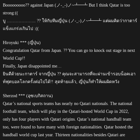
Booooooooo?? against Japan (ノ-_-)ノ~┻━┻ But I think Qatar is too
strong:((
บู ……………….. ?? ให้กับทีมญี่ปุ่น (ノ-_-)ノ~┻━┻ แต่ผมคิดว่ากาตาร์
แข็งแกร่งเกินไป :((
Hiroyuki *** (ญี่ปุ่น)
Congratulation Qatar from Japan. ?? You can go to knock out stage in next
World Cup!!
Finally, Japan disappointed me…
ยินดีด้วยนะกาตาร์ จากญี่ปุ่น ?? คุณจะสามารถที่จะผ่านเข้ารอบน็อคเอา
ท์ฟุตบอลโลกครั้งต่อไปได้!! สุดท้ายแล้ว, ญี่ปุ่นก็ทำให้ผมผิดหวัง
Sherzod *** (อุซเบกิสถาน)
Qatar’s national sports teams has nearly no Qatari nationals. The national
football team, which will play in the Qatari-hosted World Cup in 2022,
only has four players with Qatari origins. Qatar’s national handball team
too, were found to have many with foreign nationalities. Qatar hosted the
handball world cup last year. Thirteen nationalities besides Qatari are