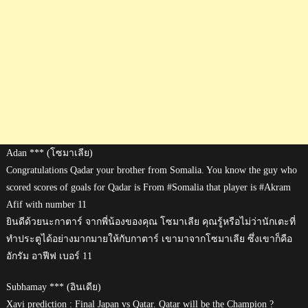
Adan *** (โซมาเลีย)
Congratulations Qadar your brother from Somalia. You know the guy who
scored scores of goals for Qadar is From #Somalia that player is #Akram
Afif with number 11
ยินดีด้วยนะกาตาร์ จากพี่น้องของคุณ โซมาเลีย คุณรู้หรือไม่ว่านักเตะที่
ทำประตูได้อย่างมากมายให้กับกาตาร์ เขามาจากโซมาเลีย ซึ่งเขาก็คือ
อักรัม อาฟีฟ เบอร์ 11
Subhamay *** (อินเดีย)
Xavi prediction : Final Japan vs Qatar. Qatar will be the Champion ?