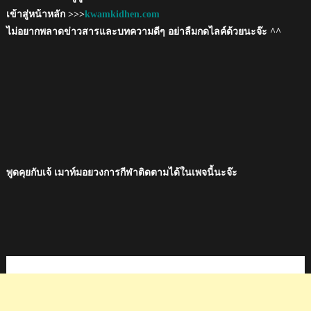
เข้าสู่หน้าหลัก >>>
kwamkidhen.com
ไม่อยากพลาดข่าวสารและบทความดีๆ อย่าลืมกดไลค์ด้วยนะจ๊ะ ^^
พูดคุยกับเจ้ เมาท์มอยวงการกีฬาติดตามได้ในเพจนี้นะจ๊ะ