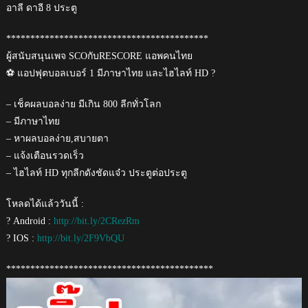
อาลี ดาอี 8 ประตู
******************************************
ผู้สนับสนุนเพจ SCOกับRESCORE แอพคนไทย
⚽ แอปฟุตบอลเบอร์ 1 มีภาษาไทย และไฮไลท์ HD ?
– เช็คผลบอลง่าย มีเกิน 800 ลีกทั่วโลก
– มีภาษาไทย
– หาผลบอลง่าย,สบายตา
– แจ้งเตือนรวดเร็ว
– ไฮไลท์ HD ทุกลีกดังชัดแจ๋ว ประตูต่อประตู
โหลดได้แล้ววันนี้ :
? Android :
http://bit.ly/2CRezRm
? IOS :
http://bit.ly/2F9VbQU
*******************************************