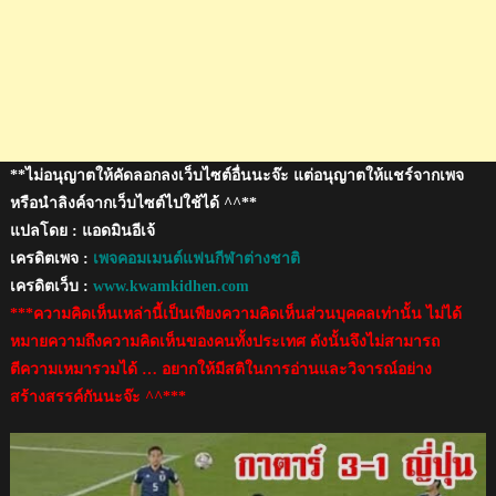
2019
**ไม่อนุญาตให้คัดลอกลงเว็บไซต์อื่นนะจ๊ะ แต่อนุญาตให้แชร์จากเพจ
หรือนำลิงค์จากเว็บไซต์ไปใช้ได้ ^^**
แปลโดย : แอดมินอีเจ้
เครดิตเพจ :
เพจคอมเมนต์แฟนกีฬาต่างชาติ
เครดิตเว็บ :
www.kwamkidhen.com
***ความคิดเห็นเหล่านี้เป็นเพียงความคิดเห็นส่วนบุคคลเท่านั้น ไม่ได้
หมายความถึงความคิดเห็นของคนทั้งประเทศ ดังนั้นจึงไม่สามารถ
ตีความเหมารวมได้ … อยากให้มีสติในการอ่านและวิจารณ์อย่าง
สร้างสรรค์กันนะจ๊ะ ^^***