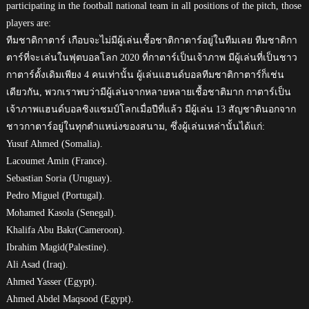
participating in the football national team in all positions of the pitch, those
players are:
ทีมชาติกาตาร์ เกือบจะไม่มีผู้เล่นเชื้อชาติกาตาร์อยู่ในทีมเลย ทีมชาติกา
ตาร์ที่จะเล่นในฟุตบอลโลก 2020 ที่กาตาร์เป็นเจ้าภาพ มีผู้เล่นที่เป็นชาว
กาตาร์ดั้งเดิมเพียง 4 คนเท่านั้น ผู้เล่นแฮนด์บอลทีมชาติกาตาร์ก็เช่น
เดียวกัน, พวกเราพบว่ามีผู้เล่นจากหลายหลายเชื้อชาติมาก กาตาร์เป็น
เจ้าภาพแฮนด์บอลชิงแชมป์โลกเมื่อปีที่แล้ว มีผู้เล่น 13 สัญชาตินอกจาก
ชาวกาตาร์อยู่ในทุกตำแหน่งของสนาม, ซึ่งผู้เล่นเหล่านั้นได้แก่:
Yusuf Ahmed (Somalia).
Lacoumet Amin (France).
Sebastian Soria (Uruguay).
Pedro Miguel (Portugal).
Mohamed Kasola (Senegal).
Khalifa Abu Bakr(Cameroon).
Ibrahim Magid(Palestine).
Ali Asad (Iraq).
Ahmed Yasser (Egypt).
Ahmed Abdel Maqsood (Egypt).