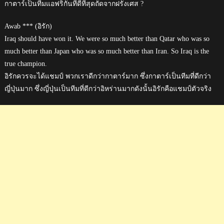
กาตาร์เป็นทีมแอฟริกันที่ดีที่สุดถัดจากฝรั่งเศส ?
Awab *** (อิรัก)
Iraq should have won it. We were so much better than Qatar who was so
much better than Japan who was so much better than Iran. So Iraq is the
true champion.
อิรักควรจะได้แชมป์ พวกเราดีกว่ากาตาร์มาก ซึ่งกาตาร์เป็นทีมที่ดีกว่า
ญี่ปุ่นมาก ซึ่งญี่ปุ่นเป็นทีมที่ดีกว่าอิหร่านมากดังนั้นอิรักคือแชมป์ตัวจริง