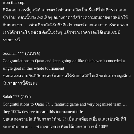
won this cup.
ดีจังเลย! การที่ยูเออีห้ามกาตาร์เข้าสนามถือเป็นเรื่องที่ไม่ยุติธรรมและ
ชั่วร้าย! ตอนนี้ประเทศเล็กๆ อย่างกาตาร์สร้างความอับอายขายหน้าให้
กับพวกเขา … เช่นเดียวกับอิรักซึ่งดีกว่ากาตาร์มากและกาตาร์ชนะพวก
เราได้เพราะโชคช่วย ดังนั้นจริงๆ แล้วพวกเราควรจะได้เป็นแชมป์
รายการนี้
Sooman *** (เนปาล)
Congratulations to Qatar and keep going on like this haven’t conceded a
single goal in this whole tournament.
ขอแสดงความยินดีกับกาตาร์และขอให้รักษาสถิติไม่เสียแม้แต่ประตูเดียว
ในรายการนี้ด้วยนะ
Salah *** (อิรัก)
Congratulations to Qatar ??… fantastic game and very organized team …
they 100% deserve to earn this tournament title.
ขอแสดงความยินดีกับกาตาร์ด้วย ?? เป็นเกมที่ยอดเยี่ยมและเป็นทีมที่มี
ระบบดีมากเลย … พวกเขาคู่ควรที่จะได้ถ้วยรายการนี้ 100%