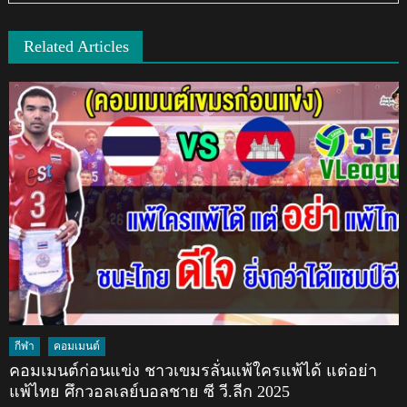
Related Articles
กีฬา
คอมเมนต์
คอมเมนต์ก่อนแข่ง ชาวเขมรลั่นแพ้ใครแพ้ได้ แต่อย่า
แพ้ไทย ศึกวอลเลย์บอลชาย ซี วี.ลีก 2025