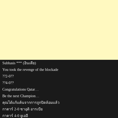
Subhasis *** (อินเดีย)
You took the revenge of the blockade
??2-0??
??4-0??
Congratulations Qatar…
Be the next Champion…
คุณได้แก้แค้นจากการถูกปิดล้อมแล้ว
กาตาร์ 2-0 ซาอุดิ อารเบีย
กาตาร์ 4-0 ยูเออี