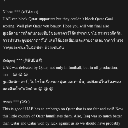
Nibras *** (ศรีลังกา)
UAE can block Qatar supporters but they couldn’t block Qatar Goal
scoring. Well play Qatar you beauty. Hope you will win final also
ยูเออีสามารถกีดกันกองเชียร์ของกาตาร์ได้แต่พวกเขาไม่สามารถกีดกัน
การทำประตูของกาตาร์ได้ เล่นได้ยอดเยี่ยมและสวยงามเลยกาตาร์ หวัง
ว่าคุณจะชนะในนัดชิงฯ ด้วยเช่นกัน
Rehpsej *** (ฟิลิปปินส์)
UAE was defeated by Qatar, not only in football, but in oil production,
too… 😀 😀 😀
ยูเออีแพ้กาตาร์, ไม่ใช่ในเรื่องของฟุตบอลเท่านั้น, แต่ยังแพ้ในเรื่องของ
ผลผลิตน้ำมันอีกด้วย 😀 😀 😀
Awab *** (อิรัก)
This is good! UAE has an embargo on Qatar that is not fair and evil! Now
this little country of Qatar humiliates them. Also, Iraq was so much better
than Qatar and Qatar won by luck against us so we should have probably