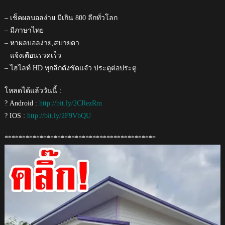
– เช็คผลบอลง่าย มีเกิน 800 ลีกทั่วโลก
– มีภาษาไทย
– หาผลบอลง่าย,สบายตา
– แจ้งเตือนรวดเร็ว
– ไฮไลท์ HD ทุกลีกดังชัดแจ๋ว ประตูต่อประตู
โหลดได้แล้ววันนี้ :
? Android :
http://bit.ly/2CRezRm
? IOS :
http://bit.ly/2F9VbQU
*******************************************