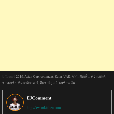
Tagged
2019
,
Asian Cup
,
comment
,
Katar
,
UAE
,
ความคิดเห็น
,
คอมเมนต์
,
ชาวเอเชีย
,
ทีมชาติกาตาร์
,
ทีมชาติยูเออี
,
เอเชียน คัพ
EJComment
http://kwamkidhen.com