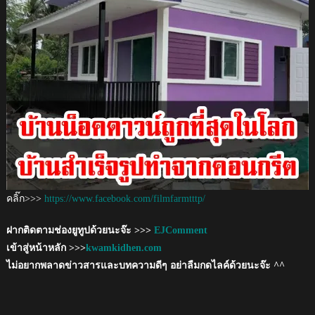
คลิ๊ก>>>
https://www.facebook.com/filmfarmtttp/
ฝากติดตามช่องยูทูปด้วยนะจ๊ะ >>>
EJComment
เข้าสู่หน้าหลัก >>>
kwamkidhen.com
ไม่อยากพลาดข่าวสารและบทความดีๆ อย่าลืมกดไลค์ด้วยนะจ๊ะ ^^