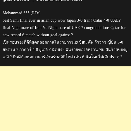
Mohammad *** (อิรัก)
best Semi final ever in asian cup wow Japan 3-0 Iran? Qatar 4-0 UAE?
final Nightmare of Iran Vs Nightmare of UAE ? congratulations Qatar for
new record 6 match without goal against ?
เป็นรอบรองที่ดีที่สุดตลอดกาลในรายการเอเชียน คัพ ว้าววว ญี่ปุ่น 3-0
อิหร่าน ? กาตาร์ 4-0 ยูเออี ? นัดชิงฯ ฝันร้ายของอิหร่าน พบ ฝันร้ายของยู
เออี ? ยินดีด้วยนะกาตาร์สำหรับสถิติใหม่ เล่น 6 นัดโดยไม่เสียประตู ?