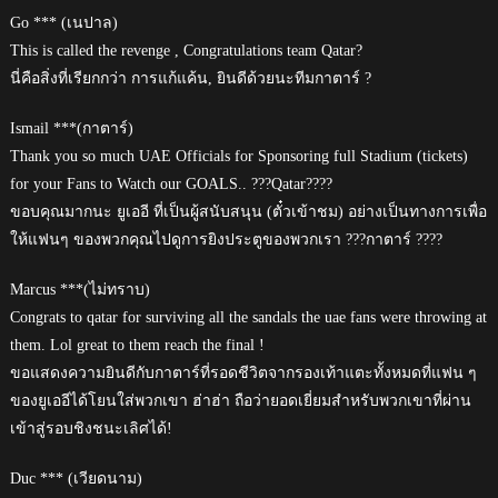
Go *** (เนปาล)
This is called the revenge , Congratulations team Qatar?
นี่คือสิ่งที่เรียกกว่า การแก้แค้น, ยินดีด้วยนะทีมกาตาร์ ?
Ismail ***(กาตาร์)
Thank you so much UAE Officials for Sponsoring full Stadium (tickets)
for your Fans to Watch our GOALS.. ???Qatar????
ขอบคุณมากนะ ยูเออี ที่เป็นผู้สนับสนุน (ตั๋วเข้าชม) อย่างเป็นทางการเพื่อ
ให้แฟนๆ ของพวกคุณไปดูการยิงประตูของพวกเรา ???กาตาร์ ????
Marcus ***(ไม่ทราบ)
Congrats to qatar for surviving all the sandals the uae fans were throwing at
them. Lol great to them reach the final !
ขอแสดงความยินดีกับกาตาร์ที่รอดชีวิตจากรองเท้าแตะทั้งหมดที่แฟน ๆ
ของยูเออีได้โยนใส่พวกเขา ฮ่าฮ่า ถือว่ายอดเยี่ยมสำหรับพวกเขาที่ผ่าน
เข้าสู่รอบชิงชนะเลิศได้!
Duc *** (เวียดนาม)