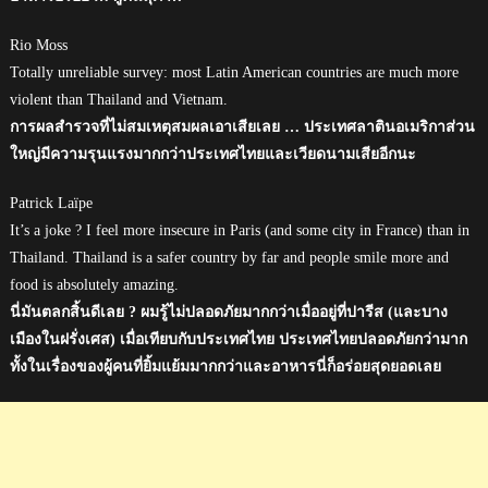
Rio Moss
Totally unreliable survey: most Latin American countries are much more
violent than Thailand and Vietnam.
การผลสำรวจที่ไม่สมเหตุสมผลเอาเสียเลย … ประเทศลาตินอเมริกาส่วน
ใหญ่มีความรุนแรงมากกว่าประเทศไทยและเวียดนามเสียอีกนะ
Patrick Laïpe
It’s a joke ? I feel more insecure in Paris (and some city in France) than in
Thailand. Thailand is a safer country by far and people smile more and
food is absolutely amazing.
นี่มันตลกสิ้นดีเลย ? ผมรู้ไม่ปลอดภัยมากกว่าเมื่ออยู่ที่ปารีส (และบาง
เมืองในฝรั่งเศส) เมื่อเทียบกับประเทศไทย ประเทศไทยปลอดภัยกว่ามาก
ทั้งในเรื่องของผู้คนที่ยิ้มแย้มมากกว่าและอาหารนี่ก็อร่อยสุดยอดเลย