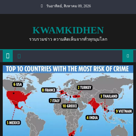
Skip
วันอาทิตย์, สิงหาคม 09, 2026
to
content
KWAMKIDHEN
รวบรวมข่าว ความคิดเห็นจากทั่วทุกมุมโลก