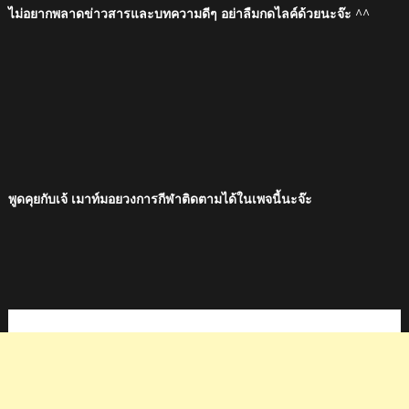
ไม่อยากพลาดข่าวสารและบทความดีๆ อย่าลืมกดไลค์ด้วยนะจ๊ะ ^^
พูดคุยกับเจ้ เมาท์มอยวงการกีฬาติดตามได้ในเพจนี้นะจ๊ะ