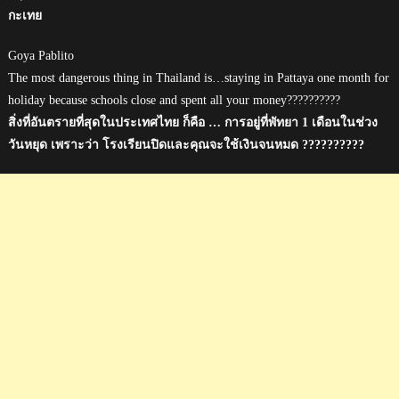
กะเทย
Goya Pablito
The most dangerous thing in Thailand is…staying in Pattaya one month for
holiday because schools close and spent all your money??????????
สิ่งที่อันตรายที่สุดในประเทศไทย ก็คือ … การอยู่ที่พัทยา 1 เดือนในช่วง
วันหยุด เพราะว่า โรงเรียนปิดและคุณจะใช้เงินจนหมด ??????????