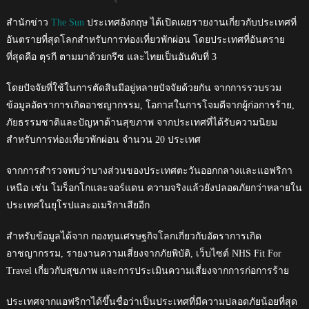
สำนักข่าว
The Sun
ประเทศอังกฤษ ได้เปิดเผยรายงานเกี่ยวกับประเทศที่
อันตรายที่สุดโลกสำหรับการท่องเที่ยวพักผ่อน โดยประเทศที่อันตราย
ที่สุดคือ ตุรกี ตามมาด้วยกรีซ และไทยเป็นอันดับที่ 3
โดยปัจจัยที่ใช้ในการตัดสินมีอยู่หลายปัจจัยด้วยกัน จากการรวบรวม
ข้อมูลอัตราการเกิดอาชญากรรม, โอกาสในการโจมตีจากผู้ก่อการร้าย,
ภัยธรรมชาติและปัญหาด้านสุขภาพ จากประเทศที่ได้รับความนิยม
สำหรับการท่องเที่ยวพักผ่อน จำนวน 20 ประเทศ
จากการสำรวจพบว่าบางส่วนของประเทศตะวันออกกลางและแอฟริกา
เหนือ เช่น โมร็อกโกและจอร์แดน ความจริงแล้วยังปลอดภัยกว่าหลายใน
ประเทศในยุโรปและอเมริกาเสียอีก
สำหรับข้อมูลได้จาก กองทุนเศรษฐกิจโลกเกี่ยวกับอัตราการเกิด
อาชญากรรม, รายงานความเสี่ยงจากภัยพิบัติ, เว็บไซต์ NHS Fit For
Travel เกี่ยวกับสุขภาพ และการประเมินความเสี่ยงจากการก่อการร้าย
ประเทศจากแอฟริกาได้ขึ้นชื่อว่าเป็นประเทศที่มีความปลอดภัยน้อยที่สุด