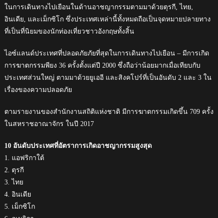
ในการเดินทางไปเยือนในด้านอาชญากรรมตามมาด้วยตุรกี, ไทย,
อินเดีย, และเม็กซิโก ซึ่งประเทศเหล่านี้ทั้งหมดถือเป็นจุดหมายปลายทาง
ที่เป็นที่นิยมของนักท่องเที่ยวชาวอังกฤษทั้งสิ้น
ไอซ์แลนด์ประเทศที่ปลอดภัยภัยที่สุดในการเดินทางไปเยือน – มีการเกิด
การฆาตกรรมพียง 36 ครั้งตั้งแต่ปี 2000 ซึ่งถือว่าน้อยมากเมื่อเทียบกับ
ประเทศส่วนใหญ่ ตามมาด้วยยูเออี และสิงคโปร์ที่เป็นอันดับ 2 และ 3 ใน
เรื่องของความปลอดภัย
ตามรายงานของสำนักงานสถิติแห่งชาติ มีการฆาตกรรมเกิดขึ้น 709 ครั้ง
ในสหราชอาณาจักร ในปี 2017
10 อันดับประเทศที่อัตราการเกิดอาชญากรรมสูงสุด
1. แอฟริกาใต้
2. ตุรกี
3. ไทย
4. อินเดีย
5. เม็กซิโก