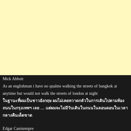
Mick Abbott
As an englishman i have no qualms walking the streets of bangkok at
anytime but would not walk the streets of london at night
ในฐานะที่ผมเป็นชาวอังกฤษ ผมไม่เคยหวาดกลัวในการเดินไปตามท้อง
ถนนในกรุงเทพฯ เลย … แต่ผมจะไม่มีวันเดินในถนนในลอนดอนในเวลา
กลางคืนเด็ดขาด
Edgar Casisiempre