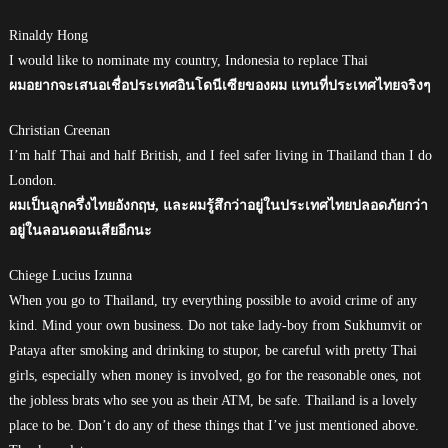
Rinaldy Hong
I would like to nominate my country, Indonesia to replace Thai
ผมอยากจะเสนอเชื่อประเทศอินโดนีเซียของผม แทนที่ประเทศไทยจริงๆ
Christian Creenan
I’m half Thai and half British, and I feel safer living in Thailand than I do
London.
ผมเป็นลูกครึ่งไทยอังกฤษ, และผมรู้สึกว่าอยู่ในประเทศไทยปลอดภัยกว่า
อยู่ในลอนดอนเสียอีกนะ
Chiege Lucius Izunna
When you go to Thailand, try everything possible to avoid crime of any
kind. Mind your own business. Do not take lady-boy from Sukhumvit or
Pataya after smoking and drinking to stupor, be careful with pretty Thai
girls, especially when money is involved, go for the reasonable ones, not
the jobless brats who see you as their ATM, be safe. Thailand is a lovely
place to be. Don’t do any of these things that I’ve just mentioned above.