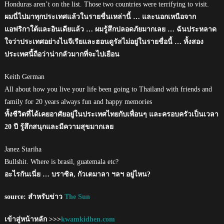
Honduras aren’t on the list. Those two countries were terrifying to visit.
ผมนี่ไปมาทุกประเทศแล้วในรายชื่นเหล่านี้ … และนอกเหนือจาก
แอฟริกาใต้และอินเดียแล้ว … ผมรู้สึกปลอดภัยมากเลย … ฉันประหลาด
ใจว่าประเทศอย่างไนจีเรียและฮอนดูรัสไม่อยู่ในรายชื่อนี้ … ทั้งสอง
ประเทศนี้ถือว่าน่ากลัวมากที่จะไปเยือน
Keith German
All about how you live your life been going to Thailand with friends and
family for 20 years always fun and happy memories
ทั้งชีวิตที่ได้เคยอาศัยอยู่ในประเทศไทยกับเพื่อนๆ และครอบครัวเป็นเวลา
20 ปี รู้สึกสนุกและมีความสุขมากเลย
Janez Stariha
Bullshit. Where is brasil, guatemala etc?
อะไรกันเนี่ย … บราซิล, กัวเตมาลา ฯลฯ อยู่ไหน?
source: สำหรับข่าว
The Sun
เข้าสู่หน้าหลัก >>>
kwamkidhen.com