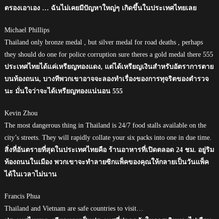
ตรองเอาเอง … ฉันไม่เคยมีปัญหาใหญ่ๆ เกิดขึ้นในประเทศไทยเลย
Michael Phillips
Thailand only bronze medal , but silver medal for road deaths , perhaps
they should do one for police corruption sure theres a gold medal there 555
ประเทศไทยได้แค่เหรียญทองแดง, แต่ได้เหรียญเงินสำหรับอัตราการตาย
บนท้องถนน, บางทีพวกเขาอาจจะลองทำเรื่องของการทุจริตของตำรวจ
นะ มั่นใจว่าจะได้เหรียญทองแน่นอน 555
Kevin Zhou
The most dangerous thing in Thailand is 24/7 food stalls available on the
city’s streets. They will rapidly collate your six packs into one in due time.
สิ่งที่อันตรายที่สุดในประเทศไทยคือ ร้านอาหารที่เปิดตลอด 24 ชม. อยู่ริม
ท้องถนนในเมือง พวกเขาจะทำลายซิกแพ็คของคุณให้กลายเป็นวันแพ็ค
ได้ในเวลาไม่นาน
Francis Phua
Thailand and Vietnam are safe countries to visit…