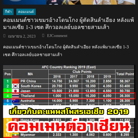
กีฬา
คอมเมนต์
คอมเมนต์ชาวเขมรอ้างโดนโกง ผู้ตัดสินลำเอียง หลังแพ้
มาเลเซีย 1-3 เซต ศึกวอลเลย์บอลชายสามเส้า
Author
Posted
EJComment
เมษายน 2, 2023
on
คอมเมนต์ชาวเขมรอ้างโดนโกง ผู้ตัดสินลำเอียง หลังแพ้มาเลเซีย 1-3
เซต ศึกวอลเลย์บอลชายสามเส้า