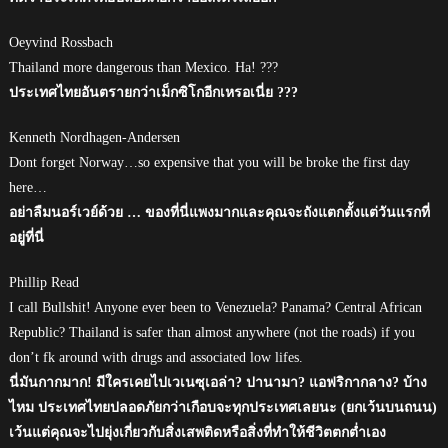
Oeyvind Rossbach
Thailand more dangerous than Mexico. Ha! ???
ประเทศไทยอันตรายกว่าเม็กซิโกอีกเหรอเนี่ย ???
Kenneth Nordhagen-Andersen
Dont forget Norway…so expensive that you will be broke the first day
here…
อย่าลืมนอร์เวย์ด้วย … ของที่นี่แพงมากและคุณจะถังแตกตั้งแต่วันแรกที่
อยู่ที่นี่
Phillip Read
I call Bullshit! Anyone ever been to Venezuela? Panama? Central African
Republic? Thailand is safer than almost anywhere (not the roads) if you
don’t fk around with drugs and associated low lifes.
นี่มันกากมาก! มีใครเคยไปเวเนซุเอล่า? ปานามา? แอฟริกากลาง? บ้าง
ไหม ประเทศไทยปลอดภัยกว่าเกือบจะทุกประเทศเลยนะ (ยกเว้นบนถนน)
เว้นแต่คุณจะไปยุ่งเกี่ยวกับสิ่งเสพติดหรือสิ่งที่ทำให้ชีวิตตกต่ำเอง