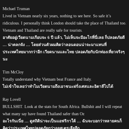
Michael Truman
Lived in Vietnam nearly six years, nothing to see here. So safe it’s
ridiculous. I personally think London should take the place of Thailand too.
Vietnam and Thailand are really safe for tourists.
อาศัยอยู่เวียดนามเกือบจะ 6 ปี แล้ว, ไม่เห็นจะมีอะไรที่นี่เลย ก็ปลอดภัยดี
… น่าตลกจัง … โดยส่วนตัวผมคิดว่าลอนดอนน่าจะมาแทนที่
ประเทศไทยมากกว่าอีก เวียดนามและไทย ปลอดภัยกับนักท่องเที่ยวจริงๆ
นะ
Tim McCloy
Totally understand why Vietnam beat France and Italy.
ไม่เข้าใจเลยว่าทำไมเวียดนามถึงเอาชนะฝรั่งเศสและอิตาลีไปได้
Ray Lovell
BULLSHIT. Look at the stats for South Africa. Bullshit and I will repeat
what many say have found Thailand safer than Oz
อะไรกันเนี่ย … ดูสถิติน่าจะเป็นแอฟริกาใต้ … ฉันจะบอกว่าหลายคนก็
คิดว่าประเทศไทยปลอดภัยกว่าออสเตรเลียอีก