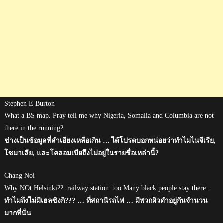
Stephen E Burton
What a BS map. Pray tell me why Nigeria, Somalia and Columbia are not
there in the running?
ช่างเป็นข้อมูลที่ลำเอียงเหลือเกิน … ได้โปรดบอกหน่อยว่าทำไมไนจีเรีย,
โซมาเลีย, และโคลอมเบียถึงไม่อยู่ในรายชื่อเหล่านี้?
Chang Noi
Why NOt Helsinki??..railway station..too Many black people stay there..
ทำไมถึงไม่มีเฮลซิงกิ??? … ที่สถานีรถไฟ … มีพวกผิวดำอยู่กันจำนวน
มากที่นั่น