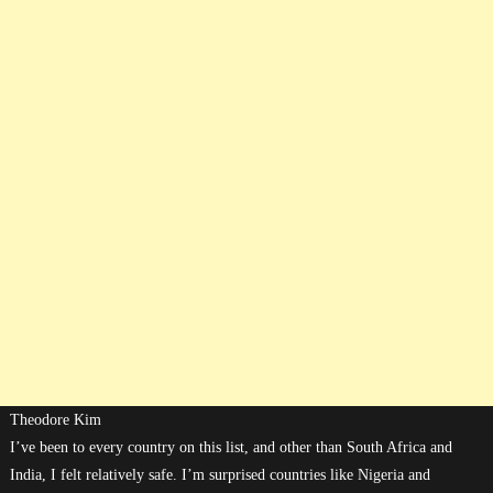
Theodore Kim
I’ve been to every country on this list, and other than South Africa and
India, I felt relatively safe. I’m surprised countries like Nigeria and