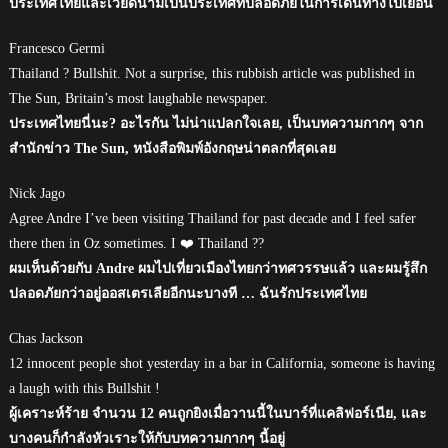
ประเทศไทยและเวียดนามเป็นประเทศที่ปลอดภัยในการเดินทางไปเยือน
Francesco Germi
Thailand ? Bullshit. Not a surprise, this rubbish article was published in
The Sun, Britain’s most laughable newspaper.
ประเทศไทยนี่นะ? อะไรกัน ไม่น่าแปลกใจเลย, เป็นบทความกากๆ จาก
สำนักข่าว The Sun, หนังสือพิมพ์อังกฤษน่าตลกที่สุดเลย
Nick Jago
Agree Andre I’ve been visiting Thailand for past decade and I feel safer
there then in Oz sometimes. I ❤️ Thailand ??
ผมเห็นด้วยกับ Andre ผมไปเที่ยวเมืองไทยกว่าทศวรรษแล้ว และผมรู้สึก
ปลอดภัยกว่าอยู่ออสเตรเลียอีกนะบางที … ฉันรักประเทศไทย
Chas Jackson
12 innocent people shot yesterday in a bar in California, someone is having
a laugh with this Bullshit !
ผู้เคราะห์ร้าย จำนวน 12 คนถูกยิงเมื่อวานนี้ในบาร์ที่แคลิฟอร์เนีย, และ
บางคนก็กำลังหัวเราะให้กับบทความกากๆ นี้อยู่