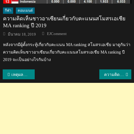
กีฬา
คอมเมนต์
ความคิดเห็นชาวอาเซียนเกี่ยวกับคะแนนสโมสรเอเชีย
MA ranking ปี 2019
Author
Posted
EJComment
มีนาคม 18, 2019
on
หลังจากมีผู้ตั้งกระทู้เกี่ยวกับคะแนน MA ranking สโมสรเอเชีย มาดูกันว่า
ความคิดเห็นชาวอาเซียนเกี่ยวกับคะแนนสโมสรเอเชีย MA ranking ปี
2019 จะเป็นอย่างไรกันบ้าง
แนะแนว
เหตุผลที่แฟนบอลซับโปโรโหวตให้ชนาธิปได้นักเตะยอดเยี่ยมของสโมสร
ความคิดเห็นแฟนบอลมาเลเซีย-เวียดนาม ก่อนเกมนัดชิงฯ ซูซูกิ คัพ เลกแรก
เรื่อง