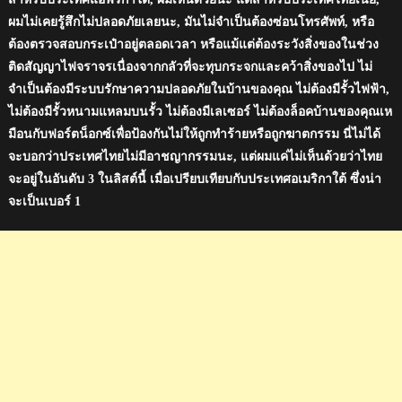
ผมไม่เคยรู้สึกไม่ปลอดภัยเลยนะ, มันไม่จำเป็นต้องซ่อนโทรศัพท์, หรือ
ต้องตรวจสอบกระเป๋าอยู่ตลอดเวลา หรือแม้แต่ต้องระวังสิ่งของในช่วง
ติดสัญญาไฟจราจรเนื่องจากกลัวที่จะทุบกระจกและคว้าสิ่งของไป ไม่
จำเป็นต้องมีระบบรักษาความปลอดภัยในบ้านของคุณ ไม่ต้องมีรั้วไฟฟ้า,
ไม่ต้องมีรั้วหนามแหลมบนรั้ว ไม่ต้องมีเลเซอร์ ไม่ต้องล็อคบ้านของคุณเห
มือนกับฟอร์ตน็อกซ์เพื่อป้องกันไม่ให้ถูกทำร้ายหรือถูกฆาตกรรม นี่ไม่ได้
จะบอกว่าประเทศไทยไม่มีอาชญากรรมนะ, แต่ผมแค่ไม่เห็นด้วยว่าไทย
จะอยู่ในอันดับ 3 ในลิสต์นี้ เมื่อเปรียบเทียบกับประเทศอเมริกาใต้ ซึ่งน่า
จะเป็นเบอร์ 1