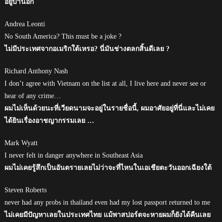
อยู่บ้านอีก
Andrea Leonti
No South America? This must be a joke ?
ไม่มีประเทศจากอเมริกใต้เหรอ? นี่มันช่างตลกสิ้นดีเลย ?
Richard Anthony Nash
I don’t agree with Vietnam on the list at all, I live here and never see or
hear of any crime…
ผมไม่เห็นด้วยนะที่เวียดนามจะอยู่ในรายชื่อนี้, ผมอาศัยอยู่ที่นี่และไม่เคย
ได้ยินเรื่องอาชญากรรมเลย …
Mark Wyatt
I never felt in danger anywhere in Southeast Asia
ผมไม่เคยรู้สึกเป็นอันตรายเลยไม่ว่าจะที่ไหนในเอเชียตะวันออกเฉียงใต้
Steven Roberts
never had any probs in thailand even had my lost passport returned to me
ไม่เคยมีปัญหาเลยในประเทศไทย แม้พาสปอร์ตจะหายผมก็ยังได้คืนเลย