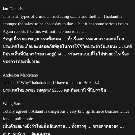
Ian Donachie
This is all types of crime….. including scams and theft … Thailand is
amongst the safest to be about day to day… but it has some serious issues.
Again reports like this will not help tourism ….
ข้อมูลนี้รวมอาชญากรรมทั้งหมด … ทั้งเรื่องการหลอกลวงและขโมย …
ประเทศไทยเกือบจะปลอดภัยที่สุดในการใช้ชีวิตประจำวันเลยนะ … แต่ก็
มีประเด็นที่ปัญหาร้ายแรงอยู่บ้าง … รายงานแบบนี้ไม่ได้ช่วยอะไรเรื่อง
ของการท่องเที่ยวเลย
Anderson Marcicano
Thailand? Why? hahahahaha U have to com to Brazil 😉
ประเทศไทยเหรอ? เหตุผล? 55555 คุณต้องมานี่ ที่นี่บราซิล
Wong Sam
Totally agreed thAiland is dangerous…easy bir…girls..nice beaches…nice
food…polite pple..
เห็นด้วยอย่างยิ่งว่าไทยนั้นอันตราย … ทั้งสาวๆ … ชายหาดสวยๆ …
อาหารอร่อย … ผู้คนสุภาพ