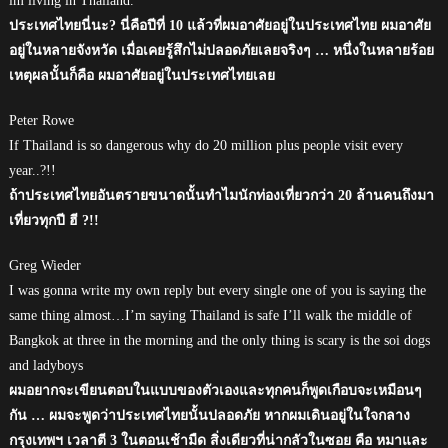
im living in Thailand.
ประเทศไทยนี่นะ? นี่คือปีที่ 10 แล้วที่ผมอาศัยอยู่ในประเทศไทย ผมอาศัย
อยู่ในหลายจังหวัด เมื่อเคยรู้สึกไม่ปลอดภัยเลยจริงๆ … หนึ่งในหลายร้อย
เหตุผลนั้นก็คือ ผมอาศัยอยู่ในประเทศไทยเลย
Peter Rowe
If Thailand is so dangerous why do 20 million plus people visit every
year..?!!
ถ้าประเทศไทยอันตรายขนาดนั้นทำไมนักท่องเที่ยวกว่า 20 ล้านคนถึงมา
เที่ยวทุกปี ฮี ?!!
Greg Wieder
I was gonna write my own reply but every single one of you is saying the
same thing almost…I’m saying Thailand is safe I’ll walk the middle of
Bangkok at three in the morning and the only thing is scary is the soi dogs
and ladyboys
ผมอยากจะเขียนตอบในแบบของตัวเองและทุกคนก็พูดเกือบจะเหมือนๆ
กัน … ผมจะพูดว่าประเทศไทยนั้นปลอดภัย หากผมเดินอยู่ในใจกลาง
กรุงเทพฯ เวลาตี 3 ในตอนเช้ามืด สิ่งเดียวที่น่ากลัวในซอย คือ หมาและ