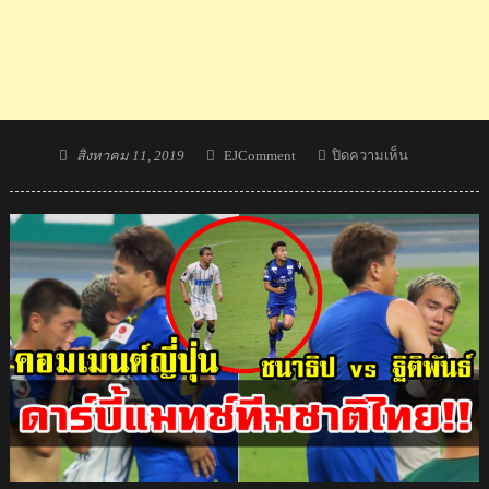
Posted
Author
บน
สิงหาคม 11, 2019
EJComment
ปิดความเห็น
on
คอม
เมน
ต์
ชาว
ญี่ปุ่น
เกี่ยว
กับ
ฐิติ
พันธ์
และ
ธีร
า
ทร