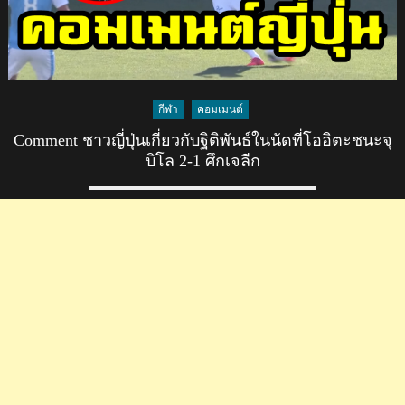
ใน
เกม
ที่
โอ
อิ
กีฬา
คอมเมนต์
ตะ
Comment ชาวญี่ปุ่นเกี่ยวกับฐิติพันธ์ในนัดที่โออิตะชนะจุ
ชนะ
บิโล 2-1 ศึกเจลีก
โย
โก
ฮาม่
า
2-
0
ศึก
เจ
ลีก