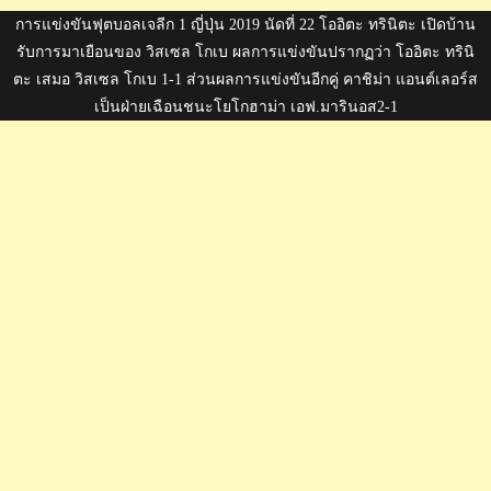
การแข่งขันฟุตบอลเจลีก 1 ญี่ปุ่น 2019 นัดที่ 22 โออิตะ ทรินิตะ เปิดบ้าน
รับการมาเยือนของ วิสเซล โกเบ ผลการแข่งขันปรากฏว่า โออิตะ ทรินิ
ตะ เสมอ วิสเซล โกเบ 1-1 ส่วนผลการแข่งขันอีกคู่ คาชิม่า แอนต์เลอร์ส
เป็นฝ่ายเฉือนชนะโยโกฮาม่า เอฟ.มารินอส2-1