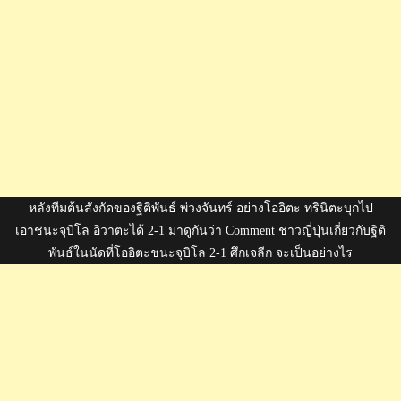
หลังทีมต้นสังกัดของฐิติพันธ์ พ่วงจันทร์ อย่างโออิตะ ทรินิตะบุกไป
เอาชนะจุบิโล อิวาตะได้ 2-1 มาดูกันว่า Comment ชาวญี่ปุ่นเกี่ยวกับฐิติ
พันธ์ในนัดที่โออิตะชนะจุบิโล 2-1 ศึกเจลีก จะเป็นอย่างไร