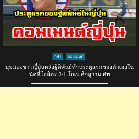
ฐิติ
พันธ์
และ
ชนา
ธิป
ใน
นัด
ที่
กีฬา
คอมเมนต์
14
มุมมองชาวญี่ปุ่นหลังฐิติพันธ์ทำประตูแรกของตัวเองใน
ของ
นัดที่โออิตะ 2-1 โกเบ ศึกลูวาน คัพ
เจ
ลีก
2019