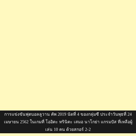
ลู
วาน
คัพ
การแข่งขันฟุตบอลลูวาน คัพ 2019 นัดที่ 4 ของกลุ่มซี ประจำวันพุธที่ 24
เมษายน 2562 ในเกมที่ โออิตะ ทรินิตะ เสมอ นาโกย่า แกรมปัส ที่เหลือผู้
เล่น 10 คน ด้วยสกอร์ 2-2