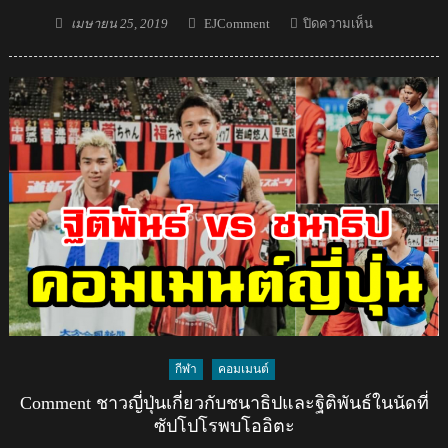
Posted
Author
บน
เมษายน 25, 2019
EJComment
ปิดความเห็น
on
คอม
เมน
ต์
ชาว
ญี่ปุ่น
หลัง
ฐิติ
พันธ์
ทำ
แอส
ซิ
สต์
แรก
ได้
ใน
กีฬา
คอมเมนต์
เกม
Comment ชาวญี่ปุ่นเกี่ยวกับชนาธิปและฐิติพันธ์ในนัดที่
ที่
ซัปโปโรพบโออิตะ
เสมอ