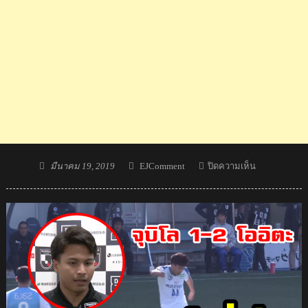
Posted
Author
บน
มีนาคม 19, 2019
EJComment
ปิดความเห็น
on
คอม
เมน
ต์
ชาว
ญี่ปุ่น
เกี่ยว
กับ
ฐิติ
พันธ์