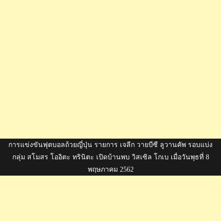
การแข่งขันฟุตบอลถ้วยญี่ปุ่น รายการ เจลีก วายบีซี ลูวานคัพ รอบแบ่ง
กลุ่ม สโมสร โออิตะ ทรินิตะ เปิดบ้านพบ วิสเซิล โกเบ เมื่อวันพุธที่ 8
พฤษภาคม 2562