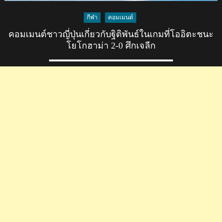
โป
กีฬา
คอมเมนต์
โร
คอมเมนต์ชาวญี่ปุ่นเกี่ยวกับฐิติพันธ์ในเกมที่โออิตะชนะ
พบ
โยโกฮาม่า 2-0 ศึกเจลีก
โอ
อิตะ