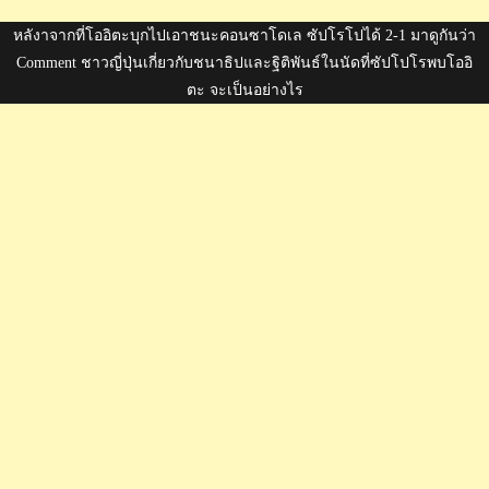
หลังาจากที่โออิตะบุกไปเอาชนะคอนซาโดเล ซัปโรโปได้ 2-1 มาดูกันว่า
Comment ชาวญี่ปุ่นเกี่ยวกับชนาธิปและฐิติพันธ์ในนัดที่ซัปโปโรพบโออิ
ตะ จะเป็นอย่างไร