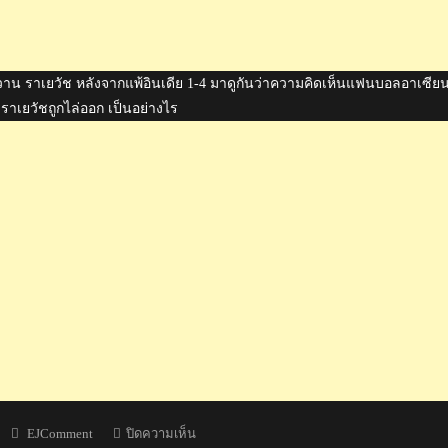
ราเยวัช หลังจากแพ้อินเดีย 1-4 มาดูกันว่าความคิดเห็นแฟนบอลอาเซีย
ราเยวัชถูกไล่ออก เป็นอย่างไร
Author
บน
EJComment
ปิดความเห็น