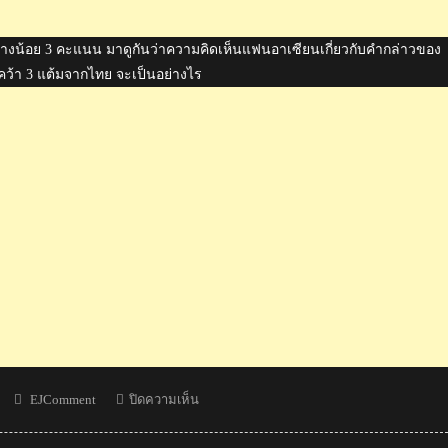
ย่างน้อย 3 คะแนน มาดูกันว่าความคิดเห็นแฟนอาเซียนเกี่ยวกับคำกล่าวของ
จะคว้า 3 แต้มจากไทย จะเป็นอย่างไร
Author
บน
EJComment
ปิดความเห็น
ความ
คิด