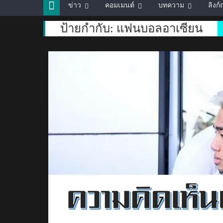
ข่าว
คอมเมนต์
บทความ
ลิงก
ป้ายกำกับ:
แฟนบอลอาเซียน