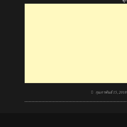
ดู
Posted
กุมภาพันธ์ 15, 2018
on