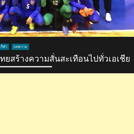
กีฬา
บทความ
ยสร้างความสั่นสะเทือนไปทั่วเอเชีย