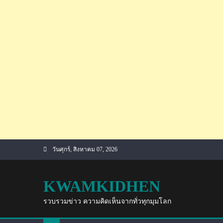
Skip
วันศุกร์, สิงหาคม 07, 2026
to
content
KWAMKIDHEN
รวบรวมข่าว ความคิดเห็นจากทั่วทุกมุมโลก