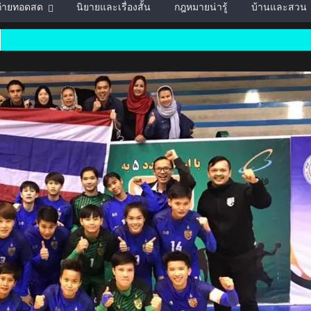
์ถ่ายทอดสด
นิยายและเรื่องสั้น
กฎหมายน่ารู้
บ้านและสวน