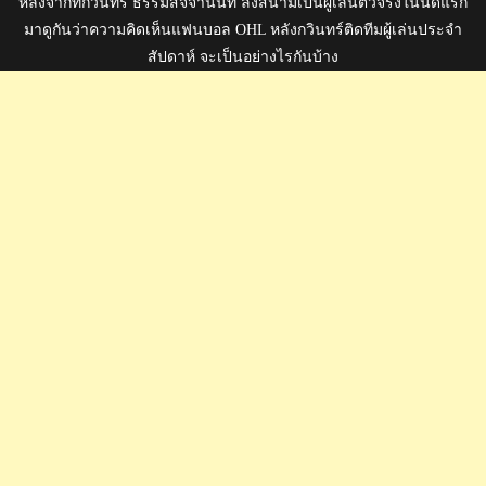
หลังจากที่กวินทร์ ธรรมสัจจานันท์ ลงสนามเป็นผู้เล่นตัวจริงในนัดแรก
มาดูกันว่าความคิดเห็นแฟนบอล OHL หลังกวินทร์ติดทีมผู้เล่นประจำ
สัปดาห์ จะเป็นอย่างไรกันบ้าง