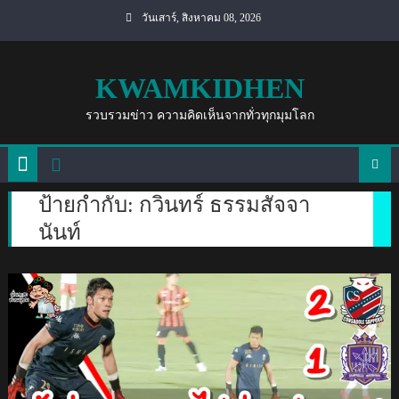
Skip
วันเสาร์, สิงหาคม 08, 2026
to
content
KWAMKIDHEN
รวบรวมข่าว ความคิดเห็นจากทั่วทุกมุมโลก
ป้ายกำกับ:
กวินทร์ ธรรมสัจจา
นันท์