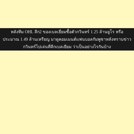
หลังทีม OHL ลีก2 ของเบลเยี่ยมซื้อตัวกวินทร์ 1.25 ล้านยูโร หรือ
ประมาณ 1.49 ล้านเหรียญ มาดูคอมเมนต์แฟนบอลกัมพูชาหลังทราบข่าว
กวินทร์ไปเล่นที่ลีกเบลเยียม ว่าเป็นอย่างไรกันบ้าง