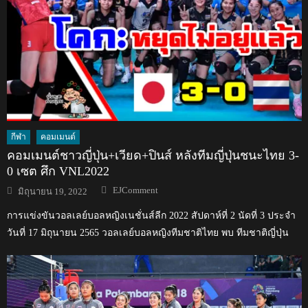
กีฬา
คอมเมนต์
คอมเมนต์ชาวญี่ปุ่น+เวียด+ปินส์ หลังทีมญี่ปุ่นชนะไทย 3-
0 เซต ศึก VNL2022
Author
Posted
EJComment
มิถุนายน 19, 2022
on
การแข่งขันวอลเลย์บอลหญิงเนชั่นส์ลีก 2022 สัปดาห์ที่ 2 นัดที่ 3 ประจำ
วันที่ 17 มิถุนายน 2565 วอลเลย์บอลหญิงทีมชาติไทย พบ ทีมชาติญี่ปุ่น