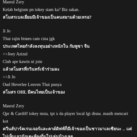
Masrul Zery
Kelab belgium pn tokey siam ka? Biz sakan..
สโมสรเบลเยี่ยมมีเจ้าของเป็นคนสยามด้วยเหรอ?
Ji Jo
Thai rajin bisnes cam cina jgk
ประเทศไทยกำลังลงทุนอย่างหนักใน กัมพูชา จีน
>>Joey Azizul
Club ape kawin ni join
แล้วสโมสรที่กวินทร์เข้าร่วมละ
>>Ji Jo
Oud Heverlee Leuven Thai punya
สโมสร OHL มีคนไทยเป็นเจ้าของ
Masrul Zery
Qpr & Cardiff tokey msia, tpi x da player local lgi disna..masih mencari
kot
ควีนส์ปาร์คเรนเจอร์และคาด์ดิฟฟ์ก็มีเจ้าของเป็นชาวมาเลเซียนะ .. แต่
ไม่เห็นเอานักเตะท้องถิ่นไปเล่นบ้างเลย