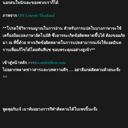
นอกสนใจนักเตะของพวกเราก็ได้
ภาพจาก
OH Leuven Thailand
**โปรดใช้วิจารณญาณในการอ่าน สำหรับการแปลในบางภาษาจะใช้
เครื่องมือแปลภาษาอัตโนมัติ ซึ่งอาจจะเกิดข้อผิดพลาดขึ้นได้ ต้องขออภัย
มา ณ ที่นี้ด้วย หากเกิดข้อผิดพลาดในการแปลสามารถแจ้งให้แอดมินท
ราบเพื่อแก้ไขได้โดยทันทีบช ขอบพระคุณอย่างสูงจ้า**
เข้าสู่หน้าหลัก >>>
kwamkidhen.com
ไม่อยากพลาดข่าวสารและบทความดีๆ … อย่าลืมกดติดตามด้วยนะจ๊ะ
^^
พูดคุยกับเจ้ เมาท์มอยวงการกีฬาติดตามได้ในเพจนี้นะจ๊ะ