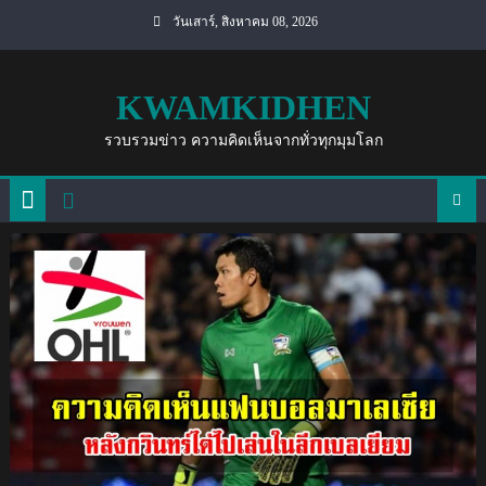
Skip
วันเสาร์, สิงหาคม 08, 2026
to
content
KWAMKIDHEN
รวบรวมข่าว ความคิดเห็นจากทั่วทุกมุมโลก