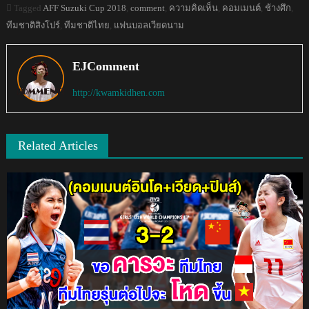
Tagged
AFF Suzuki Cup 2018
,
comment
,
ความคิดเห็น
,
คอมเมนต์
,
ช้างศึก
,
ทีมชาติสิงโปร์
,
ทีมชาติไทย
,
แฟนบอลเวียดนาม
EJComment
http://kwamkidhen.com
Related Articles