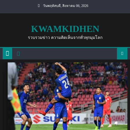
Skip
วันพฤหัสบดี, สิงหาคม 06, 2026
to
content
KWAMKIDHEN
รวบรวมข่าว ความคิดเห็นจากทั่วทุกมุมโลก