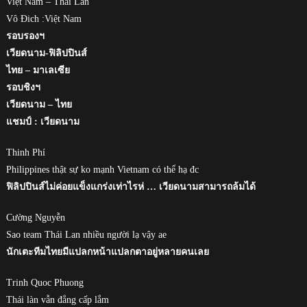
Việt Nam – Thai Lan
Vô Đich :Việt Nam
รอบรองฯ
เวียดนาม-ฟิลิปปินส์
ไทย – มาเลเซีย
รอบชิงฯ
เวียดนาม – ไทย
แชมป์ : เวียดนาม
Thinh Phí
Philippines thật sự ko mạnh Vietnam có thể hạ đc
ฟิลิปปินส์ไม่ค่อยแข็งแกร่งเท่าไรห่ … เวียดนามสามารถล้มได้
Cường Nguyễn
Sao team Thái Lan nhiều người lạ vậy ae
นักเตะทีมไทยมีแปลกหน้าแปลกตาอยู่หลายคนเลย
Trinh Quoc Phuong
Thái làn vẫn đẳng cấp lắm