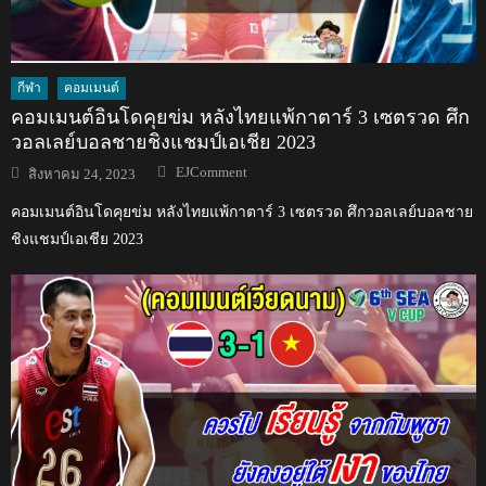
กีฬา
คอมเมนต์
คอมเมนต์อินโดคุยข่ม หลังไทยแพ้กาตาร์ 3 เซตรวด ศึก
วอลเลย์บอลชายชิงแชมป์เอเชีย 2023
Author
Posted
EJComment
สิงหาคม 24, 2023
on
คอมเมนต์อินโดคุยข่ม หลังไทยแพ้กาตาร์ 3 เซตรวด ศึกวอลเลย์บอลชาย
ชิงแชมป์เอเชีย 2023