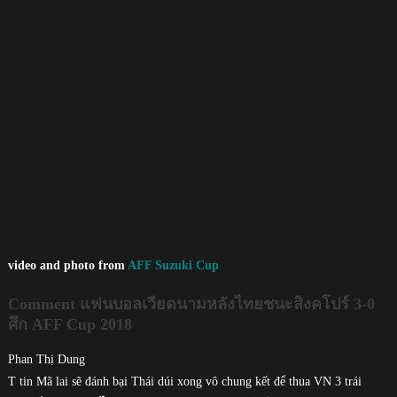
video and photo from
AFF Suzuki Cup
Comment แฟนบอลเวียดนามหลังไทยชนะสิงคโปร์ 3-0
ศึก AFF Cup 2018
Phan Thị Dung
T tin Mã lai sẽ đánh bại Thái dúi xong vô chung kết để thua VN 3 trái