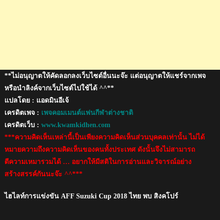
**ไม่อนุญาตให้คัดลอกลงเว็บไซต์อื่นนะจ๊ะ แต่อนุญาตให้แชร์จากเพจ
หรือนำลิงค์จากเว็บไซต์ไปใช้ได้ ^^**
แปลโดย : แอดมินอีเจ้
เครดิตเพจ :
เพจคอมเมนต์แฟนกีฬาต่างชาติ
เครดิตเว็บ :
www.kwamkidhen.com
***ความคิดเห็นเหล่านี้เป็นเพียงความคิดเห็นส่วนบุคคลเท่านั้น ไม่ได้
หมายความถึงความคิดเห็นของคนทั้งประเทศ ดังนั้นจึงไม่สามารถ
ตีความเหมารวมได้ … อยากให้มีสติในการอ่านและวิจารณ์อย่าง
สร้างสรรค์กันนะจ๊ะ ^^***
ไฮไลท์การแข่งขัน AFF Suzuki Cup 2018 ไทย พบ สิงคโปร์