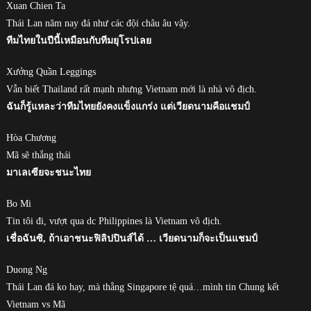
Xuan Chien Ta
Thái Lan năm nay đá như các đội châu âu vậy.
ทีมไทยในปีนี้เหมือนกับทีมยุโรปเลย
Xưởng Quần Leggings
Vẫn biết Thailand rất mạnh nhưng Vietnam mới là nhà vô địch.
ฉันก็รู้แหละว่าทีมไทยยังคงแข็งแกร่ง แต่เวียดนามคือแชมป์
Hòa Chương
Mã sẽ thắng thái
มาเลเซียจะชนะไทย
Bo Mi
Tin tôi đi, vượt qua dc Philippines là Vietnam vô địch.
เชื่อฉันซิ, ถ้าเอาชนะฟิลิปปินส์ได้ … เวียดนามก็จะเป็นแชมป์
Duong Ng
Thái Lan đá ko hay, mà thằng Singapore tệ quá…mình tin Chung kết
Vietnam vs Mã