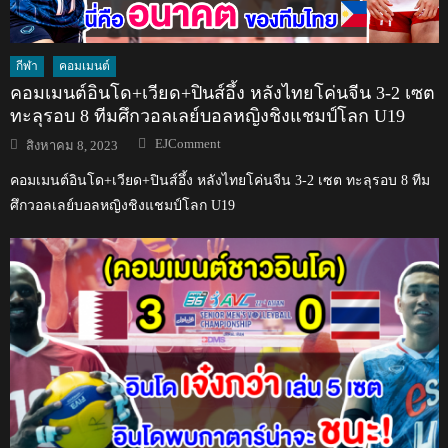
กีฬา
คอมเมนต์
คอมเมนต์อินโด+เวียด+ปินส์อึ้ง หลังไทยโค่นจีน 3-2 เซต
ทะลุรอบ 8 ทีมศึกวอลเลย์บอลหญิงชิงแชมป์โลก U19
Author
Posted
EJComment
สิงหาคม 8, 2023
on
คอมเมนต์อินโด+เวียด+ปินส์อึ้ง หลังไทยโค่นจีน 3-2 เซต ทะลุรอบ 8 ทีม
ศึกวอลเลย์บอลหญิงชิงแชมป์โลก U19