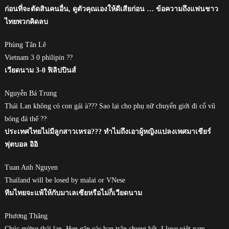
ก่อนที่จะตัดสินคนอื่น, ดูตัวคุณเองให้ดีเสียก่อน … ข้อความถึงแฟนชาว
ไทยพวกคิดลบ
Phùng Tân Lê
Vietnam 3 0 philipin ??
เวียดนาม 3-0 ฟิลิปปินส์
Nguyễn Bá Trung
Thái Lan không có con gái à??? Sao lại cho phụ nữ chuyển giới đi cổ vũ
bóng đá thế ??
ประเทศไทยไม่มีลูกสาวเหรอ??? ทำไมถึงเอาผู้หญิงแปลงเพศมาเชียร์
ฟุตบอล อิอิ
Tuan Anh Nguyen
Thailand will be losed by malai or VNese
ทีมไทยจะแพ้ให้กับมาเลเซียหรือไม่ก็เวียดนาม
Phương Thăng
Chúc mừng thái lan. Hẹn gặp các bạn trận chung kết. I love việt nam