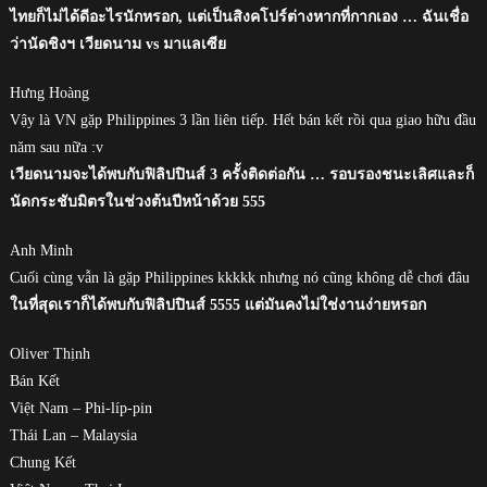
ไทยก็ไม่ได้ดีอะไรนักหรอก, แต่เป็นสิงคโปร์ต่างหากที่กากเอง … ฉันเชื่อ
ว่านัดชิงฯ เวียดนาม vs มาแลเซีย
Hưng Hoàng
Vậy là VN gặp Philippines 3 lần liên tiếp. Hết bán kết rồi qua giao hữu đầu
năm sau nữa :v
เวียดนามจะได้พบกับฟิลิปปินส์ 3 ครั้งติดต่อกัน … รอบรองชนะเลิศและก็
นัดกระชับมิตรในช่วงต้นปีหน้าด้วย 555
Anh Minh
Cuối cùng vẫn là gặp Philippines kkkkk nhưng nó cũng không dễ chơi đâu
ในที่สุดเราก็ได้พบกับฟิลิปปินส์ 5555 แต่มันคงไม่ใช่งานง่ายหรอก
Oliver Thịnh
Bán Kết
Việt Nam – Phi-líp-pin
Thái Lan – Malaysia
Chung Kết