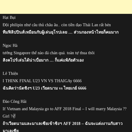
Hạt Bụi
Đội philipin như câu thủ châu âu.. còn tiền đạo Thái Lan rất bén
ทีมฟิลิปปินส์เหมือนกับผู้เล่นยุโรปเลย … ส่วนกองหน้าไทยก็คมมาก
Ngọc Hà
tưởng Singapore thế nào đá chán quá. toàn tự thua thôi
สิงคโปร์เล่นได้น่าเบื่อมาก … ก็แค่แพ้ภัยตัวเอง
Lê Thiện
I THINK FINAL U23 VN VS THAIGAy 6666
ฉันคิดว่านัดชิงฯ U23 เวียดนาม vs ไทยเกย์ 6666
Đào Công Hải
If Vietnam and Malaysia go to AFF 2018 Final – I will marry Malaysia ??
Girl ?✌
ถ้าเวียดนามและมาเลเซียเข้าชิงฯ AFF 2018 – ฉันจะแต่งงานกับสาว
มาเลเซีย