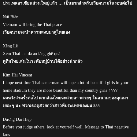
ประเทศอาเซียนส่วนใหญ่แล้ว … เป็นยากสำหรับเวียดนามในรอบต่อไป
Núi Biển
Vietnam will bring the Thai peace
เวียดนามจะนำความสงบมาสู่ไทยเอง
Xèng Lê
Xem Thái lan đá ao làng ghê quá
ดูทีมไทยเล่นในระดับหมู่บ้านได้อย่างน่ากลัว
Kim Hải Vincent
I hope next time Thai camerman will tape a lot of beautiful girls in your
home stadium they are more beautiful than my country girls ?????
ผมหวังว่าครั้งต่อไป ตากล้องไทยจะถ่ายสาวสวยๆ ในสนามของคุณมา
เยอะๆ นะ พวกเธอดูสวยกว่าสาวที่ประเทศของผม 555
Dương Đại Hiệp
Before you judge others, look at yourself well. Message to Thai negative
fans