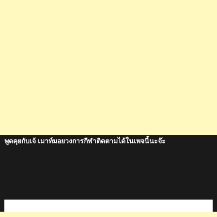
พูดคุยกับเจ้ เมาท์มอยวงการกีฬาติดตามได้ในเพจนี้นะจ๊ะ