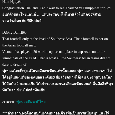
Nam Nguyễn
Congratulation Thailand. Can’t wait to see Thailand vs Philippines for 3rd
ยินดีด้วยนะไทยแลนด์ … แทบจะรอชมไม่ไหวแล้วในนัดชิงที่สาม
ระหว่างไทย กับ ฟิลิปปนส์
Dương Đại Hiệp
Thai football only at the level of Southeast Asia. Their football is not on
the Asian football map.
Vietnam has played u20 world cup. second place in cup Asia. on to the
semi-finals of the asiad. That is what all the Southeast Asian teams did not
dare to dream of
ฟุตบอลไทยก็อยู่แค่ในระดับอาเซียนเท่านั้นแหละ ฟุตบอลของพวกเขาไม่
ได้อยู่ในแผนที่ของฟุตบอลระดับเอเชีย เวียดนามได้เล่น U20 ฟุตบอลโลก
ได้อันดับ 2 ของเอเชีย ได้เข้ารอบรองชนะเลิศเอเชียนเกมส์ นั่นคือสิ่งที่ทุก
ทีมในอาเซียนไม่กล้าที่จะฝัน
ภาพจาก
ฟุตบอลทีมชาติไทย
***อ่านจากเพจต้นฉบับกันเถิดหนาออเจ้า เพื่อเป็นการสนับสนุนและให้