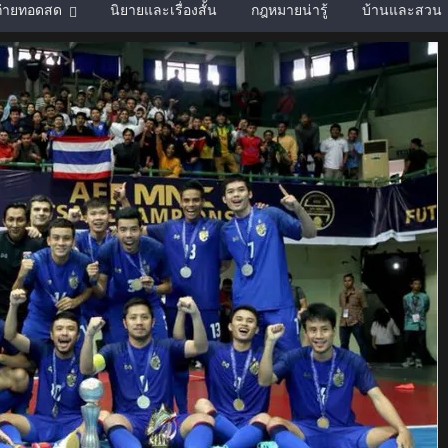
์ถ่ายทอดสด
นิยายและเรื่องสั้น
กฎหมายน่ารู้
บ้านและสวน