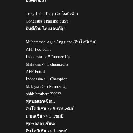
ยินดีด้วยนะ
Tony LubisTony (อินโดนีเซีย)
Congratss Thailand SuSu!
ยินดีด้วย ไทยแลนด์สู้ๆ
Muhammad Agus Anggiana (อินโดนีเซีย)
AFF Football :
Indonesia -> 5 Runner Up
Malaysia -> 1 champions
AFF Futsal
Indonesia-> 1 Champion
Malaysia-> 5 Runner Up
ohhh brotherr ??????
ฟุตบอลอาเซียน:
อินโดนีเซีย >> 5 รองแชมป์
มาเลเซีย >> 1 แชมป์
ฟุตซอลอาเซียน:
อินโดนีเซีย >> 1 แชมป์