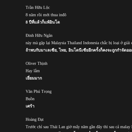
Trần Hữu Lộc
8 năm rồi mới thua inđô
8 ปีที่แล้วก็แพ้อินโด
Đinh Hữu Ngân
này mà gặp lại Malaysia Thailand Indonesia chắc bị loại ở giải 
ถ้าพบกับมาเลเซีย, ไทย, อินโดนีเซียอีกครั้งก็คงจะถูกกำจัดอ
Oliver Thịnh
Hay lắm
เยี่ยมมาก
Văn Phú Trọng
Buồn
เศร้า
Hoàng Đạt
Trước chỉ sau Thái Lan giờ mấy năm gần đây thì sau cả malay l