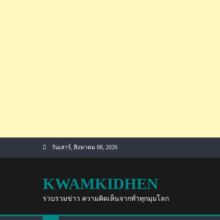
Skip
วันเสาร์, สิงหาคม 08, 2026
to
content
KWAMKIDHEN
รวบรวมข่าว ความคิดเห็นจากทั่วทุกมุมโลก