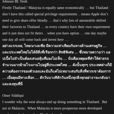
Johnson BL Yeoh
Firstly Thailand / Malaysia is equally same economically … but Thailand
don’t have this called special privilege requirements .. means Apple don’t
need to give share offer blindly … that’s why lots of automobile shifted
their factories to Thailand … so every country have their own requirement
and it just does not fit theirs …when you have option … one day maybe
one day all will come back and invest here ….
อย่างแรกเลย, ไทย/มาเลเซีย มีความเท่าเทียมกันทางด้านเศรษฐกิจ …
และประเทศไทยไม่ได้มีสิ่งที่เรียกกว่า สิทธิพิเศษ … ซึ่งหมายความว่า แอ
ปเปิ้ลไม่จำเป็นต้องเสนอหุ้นที่มองไม่เห็น … นั่นคือเหตุผลที่ทำให้ค่ายรถ
จำนวนมากย้ายโรงงานไปอยู่ที่ประเทศไทย … ดังนั้นทุกๆ ประเทศต่างก็มี
ความต้องการของตัวเองและมันก็แค่ไม่เหมาะสมกับสิ่งที่พวกเขาต้องการ
… เมื่อคุณมีทางเลือก … สักวันบางทีสักวันหนึ่งทุกสิ่งทุกอย่างาจะกลับมา
และลงทุนที่นี่
Omer Siddiqui
I wonder why the west always end up doing something in Thailand.. But
not in Malaysia.. When Malaysia is more prosperous more developed