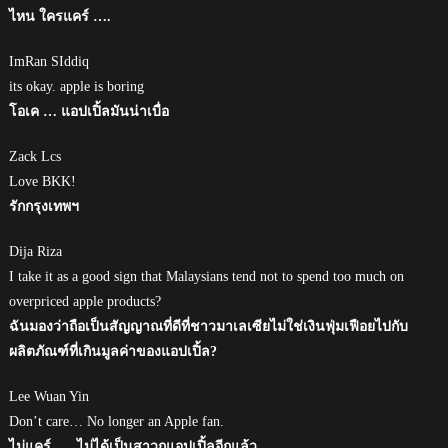
ไหน ใครแคร์ ….
ImRan SIddiq
its okay. apple is boring
โอเค … แอปเปิ้ลมันน่าเบื่อ
Zack Lcs
Love BKK!
รักกรุงเทพฯ
Dija Riza
I take it as a good sign that Malaysians tend not to spend too much on
overpriced apple products?
ฉันมองว่าถือเป็นสัญญาณที่ดีที่ชาวมาเลเซียไม่ใช่เงินฟุ่มเฟือยไปกับ
ผลิตภัณฑ์ที่เกินมูลค่าของแอปเปิ้ล?
Lee Wuan Yin
Don’t care… No longer an Apple fan.
ไม่แคร์ …. ไม่ได้เป็นสาวกแอปเปิ้ลอีกแล้ว