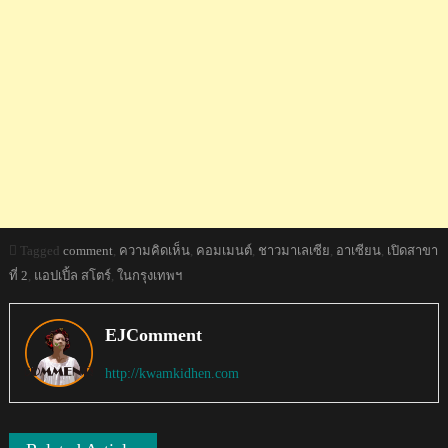
Tagged
comment
,
ความคิดเห็น
,
คอมเมนต์
,
ชาวมาเลเซีย
,
อาเซียน
,
เปิดสาขา
ที่ 2
,
แอปเปิ้ล สโตร์
,
ในกรุงเทพฯ
EJComment
http://kwamkidhen.com