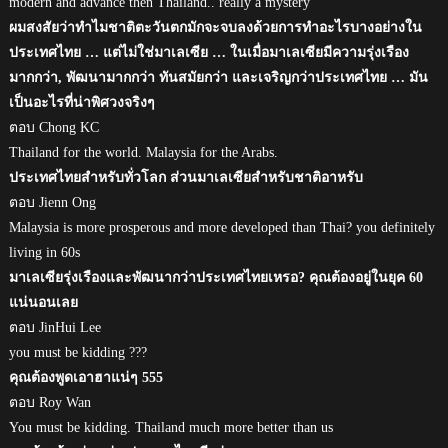
modern and advance then Thailand.. really a mystery
ผมสงสัยว่าทำไมชาติตะวันตกมักจะจบลงด้วยการทำอะไรบางอย่างใน
ประเทศไทย … แต่ไม่ใช่มาเลเซีย … ในเมื่อมาเลเซียมีความรุ่งเรือง
มากกว่า, พัฒนามากกว่า ทันสมัยกว่า และเจริญกว่าประเทศไทย … มัน
เป็นอะไรที่น่าพิศวงจริงๆ
ตอบ Chong KC
Thailand for the world. Malaysia for the Arabs.
ประเทศไทยสำหรับทั่วโลก ส่วนมาเลเซียสำหรับชาติอาหรับ
ตอบ Jienn Ong
Malaysia is more prosperous and more developed than Thai? you definitely
living in 60s
มาเลเซียรุ่งเรืองและพัฒนากว่าประเทศไทยเหรอ? คุณต้องอยู่ในยุค 60
แน่นอนเลย
ตอบ JinHui Lee
you must be kidding ???
คุณต้องพูดเอาฮาแน่ๆ 555
ตอบ Roy Wan
You must be kidding. Thailand much more better than us