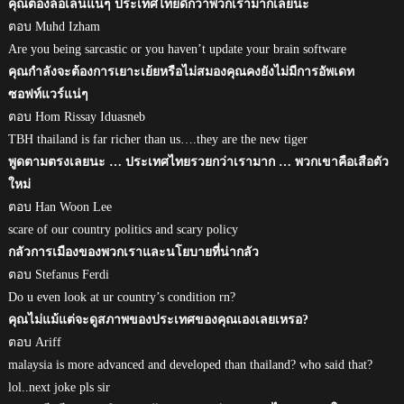
คุณต้องล้อเล่นแน่ๆ ประเทศไทยดีกว่าพวกเรามากเลยนะ
ตอบ Muhd Izham
Are you being sarcastic or you haven’t update your brain software
คุณกำลังจะต้องการเยาะเย้ยหรือไม่สมองคุณคงยังไม่มีการอัพเดท
ซอฟท์แวร์แน่ๆ
ตอบ Hom Rissay Iduasneb
TBH thailand is far richer than us….they are the new tiger
พูดตามตรงเลยนะ … ประเทศไทยรวยกว่าเรามาก … พวกเขาคือเสือตัว
ใหม่
ตอบ Han Woon Lee
scare of our country politics and scary policy
กลัวการเมืองของพวกเราและนโยบายที่น่ากลัว
ตอบ Stefanus Ferdi
Do u even look at ur country’s condition rn?
คุณไม่แม้แต่จะดูสภาพของประเทศของคุณเองเลยเหรอ?
ตอบ Ariff
malaysia is more advanced and developed than thailand? who said that?
lol..next joke pls sir