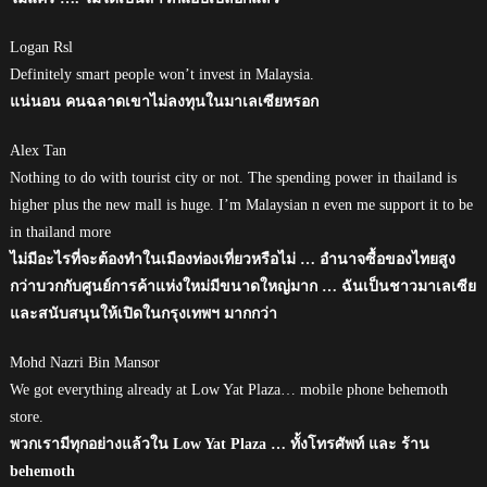
Logan Rsl
Definitely smart people won’t invest in Malaysia.
แน่นอน คนฉลาดเขาไม่ลงทุนในมาเลเซียหรอก
Alex Tan
Nothing to do with tourist city or not. The spending power in thailand is
higher plus the new mall is huge. I’m Malaysian n even me support it to be
in thailand more
ไม่มีอะไรที่จะต้องทำในเมืองท่องเที่ยวหรือไม่ … อำนาจซื้อของไทยสูง
กว่าบวกกับศูนย์การค้าแห่งใหม่มีขนาดใหญ่มาก … ฉันเป็นชาวมาเลเซีย
และสนับสนุนให้เปิดในกรุงเทพฯ มากกว่า
Mohd Nazri Bin Mansor
We got everything already at Low Yat Plaza… mobile phone behemoth
store.
พวกเรามีทุกอย่างแล้วใน Low Yat Plaza … ทั้งโทรศัพท์ และ ร้าน
behemoth