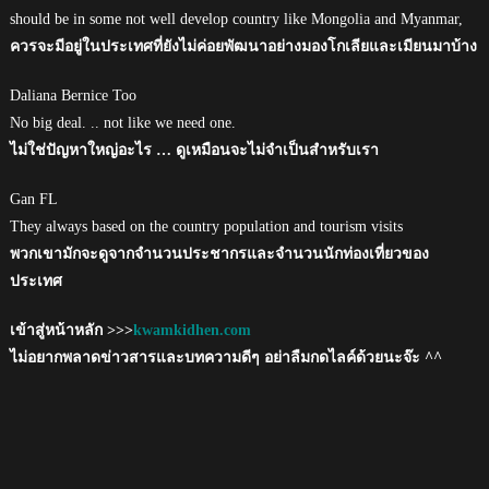
should be in some not well develop country like Mongolia and Myanmar,
ควรจะมีอยู่ในประเทศที่ยังไม่ค่อยพัฒนาอย่างมองโกเลียและเมียนมาบ้าง
Daliana Bernice Too
No big deal. .. not like we need one.
ไม่ใช่ปัญหาใหญ่อะไร … ดูเหมือนจะไม่จำเป็นสำหรับเรา
Gan FL
They always based on the country population and tourism visits
พวกเขามักจะดูจากจำนวนประชากรและจำนวนนักท่องเที่ยวของ
ประเทศ
เข้าสู่หน้าหลัก >>>
kwamkidhen.com
ไม่อยากพลาดข่าวสารและบทความดีๆ อย่าลืมกดไลค์ด้วยนะจ๊ะ ^^