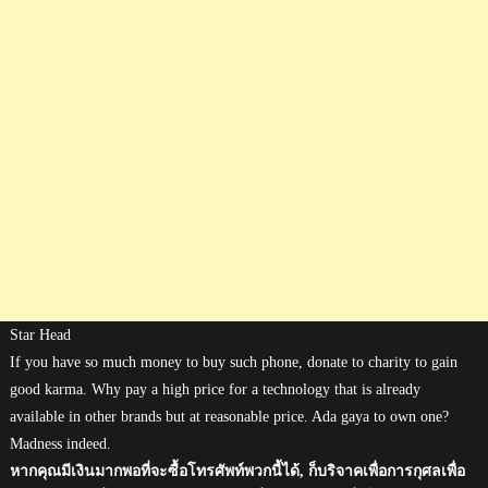
Star Head
If you have so much money to buy such phone, donate to charity to gain
good karma. Why pay a high price for a technology that is already
available in other brands but at reasonable price. Ada gaya to own one?
Madness indeed.
หากคุณมีเงินมากพอที่จะซื้อโทรศัพท์พวกนี้ได้, ก็บริจาคเพื่อการกุศลเพื่อ