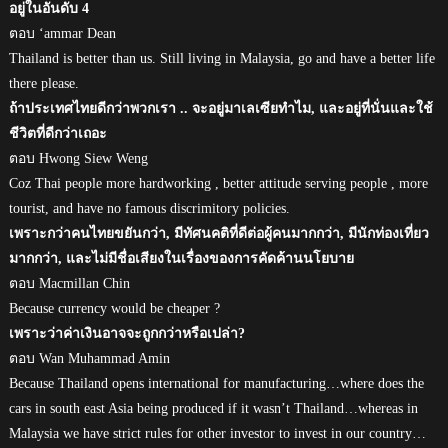
อยู่ในอันดับ 4
ตอบ ‘ammar Dean
Thailand is better than us. Still living in Malaysia, go and have a better life
there please.
ถ้าประเทศไทยดีกว่าพวกเรา .. จะอยู่มาเลเซียทำไม, และอยู่ที่นั่นและใช้
ชีวิตที่ดีกว่าเถอะ
ตอบ Hwong Siew Weng
Coz Thai people more hardworking , better attitude serving people , more
tourist, and have no famous discrimitory policies.
เพราะกว่าคนไทยขยันกว่า, มีทัศนคติที่ดีต่อผู้คนมากกว่า, มีนักท่องเที่ยว
มากกว่า, และไม่มีชื่อเสียงในเรื่องของการคัดค้านนโยบาย
ตอบ Macmillan Chin
Because currency would be cheaper ?
เพราะว่าค่าเงินอาจจะถูกกว่าหรือเปล่า?
ตอบ Wan Muhammad Amin
Because Thailand opens international for manufacturing…where does the
cars in south east Asia being produced if it wasn’t Thailand…whereas in
Malaysia we have strict rules for other investor to invest in our country…