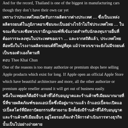
And for the record, Thailand is one of the biggest in manufacturing cars
though they don’t have their own car yet
เพราะว่าประเทศไทยเปิดรับการผลิตจากต่างประเทศ … ซึ่งเป็นแหล่ง
ผลิตรถยนต์ในภูมิภาคอาเซียนจะเป็นอย่างไรถ้าไม่ใช่ประเทศไทย … ใน
ขณะที่มาเลเซียพวกเรามีกฎเกณฑ์ที่เข้มงวดสำหรับนักลงทุนรายอื่นที่
ต้องการจะลงทุนในประเทศของเรา … และจากสถิติแล้ว, ประเทศไทย
คือหนึ่งในโรงงานผลิตรถยนต์ที่ใหญ่ที่สุด แม้ว่าพวกเขาจะยังไม่มีรถยนต์
เป็นของตัวเองก็ตามที
ตอบ Thee Khai Chun
One of the reasons is too many authorize or premium shops here selling
Apple products which exist for long. If Apple open an official Apple Store
which have beautiful architecture and more, all the other authorize or
premium apple reseller around it will get out of business easily.
หนึ่งในเหตุผลก็คือมีร้านค้าที่ได้รับอนุญาตและร้านค้าพรีเมียมมากมายที่
นี่ที่ขายผลิตภัณฑ์ของแอปเปิ้ลซึ่งมีอยู่มานานแล้ว ถ้าแอปเปิ้ลจะเปิดแอ
ปเปิ้ลสโตร์ที่มีสถาปัตยกรรมที่สวยงาม อีกทั้งยังมีร้านค้าที่ได้รับอนุญาต
และร้านค้าพรีเมียมอื่นๆ อยู่โดยรอบก็จะทำให้การดำเนินการทางธุรกิจ
นั้นเป็นไปอย่างง่ายดาย