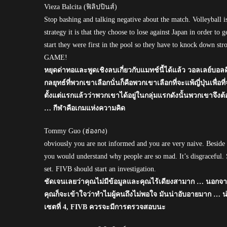
Vieza Balcita (ฟิลิปปินส์)
Stop bashing and talking negative about the match. Volleyball is
strategy it is that they choose to lose against Japan in order to 
start they were first in the pool so they have to knock down s
GAME!
หยุดด่าทอและพูดเชิงลบเกี่ยวกับแมทช์นี้ได้แล้ว วอลเลย์บอ
กลยุทธ์ที่พวกเขาเลือกนั่นก็คือพวกเขาเลือกที่จะแพ้ญี่ปุ่นเพื่อ
ตั้งแต่แรกแล้วว่าพวกเขาได้อยู่ในกลุ่มแรกดังนั้นพวกเขาจึงต้อ
… กีฬาคือเกมแห่งความคิด
Tommy Guo (ฮ่องกง)
obviously you are not informed and you are very naive. Beside 
you would understand why people are so mad. It’s disgraceful. 
set. FIVB should start an investigation.
ชัดเจนเลยว่าคุณไม่มีข้อมูลและคุณไร้เดียงสามาก … นอกจากนี้,
คุณก็จะเข้าใจว่าทำไมผู้คนถึงไม่พอใจ มันน่าอับอายมาก …
เซตที่ 4, FIVB ควรจะมีการตรวจสอบนะ