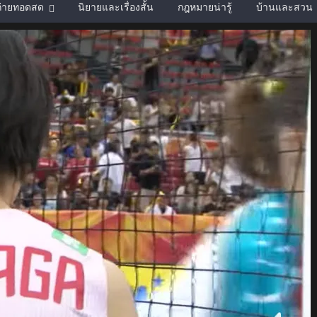
์ถ่ายทอดสด
นิยายและเรื่องสั้น
กฎหมายน่ารู้
บ้านและสวน