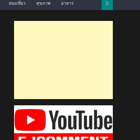
ท่องเที่ยว
สุขภาพ
อาหาร