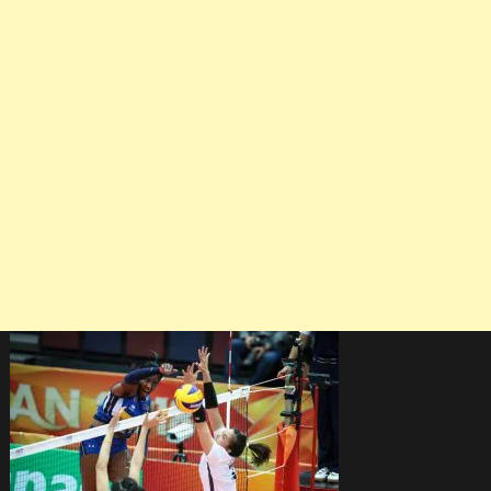
ทีม
ไทย
แพ้
อิตาลี
0-
3
วอลเลย์บอล
หญิง
ชิง
แชมป์
โลก