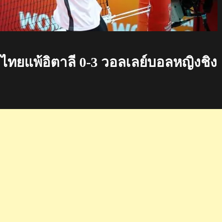
ทยแพ้อิตาลี 0-3 วอลเลย์บอลหญิงชิง