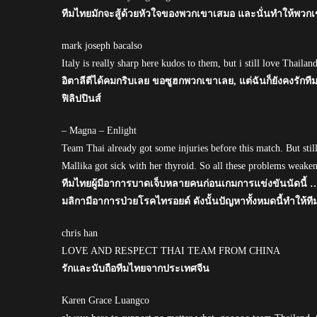
ทีมไทยมักจะสู้ด้วยหัวใจของพวกเขาเสมอ และนั่นทำให้พวกเข
mark joseph bacalso
Italy is really sharp here kudos to them, but i still love Thaila
อิตาลีตีได้คมกริบเลย ขอซูฮกพวกเขาเลย, แต่ฉันก็ยังคงรัก
ฟิลิปปินส์
– Magna – Enlight
Team Thai already got some injuries before this match. But sti
Mallika got sick with her thyroid. So all these problems weakene
ทีมไทยผู้มีอาการบาดเจ็บหลายคนก่อนเกมการแข่งขันนัดนี้ …
มลิกามีอาการป่วยโรคไทรอยด์ ดังนั้นปัญหาทั้งหมดนี้ทำให
chris han
LOVE AND RESPECT THAI TEAM FROM CHINA
รักและนับถือทีมไทยจากประเทศจีน
Karen Grace Luangco