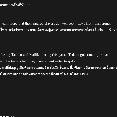
ากลายเป็นที่รัก ^^
nd team, hope that their injured players get well soon. Love from philippines
ทีมไทย, หวังว่าอาการบาดเจ็บของผู้เล่นของพวกเขาจะหายโดยเร็ววัน … รักจ
ll losing Taddao and Mallika during this game, Taddao got some injurie and
d thai team a lot. They have to sent setter to spike.
 แต่ก็ยังสูญเสียทัดดาวและมลิกาไปอีกในเกมนี้, ทัดดาวมีอาการบาดเจ็บแล
้ทีมไทยอ่อนแอลงอย่างมาก พวกเขาต้องส่งมือเซตไปตบแทน