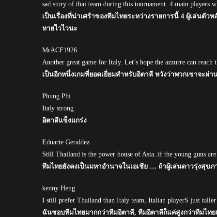
sad story of thai team during this tournament. 4 main players w
เป็นเรื่องที่น่าเศร้าของทีมไทยระหว่างรายการนี้ 4 ผู้เล่น
หายไวไวนะ
MrACF1926
Another great game for Italy. Let’s hope the azzurre can reach th
เป็นอีกหนึ่งเกมที่ยอดเยี่ยมสำหรับอิตาลี หวังว่าพวกเขาจะผ่าน
Phung Phi
Italy strong
อิตาลีแข็งแกร่ง
Eduarte Geraldez
Still Thailand is the power house of Asia..if the young guns are h
ทีมไทยยังคงเป็นมหาอำนาจในเอเชีย … ถ้าผู้เล่นดาวรุ่งสุขภ
kenny Heng
I still prefer Thailand than Italy team, Italian playerS just taller
ฉันชอบทีมไทยมากกว่าทีมอิตาลี, ทีมอิตาลีก็แค่สูงกว่าทีมไทยแ