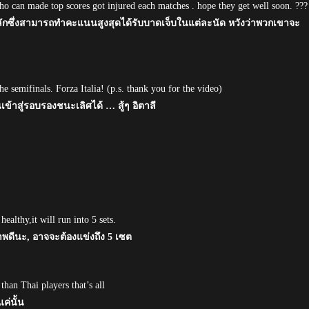
ho can made top scores got injured each matches . hope they get well soon. ???
ตัวหลักซึ่งสามารถทำคะแนนสูงสุดได้รับบาดเจ็บในแต่ละนัด หวังว่าพวกเขาจะ
e semifinals. Forza Italia! (p.s. thank you for the video)
เข้าสู่รอบรองชนะเลิศได้ … สู้ๆ อิตาลี
ealthy,it will run into 5 sets.
าพดีนะ, อาจจะต้องแข่งถึง 5 เซต
 than Thai players that’s all
ค่นั้น