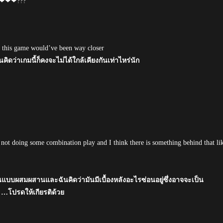
d..❤❤❤???
nk this game would’ve been way closer
ดว่าเกมนี้ก็คงจะไม่ได้ใกล้เคียงกันเท่าไหร่นัก
re not doing some combination play and I think there is something behind that li
เล่นแบบผสมผสานและฉันคิดว่ามันมีเบื้องหลังอะไรซ่อนอยู่ซึ่งอาจจะเป็น
 …โปรดให้เกียรติด้วย