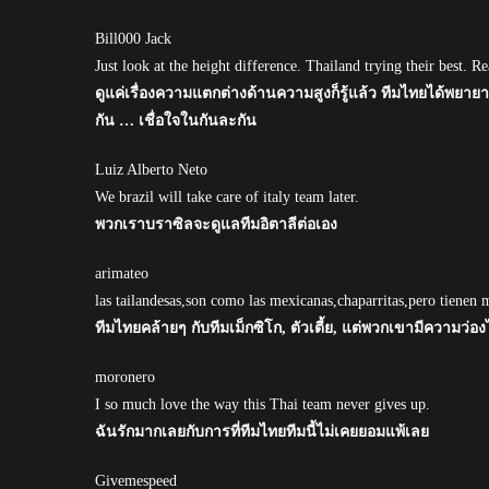
Bill000 Jack
Just look at the height difference. Thailand trying their best. 
ดูแค่เรื่องความแตกต่างด้านความสูงก็รู้แล้ว ทีมไทยได้พยายา
กัน … เชื่อใจในกันละกัน
Luiz Alberto Neto
We brazil will take care of italy team later.
พวกเราบราซิลจะดูแลทีมอิตาลีต่อเอง
arimateo
las tailandesas,son como las mexicanas,chaparritas,pero tienen 
ทีมไทยคล้ายๆ กับทีมเม็กซิโก, ตัวเตี้ย, แต่พวกเขามีความว่องไ
moronero
I so much love the way this Thai team never gives up.
ฉันรักมากเลยกับการที่ทีมไทยทีมนี้ไม่เคยยอมแพ้เลย
Givemespeed