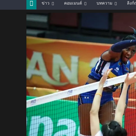
ข่าว
คอมเมนต์
บทความ
ลิงก