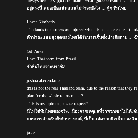
always here to support no matter what..gooooo team Thailan
อยู่ตรงนี้เสมอเพื่อสนันสนุนไม่ว่าจะยังไง … สู้ๆ ทีมไทย
Loves Kimberly
Thailands top scorers are injured which is a shame cause I thi
ตัวทำคะแนนสูงสุดของไทยได้รับบาดเจ็บซึ่งน่าเสียดาย … ฉันคิ
Gil Paiva
Love Thai team from Brazil
รักทีมไทยจากบราซิล
joshua abecendario
this is not the real Thailand team, due to the reason that they’
plan for the whole tournament ?
This is my opinion, please respect?
นี่ไม่ใช่ทีมไทยของจริง, เนื่องจากเหตุผลที่ว่าพวกเขาไม่ได้
แผนการสำหรับทั้งทัวนาเมนต์, นี่เป็นแค่ความคิดเห็นของฉัน
ja-ae