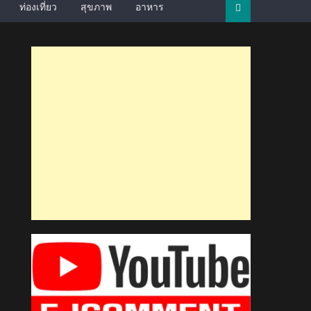
ท่องเที่ยว
สุขภาพ
อาหาร