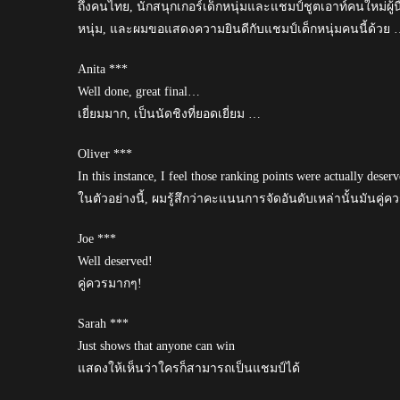
ถึงคนไทย, นักสนุกเกอร์เด็กหนุ่มและแชมป์ชูตเอาท์คนใหม่ผ
หนุ่ม, และผมขอแสดงความยินดีกับแชมป์เด็กหนุ่มคนนี้ด้วย … ผ
Anita ***
Well done, great final…
เยี่ยมมาก, เป็นนัดชิงที่ยอดเยี่ยม …
Oliver ***
In this instance, I feel those ranking points were actually deserv
ในตัวอย่างนี้, ผมรู้สึกว่าคะแนนการจัดอันดับเหล่านั้นมันคู่ค
Joe ***
Well deserved!
คู่ควรมากๆ!
Sarah ***
Just shows that anyone can win
แสดงให้เห็นว่าใครก็สามารถเป็นแชมป์ได้