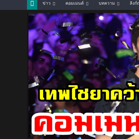
ข่าว
คอมเมนต์
บทความ
ลิงก