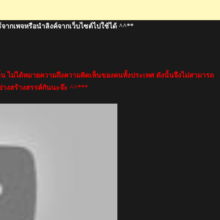
์จากเพจหรือนำลิงค์จากเว็บไซต์ไปใช้ได้ ^^**
นั้น ไม่ได้หมายความถึงความคิดเห็นของคนทั้งประเทศ ดังนั้นจึงไม่สามารถ
่างสร้างสรรค์กันนะจ๊ะ ^^***