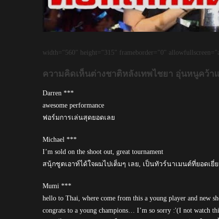
width="560" height="315" frameborder="0" allowfullscreen="a
ความคิดเห็นต่างชาติหลังเทพไชยา อุ่นหนูคว้าแช
Darren ***
awesome performance
ฟอร์มการเล่นสุดยอดเลย
Michael ***
I’m sold on the shoot out, great tournament
สนุ้กชูตเอาท์ได้ใจผมไปเต็มๆ เลย, เป็นทัวร์นาเมนต์ที่ยอดเยี่
Mumi ***
hello to Thai, where come from this a young player and new s
congrats to a young champions… I’m so sorry :'(I not watch