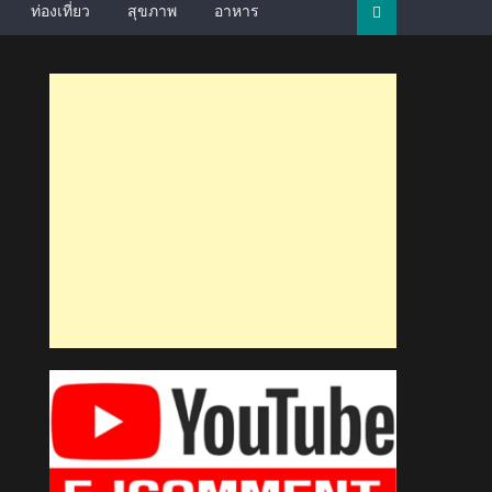
ท่องเที่ยว
สุขภาพ
อาหาร