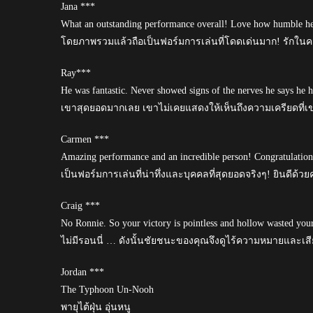
Jana ***
What an outstanding performance overall! Love how humble he
โดยภาพรวมแล้วถือเป็นฟอร์มการเล่นที่โดดเด่นมาก! รักใ
Ray***
He was fantastic. Never showed signs of the nerves he says he h
เขาสุดยอดมากเลย เขาไม่เคยแสดงให้เห็นถึงความเครียดที่เ
Carmen ***
Amazing performance and an incredible person! Congratulation
เป็นฟอร์มการเล่นที่น่าทึ่งและบุคคลที่สุดยอดจริงๆ! ยินดีด้วยค
Craig ***
No Ronnie. So your victory is pointless and hollow wasted your
ไม่มีรอนนี่ … ดังนั้นชัยชนะของคุณจึงดูไร้ความหมายและเสี
Jordan ***
The Typhoon Un-Nooh
พายุไต้ฝุ่น อุ่นหนู