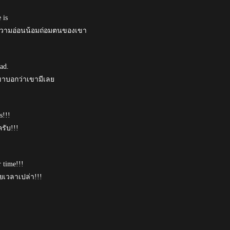
 is
นความอ่อนน้อมถ่อมตนของเขา
ad.
ขาบอกว่าเขามีเลย
s!!!
รับ!!!
 time!!!
ยเวลาเปล่า!!!