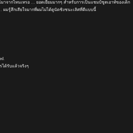
ู้นี้มาจากไหนเหรอ … ยอดเยี่ยมมากๆ สำหรับการเป็นแชมป์ชูตเอาท์ของเด็ก
มรู้สึกเสียใจมากที่ผมไม่ได้ดูนัดชิงชนะเลิศที่ดีแบบนี้
ed.
วรได้รับแล้วจริงๆ