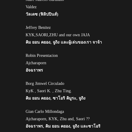
Valdez
วัลเดซ (ฟิลิปปินส์)
Jeffrey Benitez
KYK,SAORI,ZHU and our own JAJA
คิม ยอน คยอง, จูถิง และผู้เล่นของเรา จาจ้า
Robin Presentacion
Ajcharaporn
อัจฉราพร
Borg Jimwel Circulado
KyK , Saori K. , Zhu Ting.
คิม ยอน คยอง, ซาโอริ คิมูระ, จูถิง
Gian Carlo Millondaga
Ajcharaporn, KYK, Zhu and, Saori ??
อัจฉราพร, คิม ยอน คยอง, จูถิง และซาโอริ