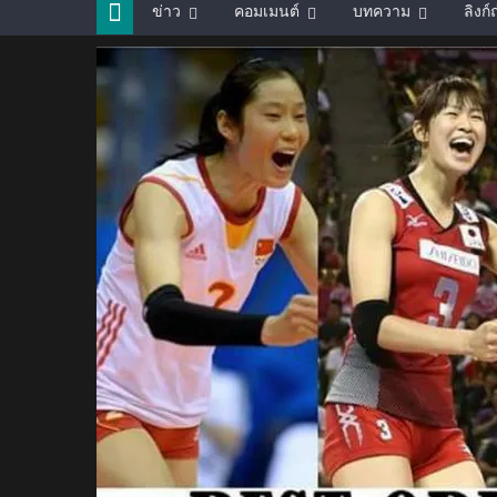
ข่าว
คอมเมนต์
บทความ
ลิงก