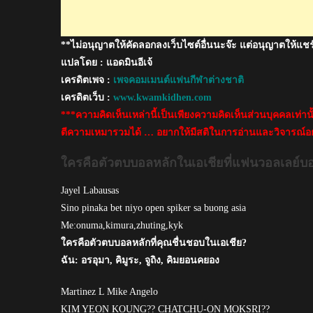
ฟิลิปปินส์
ชื่น
**ไม่อนุญาตให้คัดลอกลงเว็บไซต์อื่นนะจ๊ะ แต่อนุญาตให้แชร
ชอบ
มาก
แปลโดย : แอดมินอีเจ้
ที่สุด?
เครดิตเพจ :
เพจคอมเมนต์แฟนกีฬาต่างชาติ
เครดิตเว็บ :
www.kwamkidhen.com
***ความคิดเห็นเหล่านี้เป็นเพียงความคิดเห็นส่วนบุคคลเท่า
ตีความเหมารวมได้ … อยากให้มีสติในการอ่านและวิจารณ์อย
ใครคือตัวตบบอลหลักในเอเชียที่แฟนวอลเลย์บอลฟ
Jayel Labausas
Sino pinaka bet niyo open spiker sa buong asia
Me:onuma,kimura,zhuting,kyk
ใครคือตัวตบบอลหลักที่คุณชื่นชอบในเอเชีย?
ฉัน: อรอุมา, คิมูระ, จูถิง, คิมยอนคยอง
Martinez L Mike Angelo
KIM YEON KOUNG?? CHATCHU-ON MOKSRI??