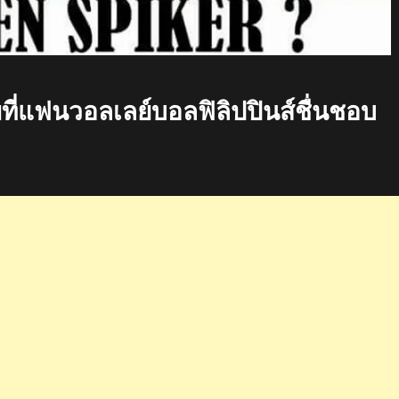
ี่แฟนวอลเลย์บอลฟิลิปปินส์ชื่นชอบ