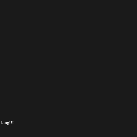
 lang!!!