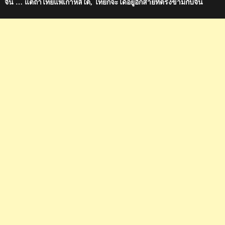
จีน … แต่ถ้าไทยแพ้เกาหลีใต้, ไทยก็จะได้อยู่อีกสายที่ตรงข้ามกับจีน