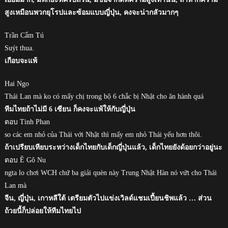
สูงเหมือนพวกยุโรปและซ้อมแบบญี่ปุ่น, คงจะน่ากลัวมากๆ
Trần Cẩm Tú
Suýt thua.
เกือบจะแพ้
Hai Ngo
Thái Lan mà ko có mấy chị trong bộ 6 chắc bị Nhật cho ăn hành quá
ทีมไทยถ้าไม่มี 6 เซียน ก็คงจะแพ้ให้กับญี่ปุ่น
ตอบ Tinh Phan
so các em nhỏ của Thái với Nhật thì mấy em nhỏ Thái yếu hơn thôi.
ถ้าเปรียบเทียบระหว่างเด็กไทยกับเด็กญี่ปุ่นแล้ว, เด็กไทยยังด้อยกว่าอยู่นะ
ตอบ Ê Gô Nu
ngta lo chơi WCH chứ ba giải quèn này Trung Nhật Hàn nó vứt cho Thái
Lan mà
จีน, ญี่ปุ่น, เกาหลีใต้ เตรียมตัวไปแข่งเวิลด์แชมเปี้ยนชิพแล้ว … ส่วน
ถ้วยนี้ก็ปล่อยให้ทีมไทยไป