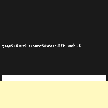
พูดคุยกับเจ้ เมาท์มอยวงการกีฬาติดตามได้ในเพจนี้นะจ๊ะ