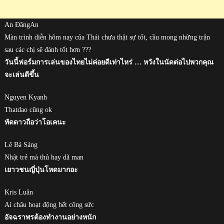
An ĐăngAn
Màn trình diễn hôm nay của Thái chưa thật sự tốt, cầu mong những trận
sau các chị sẽ đánh tốt hơn ???
วันนี้ฟอร์มการเล่นของไทยไม่ค่อยดีเท่าไหร่ … หวังในนัดต่อไปพวกคุณ
จะเล่นดีขึ้น
Nguyen Kyanh
Thatdao cũng ok
ทัดดาวถือว่าโอเคนะ
Lê Bá Sáng
Nhật trẻ mà thủ hay dã man
เยาวชนญี่ปุ่นโหดมากอะ
Kris Luân
Aí châu hoạt động hết công sức
อัจฉราพรต้องทำงานอย่างหนัก