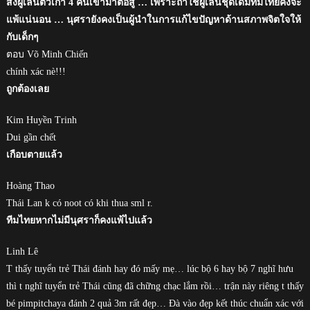
ส่งผู้เล่นตัวเก๋า 4 คนเข้ามาต่อสู้ … เพราะถ้าใช้ผู้เล่นชุดเดิมทีมไทยคงจะ
แพ้แน่นอน … นุศรายังคงเป็นผู้นำในการแก้ไขปัญหาด้านสภาพจิตใจให้
กับเด็กๆ
ตอบ Võ Minh Chiến
chính xác nè!!!
ถูกต้องเลย
Kim Huyền Trinh
Dui gần chết
เกือบตายแล้ว
Hoàng Thao
Thái Lan k có noot có khi thua sml r.
ทีมไทยหากไม่มีนุศราก็คงแพ้ไปแล้ว
Linh Lê
T thấy tuyển trẻ Thái đánh hay đó mấy mẹ… lúc bộ 6 hay bộ 7 nghĩ hưu
thì t nghĩ tuyển trẻ Thái cũng đã chững chạc lắm rồi… trận này riêng t thấy
bé pimpitchaya đánh 2 quả 3m rất đẹp… Đà vào đẹp kết thúc chuẩn xác với