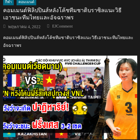
กีฬา
คอมเมนต์
คอมเมนต์ฟิลิปปินส์หลังโค้ชทีมชาติบราซิลแนะวิธี
เอาชนะทีมไทยและอัจฉราพร
Author
Posted
EJComment
พฤษภาคม 4, 2022
on
คอมเมนต์ฟิลิปปินส์หลังโค้ชทีมชาติบราซิลแนะวิธีเอาชนะทีมไทยและ
อัจฉราพร