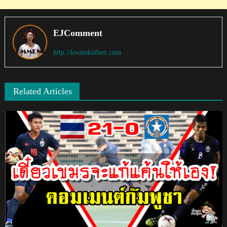
EJComment
http://kwamkidhen.com
Related Articles