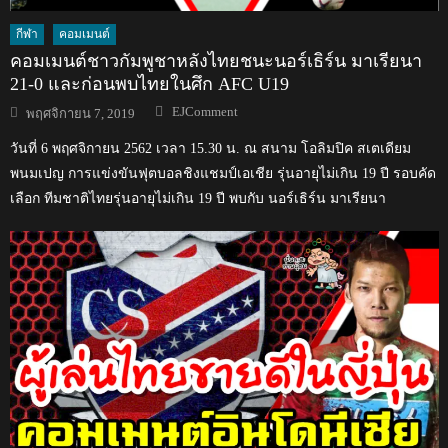
กีฬา
คอมเมนต์
คอมเมนต์ชาวกัมพูชาหลังไทยชนะนอร์เธิร์น มาเรียนา
21-0 และก่อนพบไทยในศึก AFC U19
Author
Posted
EJComment
พฤศจิกายน 7, 2019
on
วันที่ 6 พฤศจิกายน 2562 เวลา 15.30 น. ณ สนาม โอลิมปิค สเตเดียม
พนมเปญ การแข่งขันฟุตบอลชิงแชมป์เอเชีย รุ่นอายุไม่เกิน 19 ปี รอบคัด
เลือก ทีมชาติไทยรุ่นอายุไม่เกิน 19 ปี พบกับ นอร์เธิร์น มาเรียนา