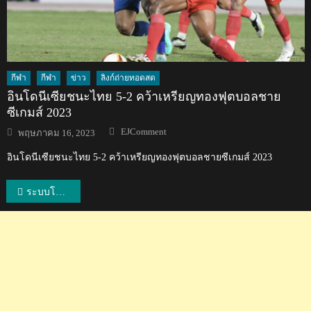
กีฬา
กีฬา
ข่าว
ลิงก์ถ่ายทอดสด
อินโดนีเซียชนะไทย 5-2 คว้าเหรียญทองฟุตบอลชาย
ซีเกมส์ 2023
Author
Posted
EJComment
พฤษภาคม 16, 2023
on
อินโดนีเซียชนะไทย 5-2 คว้าเหรียญทองฟุตบอลชายซีเกมส์ 2023
แนะแนว
ระบบโลจิสติกส์ไทยปี 2018 อยู่ในอันดับที่ 2 ของอาเซียน และอันดับที่ 32 ของโลก
เรื่อง