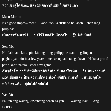
พวกเขาสู้ได้ดีเลย, และฉันคิดว่านั่นมันก็เกินพอแล้ว
Maan Morato
Its a good improvement,.. Good luck sa susunod na laban.. laban lang
pilipinas..
เป็นการพัฒนาที่ดี … ขอให้โชคดีในนัดถัดไป .. สู้ๆ ฟิลิปปินส์
Son Nic
Kinilabutan ako sa pinakita ng ating philippine team….galingan at
paghusayan nio in a few years time aarangkada talaga kayo…Nakaka proud
parin kahit natalo..Bawi next game
ฉันรู้สึกอึ้งมากกับสิ่งที่ทีมชาติฟิลิปปินส์แสดงให้เห็น … ถือเป็นผลงานที่
ยอดเยี่ยมและเป็นผลงานที่ดีต่อเนื่องไม่กี่ปีที่ผ่านมานี้ … ฉันยังภูมิใจ
แม้ว่าจะแพ้ … สู้ต่อไปนัดต่อไป
Wen Yu
Palitan ang walang kuwentang coach na yan….. Walang utak…. Ang
BOBO….