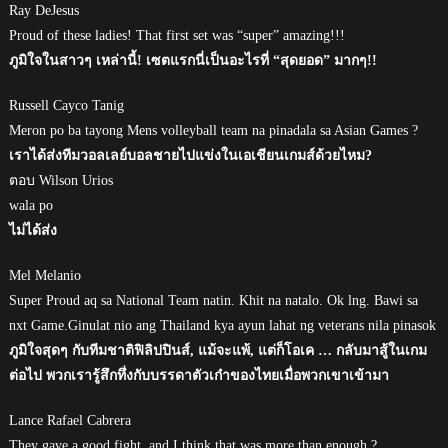
Ray DeJesus
Proud of these ladies! That first set was “super” amazing!!!
ภูมิใจในสาวๆ เหล่านี้! เซตแรกนี่เป็นอะไรที่ “สุดยอด” มากๆ!!
Russell Cayco Tanig
Meron po ba tayong Mens volleyball team na pinadala sa Asian Games ?
เราได้ส่งทีมวอลเลย์บอลชายไปแข่งในเอเชียนเกมส์ด้วยไหม?
ตอบ Wilson Urios
wala po
ไม่ได้ส่ง
Mel Melanio
Super Proud aq sa National Team natin. Khit na natalo. Ok lng. Bawi sa
nxt Game.Ginulat nio ang Thailand kya ayun lahat ng veterans nila pinasok
ภูมิใจสุดๆ กับทีมชาติฟิลิปปินส์, แม้จะแพ้, แต่ก็โอเค … กลับมาสู้ในเกม
ต่อไป พวกเรารู้สึกทึ่งกับบรรดาตัวเก๋าของไทยเมื่อพวกเขาเข้ามา
Lance Rafael Cabrera
They gave a good fight, and I think that was more than enough ?