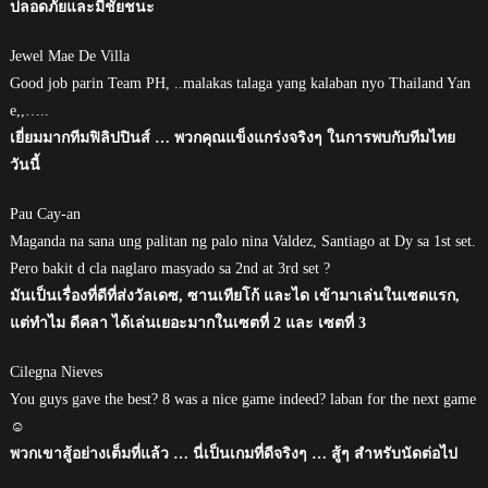
ปลอดภัยและมีชัยชนะ
Jewel Mae De Villa
Good job parin Team PH, ..malakas talaga yang kalaban nyo Thailand Yan
e,,…..
เยี่ยมมากทีมฟิลิปปินส์ … พวกคุณแข็งแกร่งจริงๆ ในการพบกับทีมไทย
วันนี้
Pau Cay-an
Maganda na sana ung palitan ng palo nina Valdez, Santiago at Dy sa 1st set.
Pero bakit d cla naglaro masyado sa 2nd at 3rd set ?
มันเป็นเรื่องที่ดีที่ส่งวัลเดซ, ซานเทียโก้ และได เข้ามาเล่นในเซตแรก,
แต่ทำไม ดีคลา ได้เล่นเยอะมากในเซตที่ 2 และ เซตที่ 3
Cilegna Nieves
You guys gave the best? 8 was a nice game indeed? laban for the next game
☺
พวกเขาสู้อย่างเต็มที่แล้ว … นี่เป็นเกมที่ดีจริงๆ … สู้ๆ สำหรับนัดต่อไป