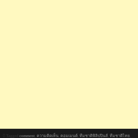
Tagged
comment
,
ความคิดเห็น
,
คอมเมนต์
,
ทีมชาติฟิลิปปินส์
,
ทีมชาติไทย
,