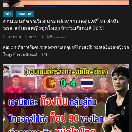
กีฬา
คอมเมนต์
คอมเมนต์ชาวเวียดนามหลังทราบเหตุผลที่ไทยส่งทีม
วอลเลย์บอลหญิงชุดใหญ่เข้าร่วมซีเกมส์ 2023
Author
Posted
EJComment
เมษายน 17, 2023
on
คอมเมนต์ชาวเวียดนามหลังทราบเหตุผลที่ไทยส่งทีมวอลเลย์บอลหญิงชุด
ใหญ่เข้าร่วมซีเกมส์ 2023