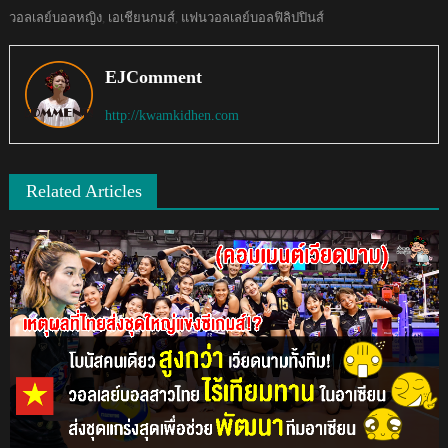
วอลเลย์บอลหญิง
,
เอเชียนกมส์
,
แฟนวอลเลย์บอลฟิลิปปินส์
EJComment
http://kwamkidhen.com
Related Articles