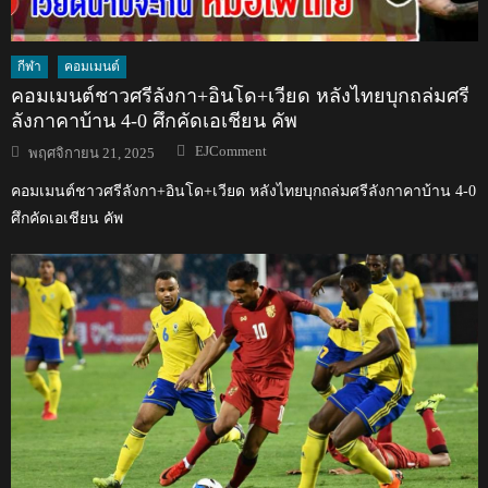
กีฬา
คอมเมนต์
คอมเมนต์ชาวศรีลังกา+อินโด+เวียด หลังไทยบุกถล่มศรี
ลังกาคาบ้าน 4-0 ศึกคัดเอเชียน คัพ
Author
Posted
EJComment
พฤศจิกายน 21, 2025
on
คอมเมนต์ชาวศรีลังกา+อินโด+เวียด หลังไทยบุกถล่มศรีลังกาคาบ้าน 4-0
ศึกคัดเอเชียน คัพ