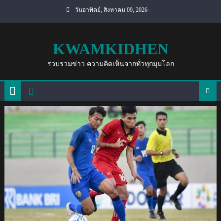
Skip
วันอาทิตย์, สิงหาคม 09, 2026
to
content
KWAMKIDHEN
รวบรวมข่าว ความคิดเห็นจากทั่วทุกมุมโลก