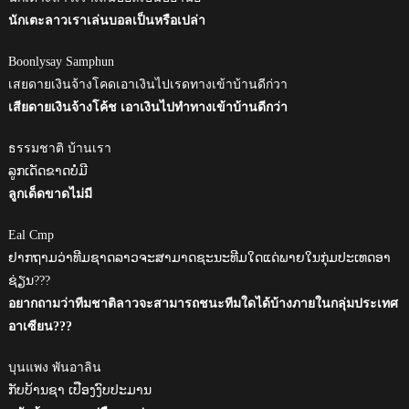
นักเตะลาวเราเล่นบอลเป็นหรือเปล่า
Boonlysay Samphun
เสยดายเงินจ้างโคดเอาเงินไปเรดทางเข้าบ้านดีก่วา
เสียดายเงินจ้างโค้ช เอาเงินไปทำทางเข้าบ้านดีกว่า
ธรรมชาติ บ้านเรา
ລູກເດັດຂາດບໍ່ມີ
ลูกเด็ดขาดไม่มี
Eal Cmp
ຢາກຖາມວ່າທີມຊາດລາວຈະສາມາດຊະນະທີມໃດແດ່ພາຍໃນກຸ່ມປະເທດອາ
ຊ່ຽນ???
อยากถามว่าทีมชาติลาวจะสามารถชนะทีมใดได้บ้างภายในกลุ่มประเทศ
อาเซียน???
บุนแพง พันอาลิน
ກັບບ້ານຊາ ເປືອງງົບປະມານ