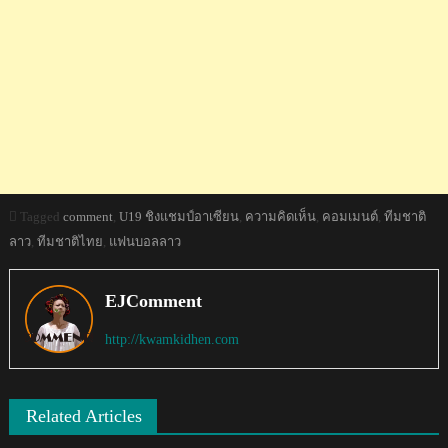
Tagged
comment
,
U19 ชิงแชมป์อาเซียน
,
ความคิดเห็น
,
คอมเมนต์
,
ทีมชาติ
ลาว
,
ทีมชาติไทย
,
แฟนบอลลาว
EJComment
http://kwamkidhen.com
Related Articles