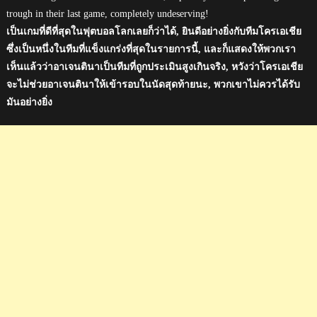
trough in their last game, completely undeserving!
เป็นเกมที่ดีที่สุดในฟุตบอลโลกเลยก็ว่าได้, ยินดีอย่างยิ่งกับทีมโครเอเชีย
ซึ่งเป็นหนึ่งในทีมที่แข็งแกร่งที่สุดในรายการนี้, และก็แสดงให้พวกเรา
เห็นแล้วว่าอาเจนตินาเป็นทีมที่ถูกประเมินสูงเกินจริง, หวังว่าโครเอเชีย
จะไม่ช่วยอาเจนตินาให้เข้ารอบในนัดสุดท้ายนะ, พวกเขาไม่ควรได้รับ
มันอย่างยิ่ง