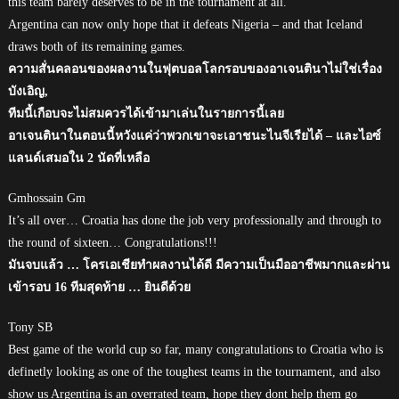
this team barely deserves to be in the tournament at all.
Argentina can now only hope that it defeats Nigeria – and that Iceland
draws both of its remaining games.
ความสั่นคลอนของผลงานในฟุตบอลโลกรอบของอาเจนตินาไม่ใช่เรื่อง
บังเอิญ,
ทีมนี้เกือบจะไม่สมควรได้เข้ามาเล่นในรายการนี้เลย
อาเจนตินาในตอนนี้หวังแค่ว่าพวกเขาจะเอาชนะไนจีเรียได้ – และไอซ์
แลนด์เสมอใน 2 นัดที่เหลือ
Gmhossain Gm
It’s all over… Croatia has done the job very professionally and through to
the round of sixteen… Congratulations!!!
มันจบแล้ว … โครเอเชียทำผลงานได้ดี มีความเป็นมืออาชีพมากและผ่าน
เข้ารอบ 16 ทีมสุดท้าย … ยินดีด้วย
Tony SB
Best game of the world cup so far, many congratulations to Croatia who is
definetly looking as one of the toughest teams in the tournament, and also
show us Argentina is an overrated team, hope they dont help them go