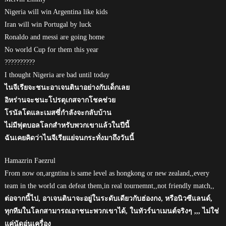
Nigeria will win Argentina like kids
Iran will win Portugal by luck
Ronaldo and messi are going home
No world Cup for them this year
??????????
I thought Nigeria are bad until today
ไนจีเรียจะชนะอาเจนตินาอย่างกับเด็กเลย
อิหร่านจะชนะโปรตุเกสจากโชคช่วย
โรนัลโดและเมสซี่กำลังจะกลับบ้าน
ไม่มีฟุตบอลโลกสำหรับพวกเขาแล้วในปีนี้
ฉันเคยคิดว่าไนจีเรียแย่จนกระทั่งมาถึงวันนี้
Hamazrin Faezrul
From now on,argntina is same level as hongkong or new zealand,,every
team in the world can defeat them,in real tournemnt,,not friendly match,,
ต่อจากนี้ไป, อาเจนตินาจะอยู่ในระดับเดียวกับฮ่องกง, หรือนิวซีแลนด์,
ทุกทีมในโลกสามารถเอาชนะพวกเขาได้, ในทัวร์นาเมนต์จริงๆ ,,, ไม่ใช่
แค่นัดอุ่นเครื่อง