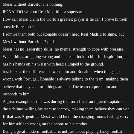
Messi without Barcelona is nothing.
RONALDO without Real Madrid is a superstar.
How can Messi claim the world’s greatest player if he can’t prove himself
outside Barcelona?
I admire them both but Ronaldo doesn’t need Real Madrid to shine, but
Messi without Barcelona? ppfff.
Messi has no leadership skills, no mental strength to cope with pressure.
When things are going wrong and the team look to him for inspiration, he
has his hands on his waist with head slumped to the ground.
Just look at the difference between him and Ronaldo, when things go
wrong with Portugal, Ronaldo is always talking to the team, making them
believe that they can turn things around. The team respects him and
responds to him.
A great example of this was during the Euro final, an injured Captain on
the sidelines willing his team to victory, making them believe they can win.
If that was Argentina, Messi would be in the changing rooms feeling sorry
for himself and crying on the phone to his mother.
Being a great modern footballer is not just about playing fancy football,