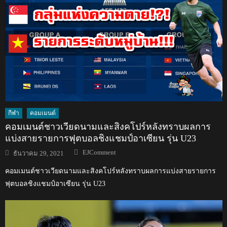
กีฬา
คอมเมนต์
คอมเมนต์ชาวเวียดนามและสิงคโปร์หลังทราบผลการ
แบ่งสายรายการฟุตบอลชิงแชมป์อาเซียน รุ่น U23
Author
Posted
EJComment
ธันวาคม 29, 2021
on
คอมเมนต์ชาวเวียดนามและสิงคโปร์หลังทราบผลการแบ่งสายรายการ
ฟุตบอลชิงแชมป์อาเซียน รุ่น U23