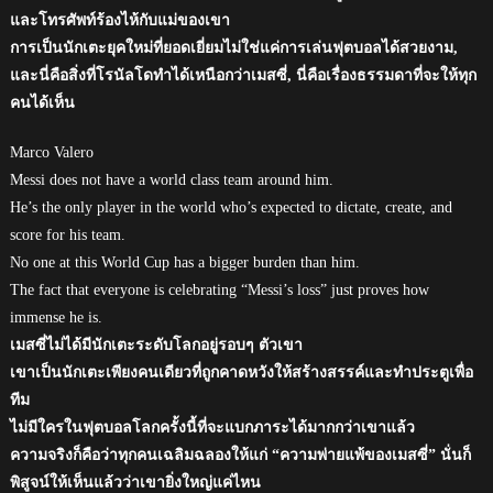
และโทรศัพท์ร้องไห้กับแม่ของเขา
การเป็นนักเตะยุคใหม่ที่ยอดเยี่ยมไม่ใช่แค่การเล่นฟุตบอลได้สวยงาม,
และนี่คือสิ่งที่โรนัลโดทำได้เหนือกว่าเมสซี่, นี่คือเรื่องธรรมดาที่จะให้ทุก
คนได้เห็น
Marco Valero
Messi does not have a world class team around him.
He’s the only player in the world who’s expected to dictate, create, and
score for his team.
No one at this World Cup has a bigger burden than him.
The fact that everyone is celebrating “Messi’s loss” just proves how
immense he is.
เมสซี่ไม่ได้มีนักเตะระดับโลกอยู่รอบๆ ตัวเขา
เขาเป็นนักเตะเพียงคนเดียวที่ถูกคาดหวังให้สร้างสรรค์และทำประตูเพื่อ
ทีม
ไม่มีใครในฟุตบอลโลกครั้งนี้ที่จะแบกภาระได้มากกว่าเขาแล้ว
ความจริงก็คือว่าทุกคนเฉลิมฉลองให้แก่ “ความพ่ายแพ้ของเมสซี่” นั่นก็
พิสูจน์ให้เห็นแล้วว่าเขายิ่งใหญ่แค่ไหน