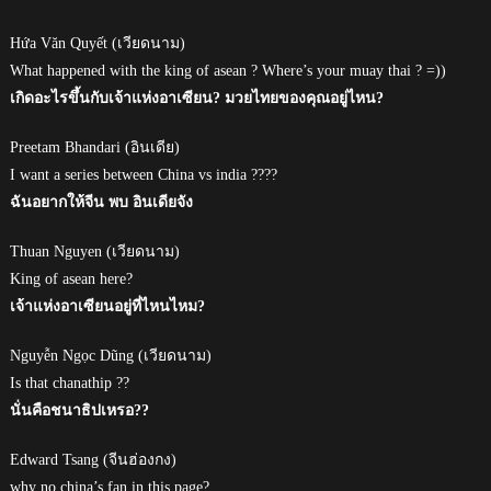
Hứa Văn Quyết (เวียดนาม)
What happened with the king of asean ? Where’s your muay thai ? =))
เกิดอะไรขึ้นกับเจ้าแห่งอาเซียน? มวยไทยของคุณอยู่ไหน?
Preetam Bhandari (อินเดีย)
I want a series between China vs india ????
ฉันอยากให้จีน พบ อินเดียจัง
Thuan Nguyen (เวียดนาม)
King of asean here?
เจ้าแห่งอาเซียนอยู่ที่ไหนไหม?
Nguyễn Ngọc Dũng (เวียดนาม)
Is that chanathip ??
นั่นคือชนาธิปเหรอ??
Edward Tsang (จีนฮ่องกง)
why no china’s fan in this page?