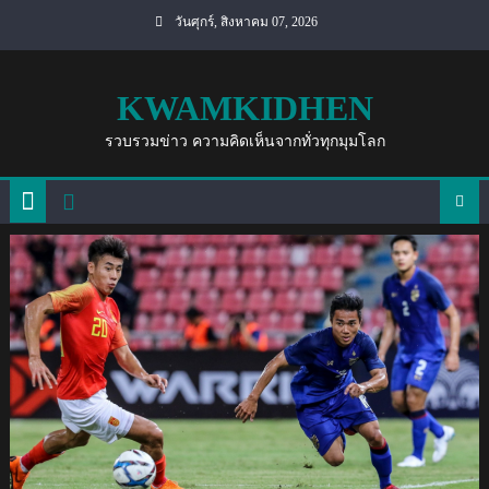
Skip
วันศุกร์, สิงหาคม 07, 2026
to
content
KWAMKIDHEN
รวบรวมข่าว ความคิดเห็นจากทั่วทุกมุมโลก