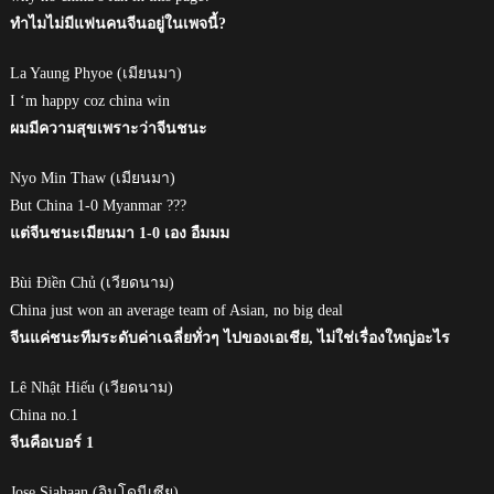
ทำไมไม่มีแฟนคนจีนอยู่ในเพจนี้?
La Yaung Phyoe (เมียนมา)
I ‘m happy coz china win
ผมมีความสุขเพราะว่าจีนชนะ
Nyo Min Thaw (เมียนมา)
But China 1-0 Myanmar ???
แต่จีนชนะเมียนมา 1-0 เอง อืมมม
Bùi Điền Chủ (เวียดนาม)
China just won an average team of Asian, no big deal
จีนแค่ชนะทีมระดับค่าเฉลี่ยทั่วๆ ไปของเอเชีย, ไม่ใช่เรื่องใหญ่อะไร
Lê Nhật Hiếu (เวียดนาม)
China no.1
จีนคือเบอร์ 1
Jose Siahaan (อินโดนีเซีย)