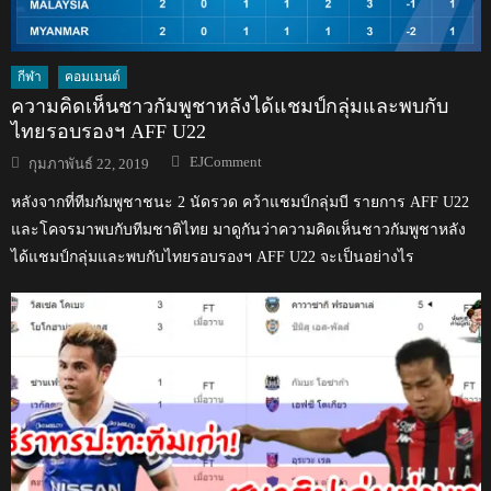
กีฬา
คอมเมนต์
ความคิดเห็นชาวกัมพูชาหลังได้แชมป์กลุ่มและพบกับ
ไทยรอบรองฯ AFF U22
Author
Posted
EJComment
กุมภาพันธ์ 22, 2019
on
หลังจากที่ทีมกัมพูชาชนะ 2 นัดรวด คว้าแชมป์กลุ่มบี รายการ AFF U22
และโคจรมาพบกับทีมชาติไทย มาดูกันว่าความคิดเห็นชาวกัมพูชาหลัง
ได้แชมป์กลุ่มและพบกับไทยรอบรองฯ AFF U22 จะเป็นอย่างไร