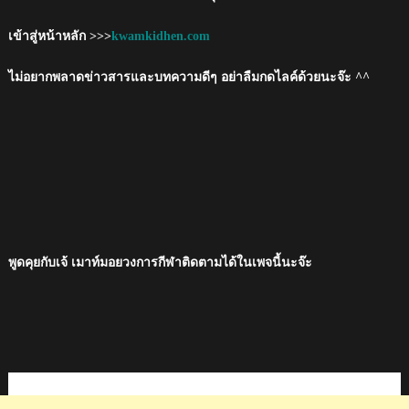
เข้าสู่หน้าหลัก >>>
kwamkidhen.com
ไม่อยากพลาดข่าวสารและบทความดีๆ อย่าลืมกดไลค์ด้วยนะจ๊ะ ^^
พูดคุยกับเจ้ เมาท์มอยวงการกีฬาติดตามได้ในเพจนี้นะจ๊ะ