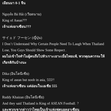
เมียนมา 0-1 จีน
Nguyễn Bá Hải (เวียดนาม)
King of Asean???
เจ้าแห่งอาเซียน???
サイェド フーセン (ญี่ปุ่น)
I Don’t Understand Why Certain People Need To Laugh When Thailand
Lose, You Guys Should Show Some Respect..
ผมไม่เข้าใจทำไมผู้คนถึงไปหัวเราะเยาะเมื่อไทยแพ้, พวกคุณควรจะให้
เกียรติกันบ้างนะ
Dika (อินโดนีเซีย)
King of asean but noob in asia, 555!!
เจ้าแห่งอาเซียน แต่อ่อนในเอเชีย 555
Ruddy Khaizan (อินโดนีเซีย)
And they said Thailand is King of ASEAN Football. ?
และพวกเขากล่าวว่าไทยเป็นเจ้าแห่งฟุตบอลอาเซียน