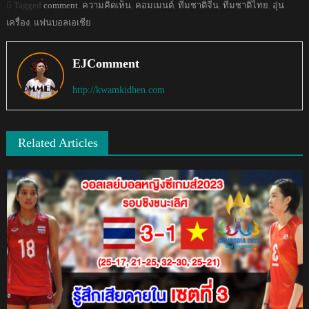
Tagged
comment
,
ความคิดเห็น
,
คอมเมนต์
,
ทีมชาติจีน
,
ทีมชาติไทย
,
อุ่น
เครื่อง
,
แฟนบอลเอเชีย
EJComment
http://kwamkidhen.com
Related Articles