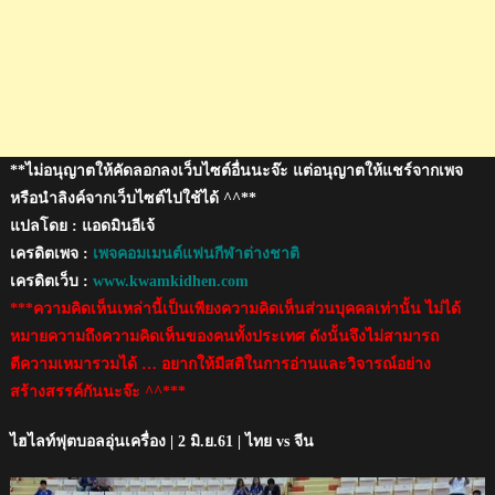
เครื่อง
**ไม่อนุญาตให้คัดลอกลงเว็บไซต์อื่นนะจ๊ะ แต่อนุญาตให้แชร์จากเพจ
หรือนำลิงค์จากเว็บไซต์ไปใช้ได้ ^^**
แปลโดย : แอดมินอีเจ้
เครดิตเพจ :
เพจคอมเมนต์แฟนกีฬาต่างชาติ
เครดิตเว็บ :
www.kwamkidhen.com
***ความคิดเห็นเหล่านี้เป็นเพียงความคิดเห็นส่วนบุคคลเท่านั้น ไม่ได้
หมายความถึงความคิดเห็นของคนทั้งประเทศ ดังนั้นจึงไม่สามารถ
ตีความเหมารวมได้ … อยากให้มีสติในการอ่านและวิจารณ์อย่าง
สร้างสรรค์กันนะจ๊ะ ^^***
ไฮไลท์ฟุตบอลอุ่นเครื่อง | 2 มิ.ย.61 | ไทย vs จีน