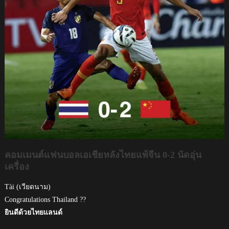
คอมเมนต์แฟนบอลเอเชียหลังไทยแพ้จีน 0-2 นัดอุ่น
เครื่อง
Tài (เวียดนาม)
Congratulations Thailand ??
ยินดีด้วยไทยแลนด์