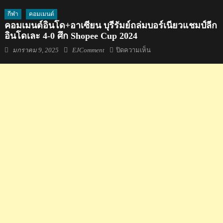
กีฬา
คอมเมนต์
คอมเมนต์อินโด+อาเซียน บุรีรัมย์ถล่มบอร์เนียวแชมป์ลีก
อินโดเละ 4-0 ศึก Shopee Cup 2024
Posted
Author
บน
มกราคม 9, 2025
EJComment
ปิดความเห็น
on
คอม
เมน
ต์
อิน
โด+อาเซียน
บุรีรัมย์
ถล่ม
บอร์เนียว
แชมป์
ลีก
อิน
โด
เละ
4-
0