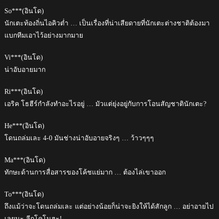
So***(อินโด)
นักเตะท้องถิ่นไอคิวต่ำ … เป็นเรื่องที่น่าเสียดายที่นักเตะต่างชาติต้องมา
แบกทีมเอาไว้อย่างมากมาย
Vi***(อินโด)
น่าอับอายมาก
Ri***(อินโด)
เอริค โธฮีร์กำลังทำอะไรอยู่ … มัวแต่ยุ่งอยู่กับการโอนสัญชาตินักเตะ?
He***(อินโด)
โดนถล่มเละ 4-0 มันช่างน่าอับอายจริงๆ … ว้าวๆๆๆ
Ma***(อินโด)
ทักษะด้านการสื่อสารของโค้ชแย่มาก … ต้องไล่เขาออก
To***(อินโด)
ถึงแม้ว่าจะโดนถล่มเละ แต่อย่างน้อยก็น่าจะยิงให้ได้สักลูก … อย่าอายไป
เลยนะ ลีกโคโนฮะ!