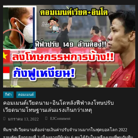
กีฬา
คอมเมนต์
คอมเมนต์เวียดนาม+อินโดหลังฟีฟ่าลงโทษปรับ
เวียดนามโทษฐานเล่นแรงเกินกว่าเหตุ
Author
Posted
EJComment
มกราคม 13, 2022
on
ทีมชาติเวียดนามต้องจ่ายเงินค่าปรับจำนวนมากในฟุตบอลโลก 2022
รอบคัดเลือกรอบที่ 3 เนื่องจากมีผู้เล่น 6 คนได้รับใบเหลืองเกมที่พบกับทีม