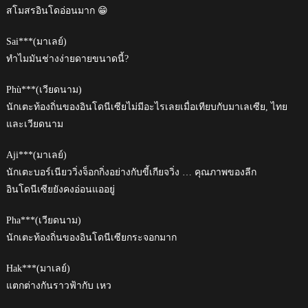
สโมสรอินโดอ่อนมาก 😁
Sai***(มาเลย์)
ทำไมมันช่างง่ายดายขนาดนี้?
Phù***(เวียดนาม)
นักเตะท้องถิ่นของอินโดนีเซียไม่มีอะไรเลยเมื่อเทียบกับมาเลเซีย, ไทย
และเวียดนาม
Aji***(มาเลย์)
นักเตะบอร์เนียววิ่งจ็อกกิ่งอย่างกับขี้เกียจวิ่ง … คุณภาพของลีก
อินโดนีเซียยังคงอ่อนแออยู่
Pha***(เวียดนาม)
นักเตะท้องถิ่นของอินโดนีเซียกระจอกมาก
Hak***(มาเลย์)
แตกต่างกันราวฟ้ากับ เหว