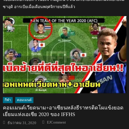
ซาอุดิ อารเบียเมื่อเดือนพฤศจิกายนปีที่แล้ว
กีฬา
คอมเมนต์
คอมเมนต์เวียดนาม+อาเซียนหลังธีราทรติดโผแข้งยอด
เยี่ยมแห่งเอเชีย 2020 ของ IFFHS
Author
Posted
EJComment
ธันวาคม 31, 2020
on