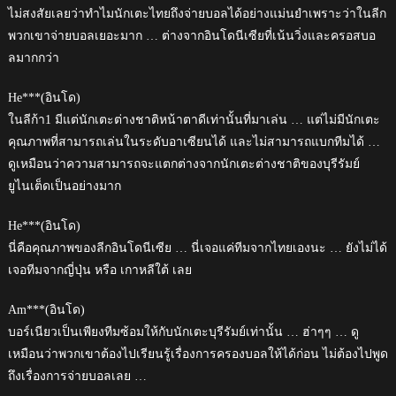
ไม่สงสัยเลยว่าทำไมนักเตะไทยถึงจ่ายบอลได้อย่างแม่นยำเพราะว่าในลีก
พวกเขาจ่ายบอลเยอะมาก … ต่างจากอินโดนีเซียที่เน้นวิ่งและครอสบอ
ลมากกว่า
He***(อินโด)
ในลีก้า1 มีแต่นักเตะต่างชาติหน้าตาดีเท่านั้นที่มาเล่น … แต่ไม่มีนักเตะ
คุณภาพที่สามารถเล่นในระดับอาเซียนได้ และไม่สามารถแบกทีมได้ …
ดูเหมือนว่าความสามารถจะแตกต่างจากนักเตะต่างชาติของบุรีรัมย์
ยูไนเต็ดเป็นอย่างมาก
He***(อินโด)
นี่คือคุณภาพของลีกอินโดนีเซีย … นี่เจอแค่ทีมจากไทยเองนะ … ยังไม่ได้
เจอทีมจากญี่ปุ่น หรือ เกาหลีใต้ เลย
Am***(อินโด)
บอร์เนียวเป็นเพียงทีมซ้อมให้กับนักเตะบุรีรัมย์เท่านั้น … ฮ่าๆๆ … ดู
เหมือนว่าพวกเขาต้องไปเรียนรู้เรื่องการครองบอลให้ได้ก่อน ไม่ต้องไปพูด
ถึงเรื่องการจ่ายบอลเลย …