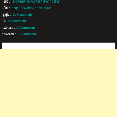
เพจ :
เพจคอมเมนต์แฟนกีฬาต่างชาติ
เว็บ :
http://kwamkidhen.com/
ยูทูป :
EJComment
IG :
ejcomment
twitter :
EJComment
threads :
EJComment