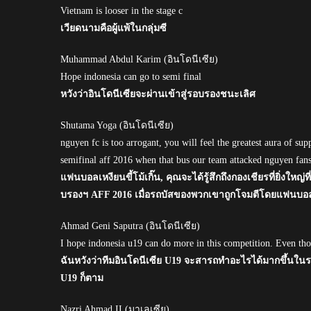
Vietnam is looser in the stage c
เวียดนามคือผู้แพ้ในกลุ่มซี
Muhammad Abdul Karim (อินโดนีเซีย)
Hope indonesia can go to semi final
หวังว่าอินโดนีเซียจะผ่านเข้าสู่รอบรองชนะเลิศ
Shutama Yoga (อินโดนีเซีย)
nguyen fc is too arrogant, you will feel the greatest aura of sup
semifinal aff 2016 when that bus our team attacked nguyen fan
แฟนบอลเหงียนขี้โม้เกิ๊น, คุณจะได้รู้สึกถึงกองเชียรที่ยิ่งใหญ่
บรองฯ AFF 2016 เมื่อรถบัสของพวกเขาถูกโจมตีโดยแฟนบอล
Ahmad Geni Saputra (อินโดนีเซีย)
I hope indonesia u19 can do more in this competition. Even tho
ฉันหวังว่าทีมอินโดนีเซีย U19 จะสารถทำอะไรได้มากขึ้นในรายก
U19 ก็ตาม
Nazri Ahmad II (มาเลเซีย)