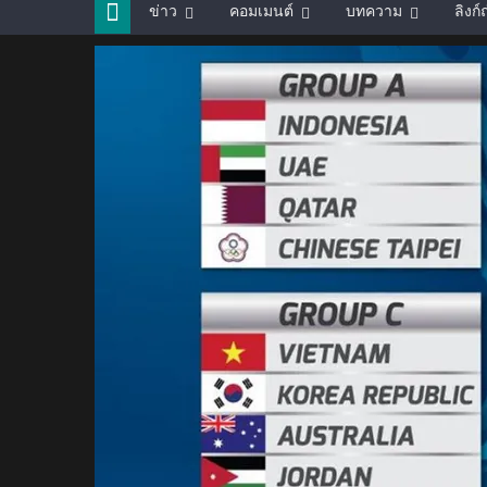
ข่าว
คอมเมนต์
บทความ
ลิงก