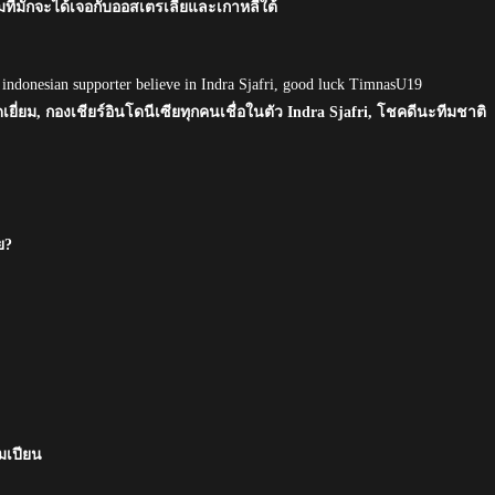
มที่มักจะได้เจอกับออสเตรเลียและเกาหลีใต้
 indonesian supporter believe in Indra Sjafri, good luck TimnasU19
อดเยี่ยม, กองเชียร์อินโดนีเซียทุกคนเชื่อในตัว Indra Sjafri, โชคดีนะทีมชาติ
ย?
มเปียน