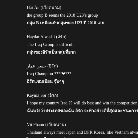
Hải Ân (เวียดนาม)
the group B seems the 2018 U23’s group
กลุ่ม B เหมือนกับกลุ่มของ U23 ปี 2018 เลย
Haydar Alwasiti (อิรัก)
The Iraq Group is difficult
กลุ่มของอิรักเป็นกลุ่มที่ยาก
حسن عمار (อิรัก)
Iraq Champion ⁦??⁩⁦??⁩⁦❤⁩⁦??⁩?
อิรักแชมเปียน จุ๊บๆๆ
Kaymz Sor (อิรัก)
I hope my country Iraq ?? will do best and win the competition
ฉันหวังว่าประเทศของฉัน อิรัก จะทำอย่างดีที่สุดและชนะการ
Vũ Phann (เวียดนาม)
Thailand always meet Japan and DPR Korea, like Vietnam alwa