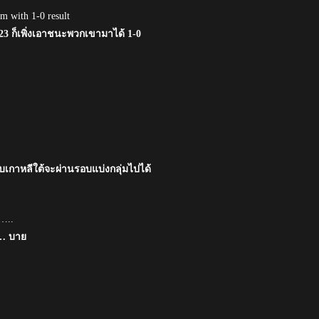
m with 1-0 result
U23 ก็เพิ่งเอาชนะพวกเขามาได้ 1-0
ับเกาหลีใต้จะผ่านรอบแบ่งกลุ่มไปได้
e…..
 … บาย