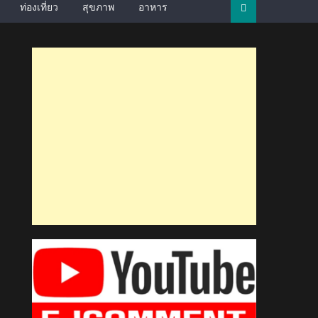
ท่องเที่ยว
สุขภาพ
อาหาร