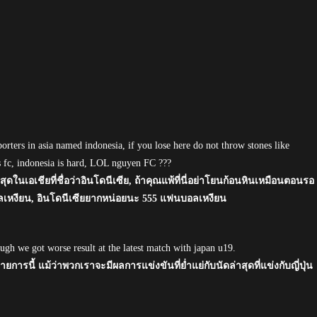
porters in asia named indonesia, if you lose here do not throw stones like
s fc, indonesia is hard, LOL nguyen FC ???
ที่สุดในเอเชียที่ชื่อว่าอินโดนีเซีย, ถ้าคุณแพ้ที่นี่อย่าโยนก้อนหินเหมือนตอนรอ
เหงียน, อินโดนีเซียยากหน่อยนะ 555 แฟนบอลเหงียน
ugh we got worse result at the latest match with japan u19.
ารนี้ แม้ว่าพวกเราจะมีผลการแข่งขันที่ย่ำแย่กับนัดล่าสุดที่แข่งกับญี่ปุ่น