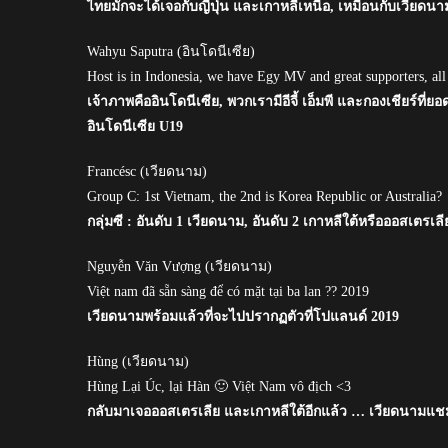
ไทยมักจะได้เจอกับญี่ปุ่น และเกาหลีเหนือ, เหมือนกับเวียดนา
Wahyu Saputra (อินโดนีเซีย)
Host is in Indonesia, we have Egy MV and great supporters, all
เจ้าภาพคืออินโดนีเซีย, พวกเรามีอีจี้ เอ็มพี และกองเชียร์ที่ย
อินโดนีเซีย U19
Francésc (เวียดนาม)
Group C: 1st Vietnam, the 2nd is Korea Republic or Australia?
กลุ่มซี : อันดับ 1 เวียดนาม, อันดับ 2 เกาหลีใต้หรือออสเตรเลี
Nguyễn Văn Vượng (เวียดนาม)
Việt nam đã sẵn sàng để có mặt tại ba lan ?? 2019
เวียดนามพร้อมแล้วที่จะไปปรากฏตัวที่โปแลนด์ 2019
Hùng (เวียดนาม)
Hùng Lại Úc, lại Hàn 🙂 Việt Nam vô địch <3
กลับมาเจอออสเตรเลีย และเกาหลีใต้อีกแล้ว … เวียดนามแช