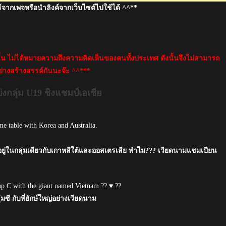
์จากเพจหรือนำลิงค์จากเว็บไซต์ไปใช้ได้ ^^**
นั้น ไม่ได้หมายความถึงความคิดเห็นของคนทั้งประเทศ ดังนั้นจึงไม่สามารถ
่างสร้างสรรค์กันนะจ๊ะ ^^***
ลุ่ม U19 ชิงแชมป์เอเชีย
me table with Korea and Australia.
ะได้อยู่ในกลุ่มเดียวกับเกาหลีใต้และออสเตรเลีย ทำไม??? เวียดนามแชมเปียน
oup C with the giant named Vietnam ?? ♥ ??
มซี กับที่ยักษ์ใหญ่อย่างเวียดนาม