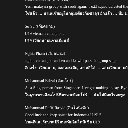
Yes.. malaysia group with saudi again… u23 squad defeated the
ใช่แล้ว … มาเลเซียอยู่ในกลุ่มเดียวกับซาอุฯ อีกแล้ว … ทีม 
Su Su (เวียดนาม)
U19 vietnam champions
U19 เวียดนามแชมเปียนส์
Nghia Pham (เวียดนาม)
again: vn, aus, kr and vn and kr will pass the group stage
อีกครั้ง: เวียดนาม, ออสเตรเลีย, เกาหลีใต้ … และเวียดนามก
Mohammad Faizal (สิงคโปร์)
As a Singaporean from Singapore. I’ve got nothing to say. By
ในฐานชาวสิงคโปร์ที่มาจากสิงคโปร์ … ฉันไม่มีอะไรจะพูด
Muhammad Rafif Rasyid (อินโดนีเซีย)
Good luck and keep spirit for Indonesia U19!!!
โชคดีและรักษาสปิริตนะทีมอินโดนีเซีย U19