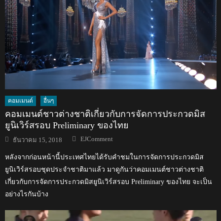
คอมเมนต์
อื่นๆ
คอมเมนต์ชาวต่างชาติเกี่ยวกับการจัดการประกวดมิส
ยูนิเวิร์สรอบ Preliminary ของไทย
Author
Posted
EJComment
ธันวาคม 15, 2018
on
หลังจากก่อนหน้านี้ประเทศไทยได้รับคำชมในการจัดการประกวดมิส
ยูนิเวิร์สรอบชุดประจำชาติมาแล้ว มาดูกันว่าคอมเมนต์ชาวต่างชาติ
เกี่ยวกับการจัดการประกวดมิสยูนิเวิร์สรอบ Preliminary ของไทย จะเป็น
อย่างไรกันบ้าง