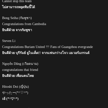
Cannot stop this team
ไม่สามารถหยุดทีมนี้ได้
Bong Seiha (กัมพูชา)
Congratulations from Cambodia
ยินดีด้วย จากกัมพูชา
Steven Li
Congratulations Buriam United !!! Fans of Guangzhou evergrande
ยินดีด้วย บุรีรัมย์ ยูไนเต็ด!! จากแฟนกว่างโจว เอเวอร์แกรนด์
Nguyễn Dũng (เวียดนาม)
congratulations thai friend
ยินดีด้วย เพื่อนคนไทย
Hitoshi Doi (ญี่ปุ่น)
やったー(*^▽^*)
เย้ (*^▽^*)