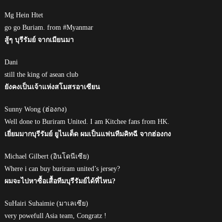
Mg Hein Htet
go go Buriam. from #Myanmar
สู้ๆ บุรีรัมย์ จากเมียนมา
Dani
still the king of asean club
ยังคงเป็นเจ้าแห่งสโมสรอาเซียน
Sunny Wong (ฮ่องกง)
Well done to Buriram United. I am Kitchee fans from HK.
เยี่ยมมากบุรีรัมย์ ยูไนเต็ด ผมเป็นแฟนทีมคิทฉี จากฮ่องกง
Michael Gilbert (อินโดนีเซีย)
Where i can buy buriram united’s jersey?
ผมจะไปหาซื้อเสื้อทีมบุรีรัมย์ได้ที่ไหน?
SuHairi Suhaimie (มาเลเซีย)
very powefull Asia team, Congratz !