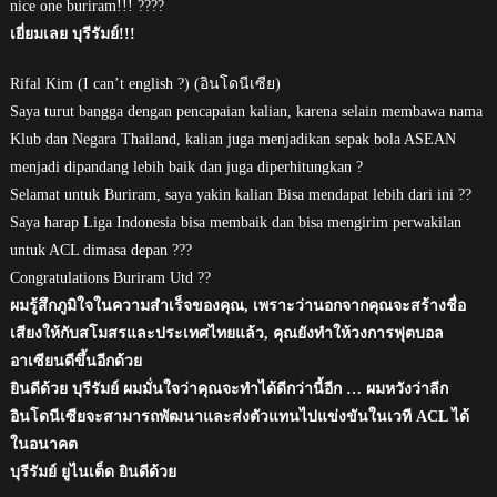
nice one buriram!!! ????
เยี่ยมเลย บุรีรัมย์!!!
Rifal Kim (I can’t english ?) (อินโดนีเซีย)
Saya turut bangga dengan pencapaian kalian, karena selain membawa nama
Klub dan Negara Thailand, kalian juga menjadikan sepak bola ASEAN
menjadi dipandang lebih baik dan juga diperhitungkan ?
Selamat untuk Buriram, saya yakin kalian Bisa mendapat lebih dari ini ??
Saya harap Liga Indonesia bisa membaik dan bisa mengirim perwakilan
untuk ACL dimasa depan ???
Congratulations Buriram Utd ??
ผมรู้สึกภูมิใจในความสำเร็จของคุณ, เพราะว่านอกจากคุณจะสร้างชื่อ
เสียงให้กับสโมสรและประเทศไทยแล้ว, คุณยังทำให้วงการฟุตบอล
อาเซียนดีขึ้นอีกด้วย
ยินดีด้วย บุรีรัมย์ ผมมั่นใจว่าคุณจะทำได้ดีกว่านี้อีก … ผมหวังว่าลีก
อินโดนีเซียจะสามารถพัฒนาและส่งตัวแทนไปแข่งขันในเวที ACL ได้
ในอนาคต
บุรีรัมย์ ยูไนเต็ด ยินดีด้วย