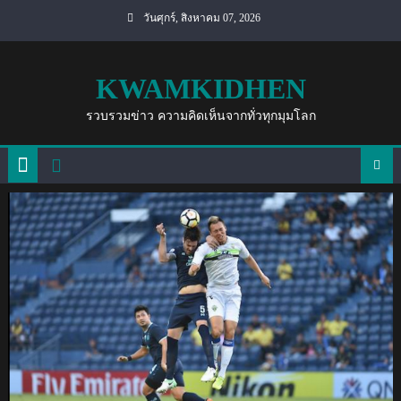
Skip
วันศุกร์, สิงหาคม 07, 2026
to
content
KWAMKIDHEN
รวบรวมข่าว ความคิดเห็นจากทั่วทุกมุมโลก