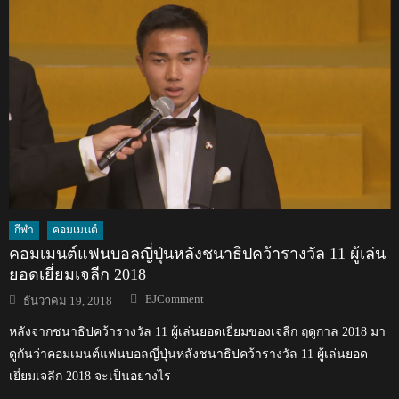
กีฬา
คอมเมนต์
คอมเมนต์แฟนบอลญี่ปุ่นหลังชนาธิปคว้ารางวัล 11 ผู้เล่น
ยอดเยี่ยมเจลีก 2018
Author
Posted
EJComment
ธันวาคม 19, 2018
on
หลังจากชนาธิปคว้ารางวัล 11 ผู้เล่นยอดเยี่ยมของเจลีก ฤดูกาล 2018 มา
ดูกันว่าคอมเมนต์แฟนบอลญี่ปุ่นหลังชนาธิปคว้ารางวัล 11 ผู้เล่นยอด
เยี่ยมเจลีก 2018 จะเป็นอย่างไร