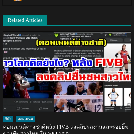
Related Articles
กีฬา
คอมเมนต์
คอมเมนต์ต่างชาติหลัง FIVB ลงคลิปผลงานและรอยยิ้ม
ของทีมสาวไทย ใน VNL2022