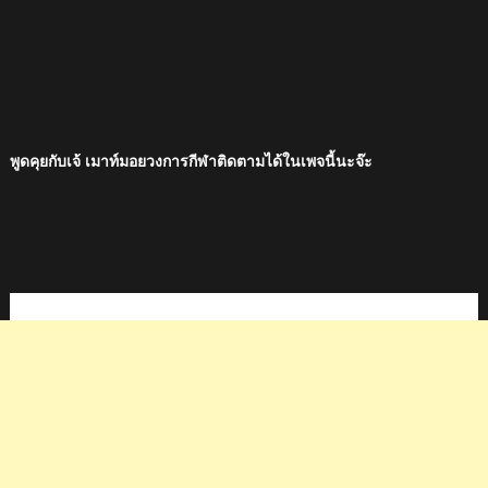
พูดคุยกับเจ้ เมาท์มอยวงการกีฬาติดตามได้ในเพจนี้นะจ๊ะ