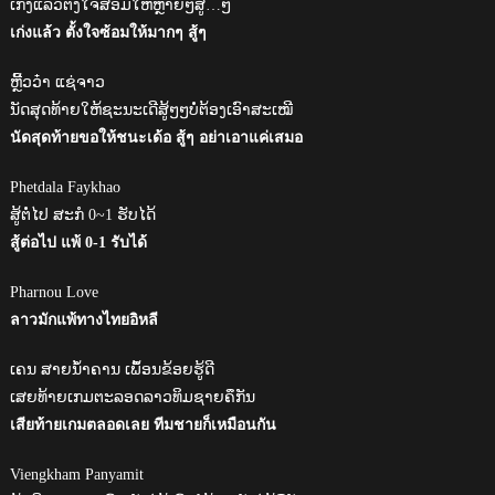
ເກັ່ງແລ້ວຕັ້ງໃຈສ້ອມໃຫ້ຫຼາຍໆສູ້…ໆ
เก่งแล้ว ตั้งใจซ้อมให้มากๆ สู้ๆ
ຫຼີ້ວວ໋າ ແຊ່ຈາວ
ນັດສຸດທ້າຍໃຫ້ຊະນະເດີສູ້ໆໆບໍ່ຕ້ອງເອົາສະເໝີ
นัดสุดท้ายขอให้ชนะเด้อ สู้ๆ อย่าเอาแค่เสมอ
Phetdala Faykhao
ສູ້ຕໍ່ໄປ ສະກໍ 0~1 ຮັບໄດ້
สู้ต่อไป แพ้ 0-1 รับได้
Pharnou Love
ลาวมักแพ้ทางไทยอิหลี
ເຄນ ສາຍນໍ້າຄານ ເພຶ້ອນຂ້ອຍຮູ້ດີ
ເສຍທ້າຍເກມຕະລອດລາວທິມຊາຍຄຶກັນ
เสียท้ายเกมตลอดเลย ทีมชายก็เหมือนกัน
Viengkham Panyamit