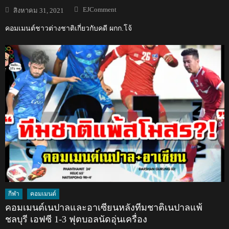
Author
Posted
EJComment
สิงหาคม 31, 2021
on
คอมเมนต์ชาวต่างชาติเกี่ยวกับคดี ผกก.โจ้
กีฬา
คอมเมนต์
คอมเมนต์เนปาลและอาเซียนหลังทีมชาติเนปาลแพ้
ชลบุรี เอฟซี 1-3 ฟุตบอลนัดอุ่นเครื่อง