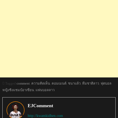
Tagged
comment
,
ความคิดเห็น
,
คอมเมนต์
,
ชนาแล้ว
,
ทีมชาติลาว
,
ฟุตบอล
หญิงชิงแชมป์อาเซียน
,
แฟนบอลลาว
EJComment
http://kwamkidhen.com