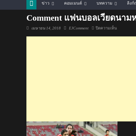
ข่าว
คอมเมนต์
บทความ
ลิงก
Comment แฟนบอลเวียดนามหลั
Posted
Author
บน
เมษายน 14, 2018
EJComment
ปิดความเห็น
on
Comment
แฟน
บอล
เวียดนาม
หลัง
ไทย
คว้า
ตั๋ว
ไป
เล่น
ฟุตบอล
โลก