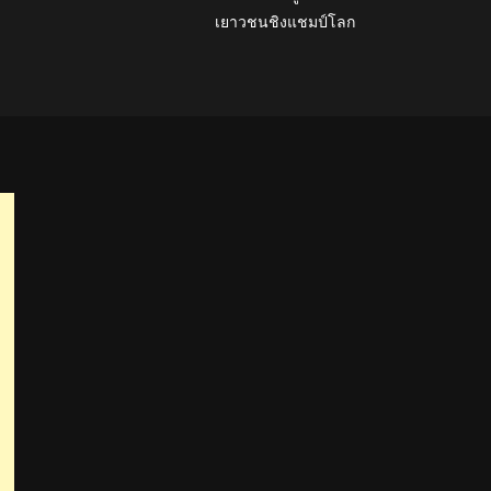
เยาวชนชิงแชมป์โลก