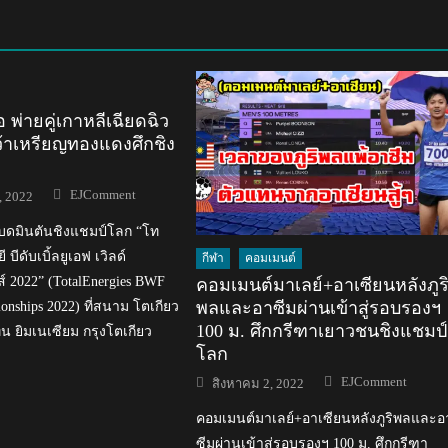
อ พ่ายคู่เกาหลีเฉียดฉิว
ว้าเหรียญทองแดงศึกชิง
Author
EJComment
, 2022
บดมินตันชิงแชมป์โลก “โท
 บีดับเบิ้ลยูเอฟ เวิลด์
กีฬา
คอมเมนต์
ส์ 2022” (TotalEnergies BWF
คอมเมนต์มาเลย์+อาเซียนหลังภูร
พลและอาซีมผ่านเข้าสู่รอบรองฯ
onships 2022) ที่สนาม โตเกียว
100 ม. ศึกกรีฑาเยาวชนชิงแชมป์
 ยิมเนเซียม กรุงโตเกียว
โลก
Author
Posted
EJComment
สิงหาคม 2, 2022
on
คอมเมนต์มาเลย์+อาเซียนหลังภูริพลและอ
ซีมผ่านเข้าสู่รอบรองฯ 100 ม. ศึกกรีฑา