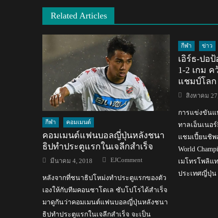
Related Articles
กีฬา
ข่าว
เอิร์ธ-ปอป้
1-2 เกม ค
แชมป์โลก
Posted
สิงหาคม 27
on
การแข่งขันแ
กีฬา
คอมเมนต์
ทาลเอ็นเนอร์ยี
คอมเมนต์แฟนบอลญี่ปุ่นหลังชนา
แชมเปี้ยนชิพ
ธิปทำประตูแรกในเจลีกสำเร็จ
World Champi
Author
Posted
EJComment
มีนาคม 4, 2018
เมโทรโพลิแทน
on
ประเทศญี่ปุ่น
หลังจากที่ชนาธิปโหม่งทำประตูแรกของตัว
เองให้กับทีมคอนซาโดเล ซับโปโรได้สำเร็จ
มาดูกันว่าคอมเมนต์แฟนบอลญี่ปุ่นหลังชนา
ธิปทำประตูแรกในเจลีกสำเร็จ จะเป็น