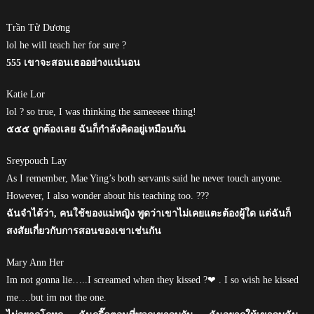
Trần Tử Dương
lol he will teach her for sure ?
555 เขาจะสอนเธออย่างแน่นอน
Katie Lor
lol ? so true, I was thinking the sameeeee thing!
๕๕๕ ถูกต้องเลย ฉันก็กำลังคิดอยู่เหมือนกัน
Sreypouch Lay
As I remember, Mae Ying’s both servants said he never touch anyone.
However, I also wonder about his teaching too. ???
ฉันจำได้ว่า, คนใช้ของแม่หญิง พูดว่าเขาไม่เคยแตะต้องผู้ใด แต่ฉันก็
สงสัยเกี่ยวกับการสอนของเขาเช่นกัน
Mary Ann Her
Im not gonna lie…..I screamed when they kissed ?❤ . I so wish he kissed
me….but im not the one.