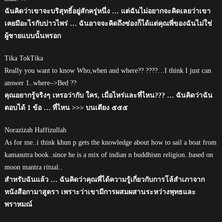
ฉันคิดว่าเขาจะบริสุทธิ์อยู่สักครู่หนึ่ง … แต่ฉันไม่อยากจะคิดเลยว่าเขา
เคยมีอะไรกับบ่าวไพร่ … ฉันอาจจะคิดถึงซ่องก็ได้แต่คุณพี่ของฉันไม่ใช่
ผู้ชายแบบนั้นหรอก
Tika TokTika
Really you want to know Who,when and where?? ????…I think I just can
answer 1..where–>Bed ??
คุณอยากรู้จริงๆ เหรอว่ากับ ใคร, เมื่อไหร่และที่ไหน??? … ฉันคิดว่าฉัน
ตอบได้ 1 ข้อ … ที่ไหน >>> บนเตียง ๕๕๕
Norazizah Haffizullah
As for me..i think khun p gets the knowledge about how to sail a boat from
kamasutra book..since he is a mix of indian n buddhism religion..based on
moon mantra ritual..
สำหรับฉันแล้ว … ฉันคิดว่าคุณพี่ได้ความรู้เกี่ยวกับการโล้สำเภาจาก
หนังสือกามาสูตรา เพราะว่าเขามีการผสมผสานระหว่างพุทธและ
พราหมณ์