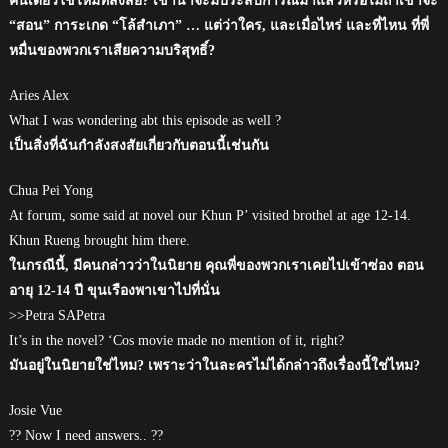
คนเดียวใช่ไหมที่สงสัย? เขาน่าจะมีประสบการณ์มาแล้วหรือไม่ถ้าเขาจะ
“สอน” การะเกด “โล้สำเภา” … แต่ว่าใคร, และเมื่อไหร่ และที่ไหน ที่พี่
หมื่นของพวกเราเสียความบริสุทธิ์?
Aries Alex
What I was wondering abt this episode as well ?
เป็นสิ่งที่ฉันกำลังสงสัยเกี่ยวกับตอนนี้เช่นกัน
Chua Pei Yong
At forum, some said at novel our Khun P’ visited brothel at age 12-14.
Khun Rueng brought him there.
ในกรณีนี้, มีคนกล่าวว่าในนิยาย คุณพี่ของพวกเราเคยไปเข้าซ่อง ตอน
อายุ 12-14 ปี ขุนเรืองพาเขาไปที่นั่น
>>Petra SAPetra
It’s in the novel? ‘Cos movie made no mention of it, right?
มันอยู่ในนิยายใช่ไหม? เพราะว่าในละครไม่ได้กล่าวถึงเรื่องนี้ใช่ไหม?
Josie Vue
?? Now I need answers.. ??