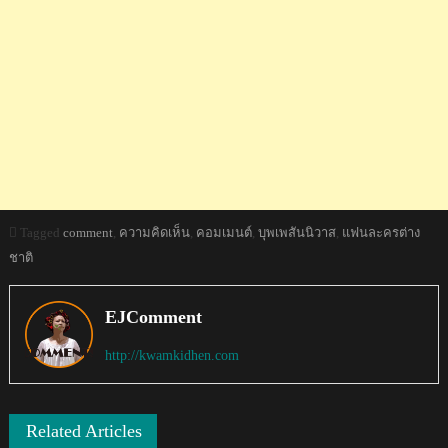
Tagged
comment
,
ความคิดเห็น
,
คอมเมนต์
,
บุพเพสันนิวาส
,
แฟนละครต่าง
ชาติ
EJComment
http://kwamkidhen.com
Related Articles