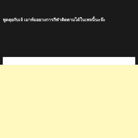
พูดคุยกับเจ้ เมาท์มอยวงการกีฬาติดตามได้ในเพจนี้นะจ๊ะ