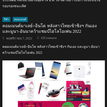
ประเทศมาเลเซีย เมื่อวันพุธที่ 14 ม.ค. 66 ที่ผ่านมา เป็นการแข่งขันใน
รอบรองชนะเลิศ
กีฬา
คอมเมนต์
คอมเมนต์มาเลย์+อินโด หลังสาวไทยเข้าชิงฯ กันเอง
และมูนา-อันนาคว้าแชมป์ไฮโลโอเพ่น 2022
Author
Posted
EJComment
พฤศจิกายน 7, 2022
on
คอมเมนต์มาเลย์+อินโด หลังสาวไทยเข้าชิงฯ กันเอง และมูนา-อันนา
คว้าแชมป์ไฮโลโอเพ่น 2022