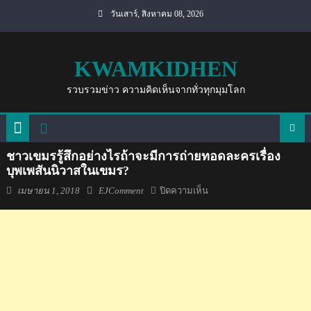
Skip
วันเสาร์, สิงหาคม 08, 2026
to
content
KWAMKIDHEN
รวบรวมข่าว ความคิดเห็นจากทั่วทุกมุมโลก
ชาวเขมรรู้สึกอย่างไรถ้าจะมีการถ่ายทอดละครเรื่อง
บุพเพสันนิวาสในเขมร?
Posted
Author
บน
เมษายน 1, 2018
EJComment
ปิดความเห็น
on
ชาว
เขมร
รู้สึก
อย่างไร
ถ้า
จะ
มี