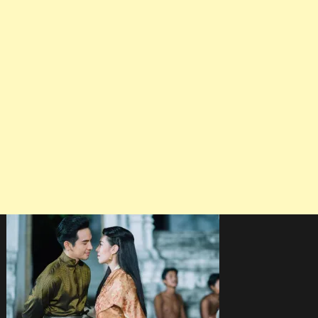
การ
ถ่ายทอด
ละคร
เรื่อง
บุพเพสันนิวาส
ใน
เขมร?