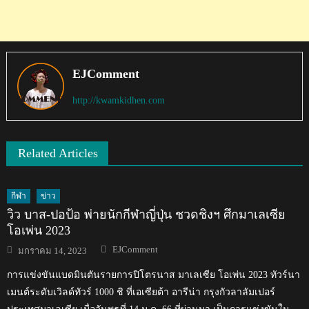
EJComment
http://kwamkidhen.com
Related Articles
กีฬา
ข่าว
วิว บาส-ปอป้อ พ่ายนักกีฬาญี่ปุ่น ชวดชิงฯ ศึกมาเลเซีย
โอเพ่น 2023
Author
Posted
EJComment
มกราคม 14, 2023
on
การแข่งขันแบดมินตันรายการปิโตรนาส มาเลเซีย โอเพ่น 2023 ทัวร์นา
เมนต์ระดับเวิลด์ทัวร์ 1000 ชิ ที่เอเซียต้า อารีน่า กรุงกัวลาลัมเปอร์