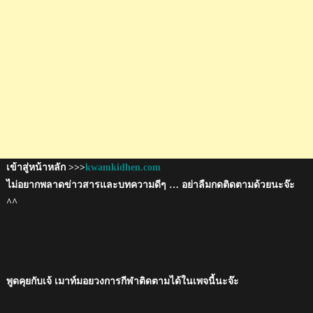
เข้าสู่หน้าหลัก >>>
kwamkidhen.com
ไม่อยากพลาดข่าวสารและบทความดีๆ … อย่าลืมกดติดตามด้วยนะจ๊ะ
^^
พูดคุยกับเจ้ เมาท์มอยวงการกีฬาติดตามได้ในเพจนี้นะจ๊ะ