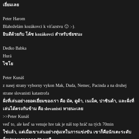
เยี่ยมเลย
Peter Harom
Blahoželám kozákovci k víťazstvu 🙂 :-).
ยินดีด้วยกับ โค้ช kozákovci สำหรับชัยชนะ
Dedko Babka
Hurá
ไชโย
Peter Kunáš
z nasej strany vyborny vykon Mak, Duda, Nemec, Pacinda a na druhej
strane slovanisti katastrofa
ฝั่งที่เล่นอย่างยอดเยี่ยมของเรา คือ มัค, ดูด้า, เนเม็ค, ปาซินด้า, และฝั่งที่
เล่นได้ตรงกันข้าม คือ slovanisti หายนะเลย
>>Peter Kunáš
veď to, ale keď sa venuje hre tak je náš top hráč na tých 70min
ใช่แล้ว, แต่เมื่อเขาเล่นอย่างทุ่มเทในการแข่งขัน เขาก็คือนักเตะระดับ