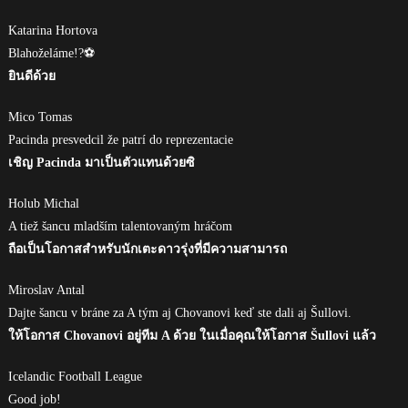
Katarina Hortova
Blahoželáme!?⚽
ยินดีด้วย
Mico Tomas
Pacinda presvedcil že patrí do reprezentacie
เชิญ Pacinda มาเป็นตัวแทนด้วยซิ
Holub Michal
A tiež šancu mladším talentovaným hráčom
ถือเป็นโอกาสสำหรับนักเตะดาวรุ่งที่มีความสามารถ
Miroslav Antal
Dajte šancu v bráne za A tým aj Chovanovi keď ste dali aj Šullovi.
ให้โอกาส Chovanovi อยู่ทีม A ด้วย ในเมื่อคุณให้โอกาส Šullovi แล้ว
Icelandic Football League
Good job!