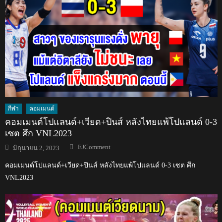
กีฬา
คอมเมนต์
คอมเมนต์โปแลนด์+เวียด+ปินส์ หลังไทยแพ้โปแลนด์ 0-3
เซต ศึก VNL2023
Author
Posted
EJComment
มิถุนายน 2, 2023
on
คอมเมนต์โปแลนด์+เวียด+ปินส์ หลังไทยแพ้โปแลนด์ 0-3 เซต ศึก
VNL2023