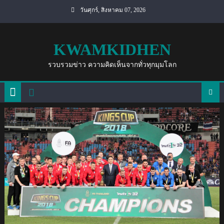
Skip
วันศุกร์, สิงหาคม 07, 2026
to
content
KWAMKIDHEN
รวบรวมข่าว ความคิดเห็นจากทั่วทุกมุมโลก