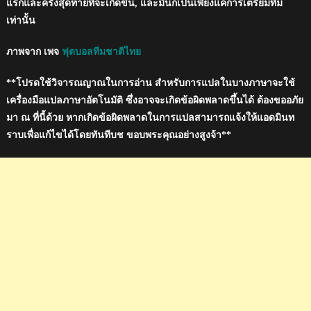
แรกและครั้งสุดท้ายที่จะเกิดขึ้น, และมันก็เป็นเพียงแค่การเตรียมทีม
เท่านั้น
ภาพจาก เพจ
ฟุตบอลทีมชาติไทย
**โปรดใช้วิจารณญาณในการอ่าน สำหรับการแปลในบางภาษาจะใช้
เครื่องมือแปลภาษาอัตโนมัติ ซึ่งอาจจะเกิดข้อผิดพลาดขึ้นได้ ต้องขออภัย
มา ณ ที่นี้ด้วย หากเกิดข้อผิดพลาดในการแปลสามารถแจ้งให้แอดมินท
ราบเพื่อแก้ไขได้โดยทันทีบช ขอบพระคุณอย่างสูงจ้า**