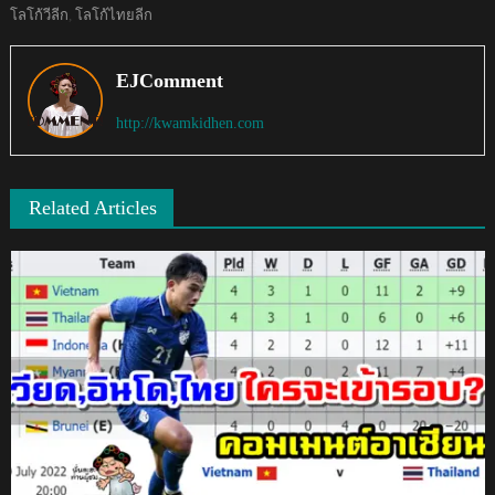
โลโก้วีลีก
,
โลโก้ไทยลีก
EJComment
http://kwamkidhen.com
Related Articles