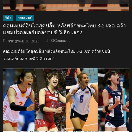
กีฬา
คอมเมนต์
คอมเมนต์อินโดสุดปลื้ม หลังพลิกชนะไทย 3-2 เซต คว้า
แชมป์วอลเลย์บอลชายซี วี.ลีก เลก2
Author
Posted
EJComment
กรกฎาคม 30, 2023
on
คอมเมนต์อินโดสุดปลื้ม หลังพลิกชนะไทย 3-2 เซต คว้าแชมป์
วอลเลย์บอลชายซี วี.ลีก เลก2