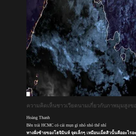
ความคิดเห็นชาวเวียดนามเกี่ยวกับภาพมุมสูงขอ
Hoàng Thanh
Bên trái HCMC có cái mụn gì nhỏ nhỏ thế nhỉ
ทางฝั่งซ้ายของโฮจิมินห์ จุดเล็กๆ เหมือนเม็ดสิวนั้นคืออะไรอ