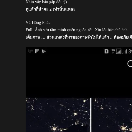
Nhìn vậy bảo gấp đôi :))
ดูแล้วก็น่าจะ 2 เท่านั่นแหละ
Vũ Hồng Phúc
Full. Ảnh sưu tầm mình quên nguồn rồi. Xin lỗi bác chủ ảnh
เต็มภาพ … ส่วนแหล่งที่มาของภาพจำไม่ได้แล้ว .. ต้องอภัยเ