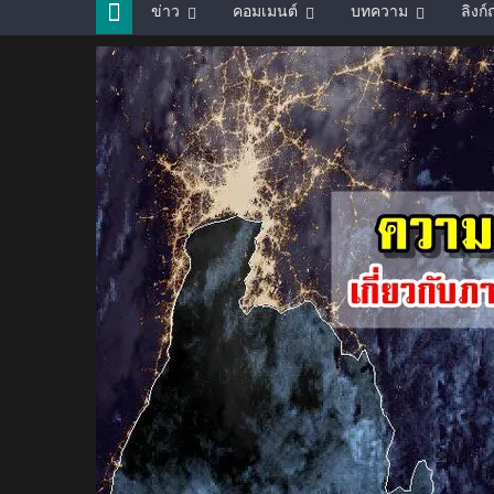
ข่าว
คอมเมนต์
บทความ
ลิงก