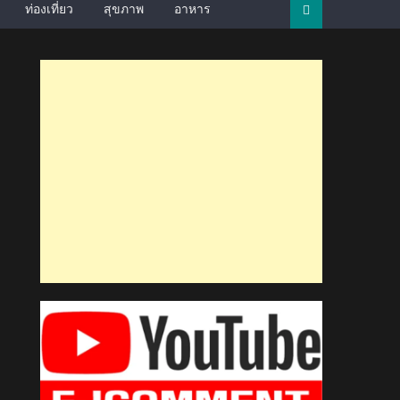
ท่องเที่ยว
สุขภาพ
อาหาร