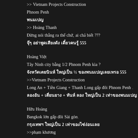
>> Vietnam Projects Construction
Phnom Penh
พนมเปญ
>> Hoàng Thanh
Đừng nói thẳng ra thế chứ, ai chả biết ???
จุ๊ๆ อย่าพูดเสียงดัง เดี๋ยวคนรู้ 555
Hoàng Việt
Tây Ninh city bằng 1/2 Phnom Penh kìa ?
จังหวัดเตยนินห์ ใหญ่เป็น ½ ของพนมเปญเลยเหรอ 555
>>Vietnam Projects Construction
Long An + Tiền Giang + Thanh Long gấp đôi Phnom Penh .
ลองอัน + เตี่ยนยาง + ทันห์ ลอง ใหญ่เป็น 2 เท่าของพนมเปญ
Hữu Hoàng
Bangkok lớn gấp đôi Sài gòn.
กรุงเทพฯ ใหญ่เป็น 2 เท่าของไซ่ง่อนเลย
>>phạm khương