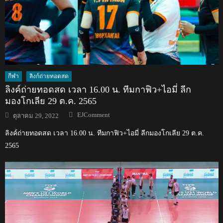
กีฬา
ลิงก์ถ่ายทอดสด
ลิงค์ถ่ายทอดสด เวลา 16.00 น. ทีมกาฟิว+ไอมี่ ลีก
มองโกเลีย 29 ต.ค. 2565
Author
Posted
EJComment
ตุลาคม 29, 2022
on
ลิงค์ถ่ายทอดสด เวลา 16.00 น. ทีมกาฟิว+ไอมี่ ลีกมองโกเลีย 29 ต.ค.
2565