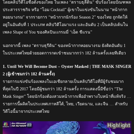
โดยคลิปวิดีโอชื่อดังของไทย ในเพลง “ตราบธุลีดิน” ขับร้องโดยปัณฑพล
ประสารราชกิจ หรือ “โอม Cocktail” ผู้เขาในแข่งขันในนาม “หน้ากาก
หอยนางรม” จากรายการ “หน้ากากนักร้อง Season 2” ของไทย ถูกจัดให้
อยู่ในอันดับที่ 1 ประเภท คลิปวิดีโอมาแรง และอันดับ 2 เป็นคลิปเต้นใน
เพลง Shape of You ของศิลปินเเกรมมี่ “เอ็ด ชีแรน”
นอกจากนี้ เพลง “ตราบธุรีดิน” ของหน้ากากหอยนางรม ยังติดอันดับ 1
ในประเทศไทยด้วยยอดการกดเข้าชมมากกว่า 182 ล้านครั้งเลยทีเดียว
1. Until We Will Become Dust – Oyster Masked | THE MASK SINGER
2 (ผู้เข้าชมกว่า 182 ล้านครั้ง)
รายการแข่งขันร้องเพลงในเอเชียกลายเป็นคลิปวิดีโอที่มีผู้รับชมมาก
ที่สุดในปี 2017 โดยมีผู้ชมกว่า 182 ล้านครั้ง การแสดงนี้มีชื่อว่า “The
Mask Singer” โดยนักร้องต้องสวมหน้ากากเพื่ออำพรางใบหน้าที่แท้จริง …
รายการนี้ผลิตในประเทศเกาหลีใต้, ไทย, เวียดนาม, และจีน … สำหรับ
วิดีโอนี้มาจากประเทศไทย