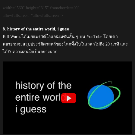
width="560" height="315" frameborder="0"
allowfullscreen="allowfullscreen">
8. history of the entire world, i guess
Bill Wurtz ได้เผยแพร่วิดีโอแอนิเมชั่นสั้น ๆ บน YouTube โดยเขา
พยายามจะสรุปประวัติศาสตร์ของโลกทั้งใบในเวลาไม่ถึง 20 นาที และ
ได้รับความสนใจเป็นอย่างมาก