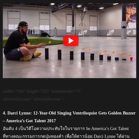
width="560" height="315" frameborder="0"
allowfullscreen="allowfullscreen">
4. Darci Lynne: 12-Year-Old Singing Ventriloquist Gets Golden Buzzer
– America’s Got Talent 2017
อันดับ 4 เป็นวิดีโอความประทับใจในรายการ he America’s Got Talent
ที่ทางคณะกรรมการกดปุ่มทองคำ เพื่อให้สาวน้อย Darci Lynne ได้ผ่าน