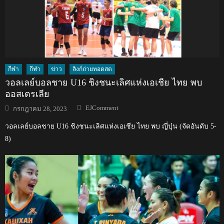
กีฬา
กีฬา
ข่าว
ลิงก์ถ่ายทอดสด
วอลเลย์บอลชาย U16 ชิงชนะเลิศแห่งเอเชีย ไทย พบ
ออสเตรเลีย
Author
Posted
EJComment
กรกฎาคม 28, 2023
on
วอลเลย์บอลชาย U16 ชิงชนะเลิศแห่งเอเชีย ไทย พบ ญี่ปุ่น (จัดอันดับ 5-
8)