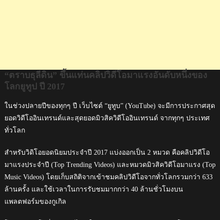
ทูป
ปี
2017
“ตราบธุลีดิน” ขึ้นแท่นคลิปวิดีโอมาแรงอันดับหนึ่งของ
โลกยูทูป ปี 2017
ในช่วงปลายปีของทุกๆ ปี เว็บไซต์ “ยูทูบ” (YouTube) จะมีการประกาศสุด
ยอดวิดีโออินเทรนด์และสุดยอดมิวสิควิดีโออินเทรนด์ จากทุกๆ ประเทศ
ทั่วโลก
สำหรับวิดิโอยอดนิยมประจำปี 2017 แบ่งออกเป็น 2 หมวด คือคลิปวิดีโอ
มาแรงประจำปี (Top Trending Videos) และหมวดมิวสิควิดีโอมาแรง (Top
Music Videos) โดยเก็บสถิติจากเข้าชมคลิปวิดีโอจากทั่วโลกรวมกว่า 633
ล้านครั้ง และใช้เวลาในการรับชมมากกว่า 40 ล้านชั่วโมงบน
แพลตฟอร์มของกูเกิล