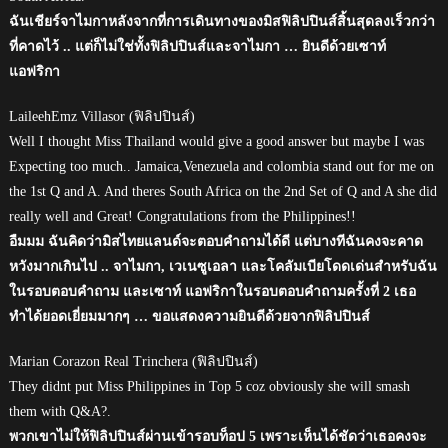
ฉันเชียร์จาไมกาหลังจากที่การเดินทางของมิสฟิลิปปินส์สิ้นสุดลงเร็วกว่า
ที่คาดไว้ .. แต่ก็ไม่ใช่ทั้งฟิลิปปินส์และจาไมกา … ยินดีด้วยเซาท์
แอฟริกา
LaileehEmz Villasor (ฟิลิปปินส์)
Well I thought Miss Thailand would give a good answer but maybe I was
Expecting too much.. Jamaica,Venezuela and colombia stand out for me on
the 1st Q and A. And theres South Africa on the 2nd Set of Q and A she did
really well and Great! Congratulations from the Philippines!!
อืมมม ฉันคิดว่ามิสไทยแลนด์จะตอบคำถามได้ดี แต่บางทีฉันคงจะคาด
หวังมากเกินไป .. จาไมกา, เวเนซูเอลา และโคลัมเบียโดดเด่นสำหรับฉัน
ในรอบตอบคำถาม และเซาท์ แอฟริกาในรอบตอบคำถามครั้งที่ 2 เธอ
ทำได้ยอดเยี่ยมมากๆ … ขอแสดงความยินดีด้วยจากฟิลิปปินส์
Marian Corazon Real Trinchera (ฟิลิปปินส์)
They didnt put Miss Philippines in Top 5 coz obviously she will smash
them with Q&A?.
พวกเขาไม่ให้ฟิลิปปินส์ผ่านเข้ารอบท็อป 5 เพราะเห็นได้ชัดว่าเธอคงจะ