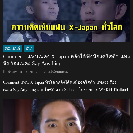
คอมเมนต์
อื่นๆ
Comment! แฟนเพลง X-Japan หลังได้ฟังน้องคริสต้า-แพง
จัง ร้องเพลง Say Anything
Author
Posted
EJComment
กันยายน 13, 2017
on
Comment แฟน X-Japan ทั่วโลกหลังได้ฟังน้องคริสต้า-แพงจัง ร้อง
เพลง Say Anything จากโยชิกิ จาก X-Japan ในรายการ We Kid Thailand