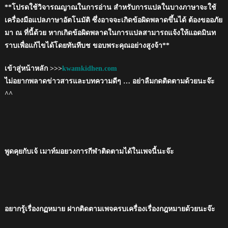
**โปรดใช้วิจารณญาณในการอ่าน สำหรับการแปลในบางภาษาจะใช้
เครื่องมือแปลภาษาอัตโนมัติ ซึ่งอาจจะเกิดข้อผิดพลาดขึ้นได้ ต้องขออภัย
มา ณ ที่นี้ด้วย หากเกิดข้อผิดพลาดในการแปลสามารถแจ้งให้แอดมินท
ราบเพื่อแก้ไขได้โดยทันทีบช ขอบพระคุณอย่างสูงจ้า**
เข้าสู่หน้าหลัก >>>
kwamkidhen.com
ไม่อยากพลาดข่าวสารและบทความดีๆ … อย่าลืมกดติดตามด้วยนะจ๊ะ
^^
พูดคุยกับเจ้ เมาท์มอยวงการกีฬาติดตามได้ในเพจนี้นะจ๊ะ
อยากรู้เรื่องกฏหมาย ฝากติดตามเพจครบเครื่องเรื่องกฎหมายด้วยนะจ๊ะ