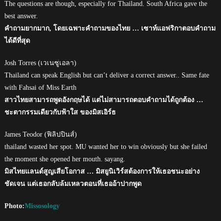
The questions are though, especially for Thailand. South Africa gave the
best answer.
คำถามยากมาก, โดยเฉพาะคำถามของไทย … เซาท์แอฟริกาตอบคำถาม
ได้ดีที่สุด
Josh Torres (เวเนซูเอลา)
Thailand can speak English but can’t deliver a correct answer.. Same fate
with Fahsai of Miss Earth
สาวไทยสามารถพูดอังกฤษได้ แต่ไม่สามารถตอบคำถามได้ถูกต้อง …
ชะตากรรมเดียวกับฟ้าใส ของมิสเอิร์ธ
James Teodor (ฟิลิปปินส์)
thailand wasted her spot. MU wanted her to win obviously but she failed
the moment she opened her mouth. sayang.
มิสไทยแลนด์สูญเสียโอกาส … มิสยูนิเวิร์สต้องการให้เธอชนะอย่าง
ชัดเจน แต่เธอกลับล้มเหลวตอนที่เธออ้าปากพูด
Photo:
Missosology