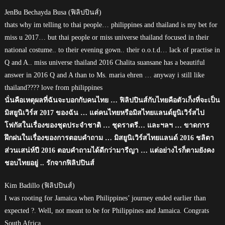
JenBu Bechayda Busa (ฟิลิปปินส์)
thats why im telling to thai people… philippines and thailand is my bet for
miss u 2017… but thai people or miss universe thailand focused in their
national costume.. to their evening gown.. their o.o.t.d… lack of practise in
Q and A.. miss universe thailand 2016 Chalita suansane has a beautiful
answer in 2016 Q and A than to Ms. maria ehren … anyway i still like
thailand???? love from philippines
นั่นคือเหตุผลที่ฉันจะบอกกับคนไทย … ฟิลิปปินส์กับไทยคือตัวเก็งที่จะเป็น
มิสยูนิเวิร์ส 2017 ของฉัน … แต่คนไทยหรือมิสไทยแลนด์ยูนิเวิร์สไป
โฟกัสในเรื่องของชุดประจำชาติ … ชุดราตรี… และฯลฯ … ขาดการ
ฝึกฝนในเรื่องของการตอบคำถาม … มิสยูนิเวิร์สไทยแลนด์ 2016 ชลิตา
ส่วนเสน่ห์ปี 2016 ตอบคำถามได้ดีกว่ามารีญา … แต่อย่างไรก็ตามยังคง
ชอบไทยอยู่ .. รักจากฟิลิปปินส์
Kim Badillo (ฟิลิปปินส์)
I was rooting for Jamaica when Philippines’ journey ended earlier than
expected ?. Well, not meant to be for Philippines and Jamaica. Congrats
South Africa.