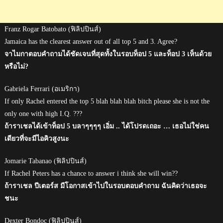
Franz Rogar Batobato (ฟิลิปปินส์)
Jamaica has the clearest answer out of all top 5 and 3. Agree?
จาไมกาตอบคำถามได้ชัดเจนที่สุดทั้งในรอบท็อป 5 และท็อป 3 เห็นด้วย
หรือไม่?
Gabriela Ferrari (อเมริกา)
If only Rachel entered the top 5 blah blah blah bitch please she is not the
only one with high I.Q. ???
ถ้าราเชลได้เข้าท็อป 5 บลาๆๆๆๆ เอิ่ม .. ได้โปรดเถอะ … เธอไม่ใช่คน
เดียวที่จะมีไอคิวสูงนะ
Jomarie Tabanao (ฟิลิปปินส์)
If Rachel Peters has a chance to answer i think she will win??
ถ้าราเชล ปีเตอร์ส มีโอกาสเข้าไปในรอบตอบคำถาม ฉันคิดว่าเธอจะ
ชนะ
Dexter Bondoc (ฟิลิปปินส์)