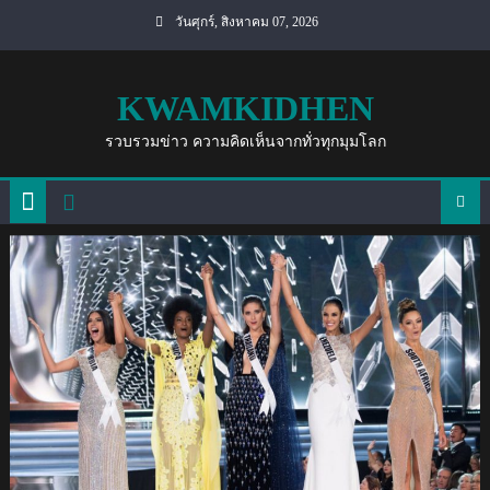
Skip
วันศุกร์, สิงหาคม 07, 2026
to
content
KWAMKIDHEN
รวบรวมข่าว ความคิดเห็นจากทั่วทุกมุมโลก