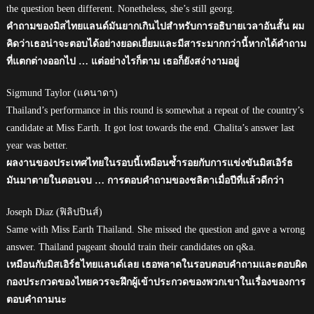
the question been different. Nonetheless, she’s still georg.
คำถามของมิสไทยแลนด์มันยากเกินไปสำหรับการอธิบายเวลาอันสั้น ผม
คิดว่าเธอน่าจะตอบได้อย่างยอดเยี่ยมและมีสาระมากกว่านี้หากได้คำถาม
ที่แตกต่างออกไป … แต่อย่างไรก็ตาม เธอก็ยังสง่างามอยู่
Sigmund Taylor (แคนาดา)
Thailand’s performance in this round is somewhat a repeat of the country’s
candidate at Miss Earth. It got lost towards the end. Chalita’s answer last
year was better.
ผลงานของประเทศไทยในรอบนี้เหมือนซ้ำรอยกับการแข่งขันมิสเอิร์ธ
มันมาตายในตอนจบ … การตอบคำถามของชลิตาเมื่อปีที่แล้วดีกว่า
Joseph Diaz (ฟิลิปปินส์)
Same with Miss Earth Thailand. She missed the question and gave a wrong
answer. Thailand pageant should train their candidates on q&a.
เหมือนกับมิสเอิร์ธไทยแลนด์เลย เธอพลาดในรอบตอบคำถามและตอบผิด
กองประกวดของไทยควรจะฝึกผู้เข้าประกวดของพวกเขาในเรื่องของการ
ตอบคำถามนะ