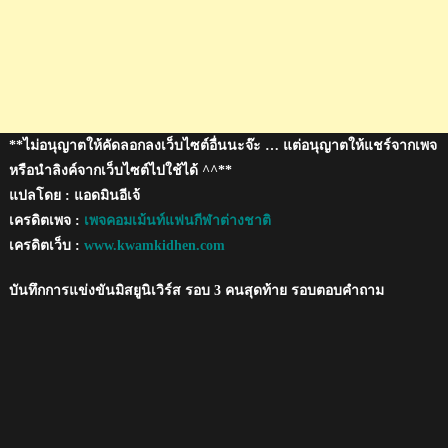
2017
**ไม่อนุญาตให้คัดลอกลงเว็บไซต์อื่นนะจ๊ะ … แต่อนุญาตให้แชร์จากเพจ
หรือนำลิงค์จากเว็บไซต์ไปใช้ได้ ^^**
แปลโดย : แอดมินอีเจ้
เครดิตเพจ :
เพจคอมเม้นท์แฟนกีฬาต่างชาติ
เครดิตเว็บ :
www.kwamkidhen.com
บันทึกการแข่งขันมิสยูนิเวิร์ส รอบ 3 คนสุดท้าย รอบตอบคำถาม