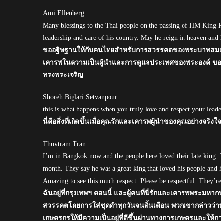
Ami Ellenberg
Many blessings to the Thai people on the passing of HM King R
leadership and care of his country. May he reign in heaven an
ขออฐิษฐานให้กับคนไทยสำหรับการสวรรคตของพระบาทสมเด็จพร
เคารพในความเป็นผู้นำและการดูแลประเทศของพระองค์ ขอพระ
ทรงพระเจริญ
Shoreh Biglari Setvanpour
this is what happens when you truly love and respect your leade
นี่คือสิ่งที่เกิดขึ้นเมื่อคุณรักและเคารพผู้นำของคุณอย่างจริงใจ
Thuytram Tran
I’m in Bangkok now and the people here loved their late king. T
month. They say he was a great king that loved his people and h
Amazing to see this much respect. Please be respectful. They’re 
ฉันอยู่ที่กรุงเทพฯ ตอนนี้ และผู้คนที่นี่รักและเคารพพระมห
สวรรคตโดยการใส่ชุดดำทุกวันจนสิ้นเดือน พวกเขากล่าวว่าพ
เกษตรกรให้มีความเป็นอยู่ที่ดีขึ้นผ่านทางการเกษตรและให้การศ