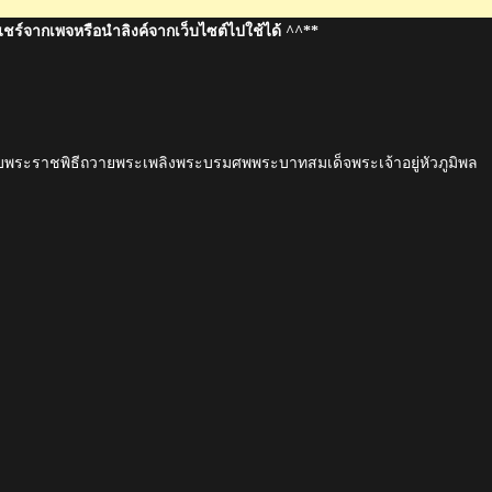
แชร์จากเพจหรือนำลิงค์จากเว็บไซต์ไปใช้ได้ ^^**
ยวกับพระราชพิธีถวายพระเพลิงพระบรมศพพระบาทสมเด็จพระเจ้าอยู่หัวภูมิพล