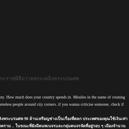
พระราชพิธีถวายพระเพลิงพระบรมศพ
unny. How much does your country spends in. Missiles in the name of creating
eless people around city corners..if you wanna criticise someone, check if
ลิงพระบรมศพ 90 ล้านเหรียญช่างเป็นเรื่องที่ตลก ประเทศของคุณใช้เงินเท่า
ราม .. ในขณะที่ยังมีคนพเนจรและกลุ่มคนจรจัดที่อยู่รอบ ๆ เมืองจำนวน