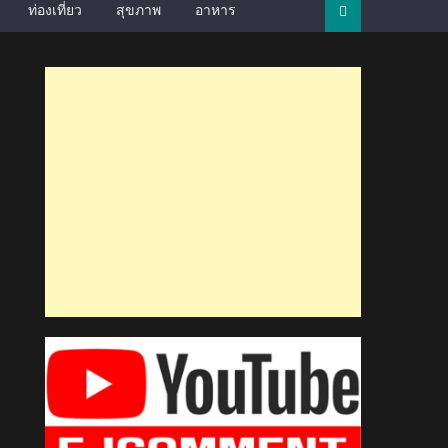
ท่องเที่ยว
สุขภาพ
อาหาร