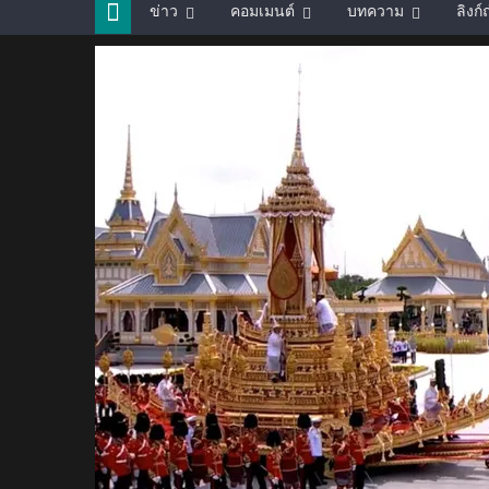
ข่าว
คอมเมนต์
บทความ
ลิงก