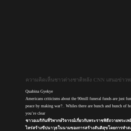
ความคิดเห็นชาวต่างชาติหลัง CNN เสนอข่าว
Quabina Gyekye
Americans criticisms about the 90mill funeral funds are just f
peace by making war?.. Whiles there are bunch and bunch of hom
you’re clear
ชาวอเมริกันที่วิพากษ์วิจารณ์เกี่ยวกับพระราชพิธีถวายพระเพ
ไหร่สร้างขีปนาวุธในนามของการสร้างสันติสุขโดยการทำสงค