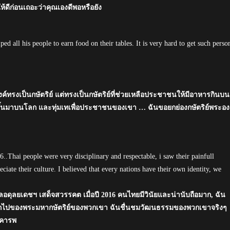
้ดีก่อนเถอะว่าคุณเองดีพอหรือยัง
ed all his people to earn food on their tables. It is very hard to get such perso
์ทรงเป็นกษัตริย์ แต่ทรงเป็นกษัตริย์ที่ช่วยเหลือประชาชนให้มีอาหารกินบน
ดขึ้นมาบนโลก และทุ่มเทเพื่อประชาชนของเขา … ฉันขอยกย่องกษัตริย์พระอง
.Thai people were very disciplinary and respectable, i saw their painfull
ciate their culture. I believed that every nations have their own identity, we
ลอดุลยเดชฯ เสด็จสวรรคต เมื่อปี 2016 คนไทยมีวินัยและน่านับถือมาก, ฉัน
รจากไปของพระมหากษัตริย์ของพวกเขา ฉันชื่นชมวัฒนธรรมของพวกเขาจริงๆ
เคารพ