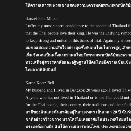
ให้ความเคารพ พวกเขาแสดงความเคารพต่อพระมหากษัตริย์อั
Hanzel John Milaor
I offer my most sincere condolence to the people of Thailand for
that the Thai people love their king. He was the unifying symbo
to keep strong and united in this times of trial. Again my sinc
ผมขอแสดงความเสียใจอย่างสุดซึ้งกับคนไทยในการสูญเสียพระม
เห็นชัดเจนเป็นครั้งแรกว่าคนไทยรักพระมหากษัตริย์ของพ
ทรงเสด็จสู่สวรรคาลัยและอฐิษฐานให้คนไทยมีความเข้มแข็งแล
ไทยจากฟิลิปปินส์
Karen Koetz Bell
My husband and I lived in Bangkok 20 years ago. I loved Th wa
Anyone who has not lived in Thailand or is not Thai could not 
for the Thai people, their country, their traditions and their fait
สามีของฉันและฉันอาศัยอยู่ในกรุงเทพฯ เป็นเวลา 20 ปี ฉันร
ชาติอย่างกว้างขวาง หากใครไม่เคยอาศัยในประเทศไทยหรื
พระองค์อย่างยิ่ง ฉันให้ความเคารพคนไทย, ประเทศของพ