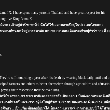
ama IX. I have spent many years in Thailand and have great respect for his
d long live King Rama X.
ะเจ้าอยู่หัวรัชกาลที่ 9 ฉันได้ใช้เวลาหลายปีอยู่ในประเทศไทยและ
องค์ทรงเสร็จสู่สวรรคาลัย และพระบาทสมเด็จพระเจ้าอยู่หัวรัชกาลที่ 1
r.
hey’re still mourning a year after his death by wearing black daily until end o
elped farmers and others to better themselves through agriculture and educatio
paying their respects to their beloved king .
ากษัตริย์ของพวกเขา พวกเขายังคงถวายอาลัยเป็นเวลา 1 ปีหลังจากพระองค์เสด
ระองค์ทรงเป็นพระราชาผู้ยิ่งใหญ่ที่รักประชาชนของพระองค์และช่วยเหลือ
ึกษา .. เป็นเรื่องที่ยอดเยี่ยมที่ได้เห็นความเคารพที่มากมายแบบนี้ ได้โปรด