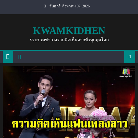
Skip
วันศุกร์, สิงหาคม 07, 2026
to
content
KWAMKIDHEN
รวบรวมข่าว ความคิดเห็นจากทั่วทุกมุมโลก