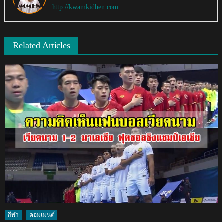
http://kwamkidhen.com
Related Articles
กีฬา
คอมเมนต์