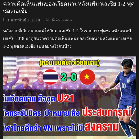
ความคิดเห็นแฟนบอลเวียดนามหลังแพ้มาเลเซีย 1-2 ฟุต
ซอลเอเชีย
Author
Posted
EJComment
กุมภาพันธ์ 2, 2018
on
หลังจากที่เวียดนามแพ้ให้กับมาเลเซีย 1-2 ในรายการฟุตซอลชิงแชมป์
เอเชีย 2018 มาดูกันว่าความคิดเห็นแฟนบอลเวียดนามหวังแพ้มาเลเซีย
1-2 ฟุตซอลเอเชีย เป็นอย่างไรกันบ้าง