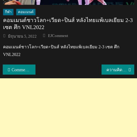
กีฬา
คอมเมนต์
คอมเมนต์ชาวโลก+เวียด+ปินส์ หลังไทยแพ้เบลเยียม 2-3
เซต ศึก VNL2022
Author
Posted
EJComment
มิถุนายน 5, 2022
on
คอมเมนต์ชาวโลก+เวียด+ปินส์ หลังไทยแพ้เบลเยียม 2-3 เซต ศึก
VNL2022
แนะแนว
Comment! แฟนเพลง X-Japan หลังได้ฟังน้องคริสต้า-แพงจัง ร้องเพลง Say Anything
ความคิดเห็นชาวฟิลิปปินส์หลังมีการเปรียบเทียบเที่ยวกับท่องเที่ยวระหว่างไทยกับฟิลิปปินส์
เรื่อง