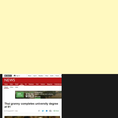
จบ
ปรีญญา
ตรี