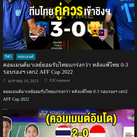
กีฬา
คอมเมนต์
คอมเมนต์มาเลย์ยอมรับไทยแกร่งกว่า หลังแพ้ไทย 0-3
รอบรองฯ เลก2 AFF Cup 2022
Author
Posted
EJComment
มกราคม 10, 2023
on
คอมเมนต์มาเลย์ยอมรับไทยแกร่งกว่า หลังแพ้ไทย 0-3 รอบรองฯ เลก2
AFF Cup 2022