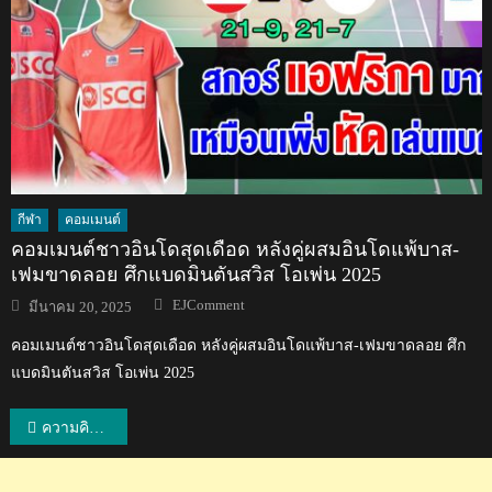
กีฬา
คอมเมนต์
คอมเมนต์ชาวอินโดสุดเดือด หลังคู่ผสมอินโดแพ้บาส-
เฟมขาดลอย ศึกแบดมินตันสวิส โอเพ่น 2025
Author
Posted
EJComment
มีนาคม 20, 2025
on
คอมเมนต์ชาวอินโดสุดเดือด หลังคู่ผสมอินโดแพ้บาส-เฟมขาดลอย ศึก
แบดมินตันสวิส โอเพ่น 2025
แนะแนว
ความคิดเห็นชาวต่างชาติพูดถึงคุณยายกิมหลั่นวัย 91 ปี เรียนจบปริญญาตรี มสธ.
เรื่อง