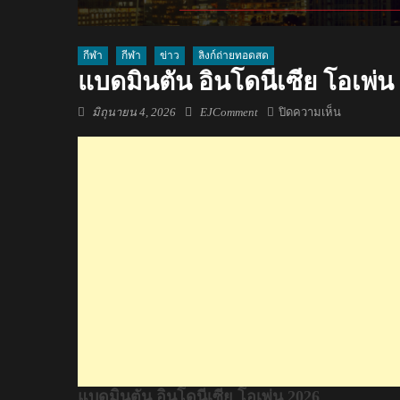
กีฬา
กีฬา
ข่าว
ลิงก์ถ่ายทอดสด
แบดมินตัน อินโดนีเซีย โอเพ่น
Posted
Author
บน
มิถุนายน 4, 2026
EJComment
ปิดความเห็น
on
แบดมินตัน
อินโดนีเซีย
โอเพ่น
2026
แบดมินตัน อินโดนีเซีย โอเพ่น 2026