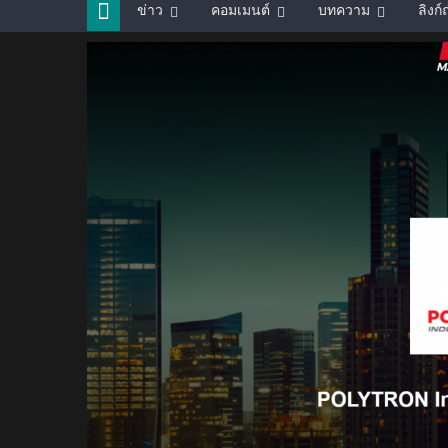
ข่าว
คอมเมนต์
บทความ
ลิงก