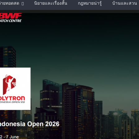
์ถ่ายทอดสด
นิยายและเรื่องสั้น
กฎหมายน่ารู้
บ้านและสวน