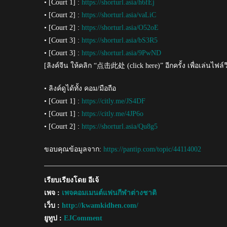
• [Court 1] :
https://shorturl.asia/h6fEj
• [Court 2] :
https://shorturl.asia/vaLiC
• [Court 2] :
https://shorturl.asia/O52oE
• [Court 3] :
https://shorturl.asia/bS3R5
• [Court 3] :
https://shorturl.asia/9PwND
[ลิงค์จีน ให้คลิก “点击此处 (click here)” อีกครั้ง เพื่อเล่นไฟล์ว
• ลิงค์ดูได้ทั้ง คอม/มือถือ
• [Court 1] :
https://citly.me/JS4DF
• [Court 1] :
https://citly.me/4JP6o
• [Court 2] :
https://shorturl.asia/Qu8g5
ขอบคุณข้อมูลจาก:
https://pantip.com/topic/44114002
เรียบเรียงโดย อีเจ้
เพจ :
เพจคอมเมนต์แฟนกีฬาต่างชาติ
เว็บ :
http://kwamkidhen.com/
ยูทูป :
EJComment