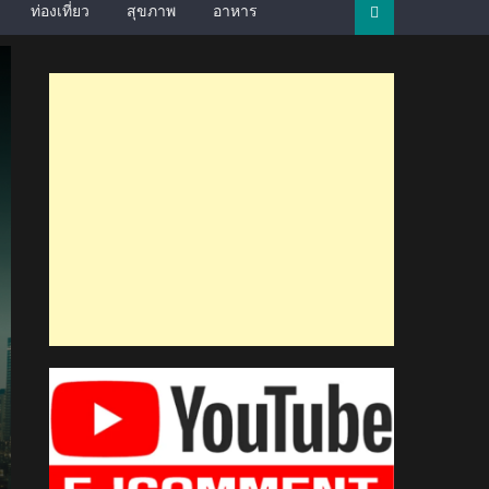
ท่องเที่ยว
สุขภาพ
อาหาร